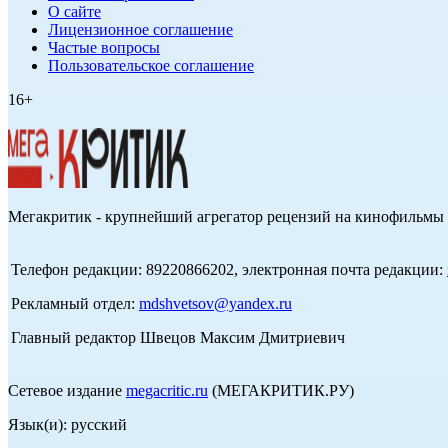
О сайте
Лицензионное соглашение
Частые вопросы
Пользовательское соглашение
16+
Мегакритик - крупнейший агрегатор рецензий на кинофильмы 
Телефон редакции: 89220866202, электронная почта редакции:
Рекламный отдел:
mdshvetsov@yandex.ru
Главный редактор Швецов Максим Дмитриевич
Сетевое издание
megacritic.ru
(МЕГАКРИТИК.РУ)
Язык(и): русский