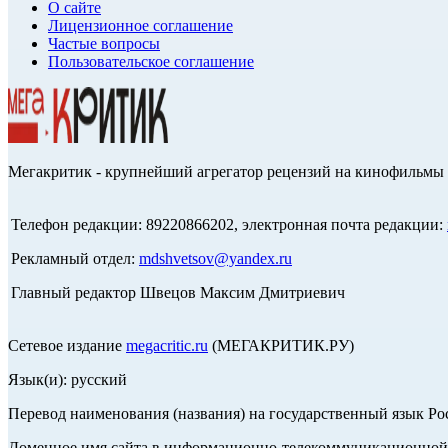
О сайте
Лицензионное соглашение
Частые вопросы
Пользовательское соглашение
Мегакритик - крупнейший агрегатор рецензий на кинофильмы 
Телефон редакции: 89220866202, электронная почта редакции:
Рекламный отдел:
mdshvetsov@yandex.ru
Главный редактор Швецов Максим Дмитриевич
Сетевое издание
megacritic.ru
(МЕГАКРИТИК.РУ)
Язык(и): русский
Перевод наименования (названия) на государственный язык Р
Доменное имя сайта в информационно-телекоммуникационной с