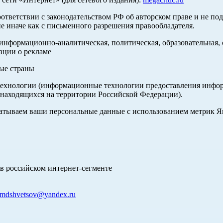
оответствии с законодательством РФ об авторском праве и не по
е иначе как с письменного разрешения правообладателя.
нформационно-аналитическая, политическая, образовательная, с
ации о рекламе
ные страны
хнологии (информационные технологии предоставления информа
 находящихся на территории Российской Федерации).
абатываем ваши персональные данные с использованием метрик 
в российском интернет-сегменте
mdshvetsov@yandex.ru