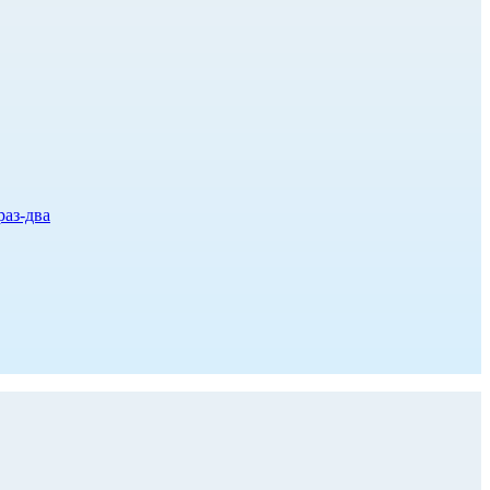
раз-два