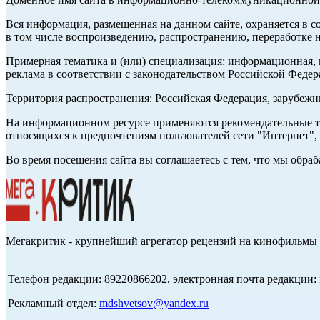
Вся информация, размещенная на данном сайте, охраняется в с
в том числе воспроизведению, распространению, переработке н
Примерная тематика и (или) специализация: информационная, и
реклама в соответствии с законодательством Российской Федер
Территория распространения: Российская Федерация, зарубеж
На информационном ресурсе применяются рекомендательные те
относящихся к предпочтениям пользователей сети "Интернет",
Во время посещения сайта вы соглашаетесь с тем, что мы обр
Мегакритик - крупнейший агрегатор рецензий на кинофильмы 
Телефон редакции: 89220866202, электронная почта редакции:
Рекламный отдел:
mdshvetsov@yandex.ru