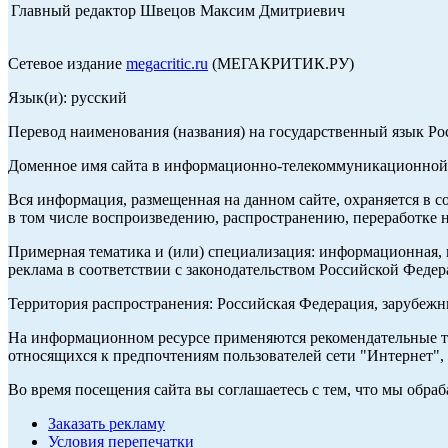
Главный редактор Швецов Максим Дмитриевич
Сетевое издание
megacritic.ru
(МЕГАКРИТИК.РУ)
Язык(и): русский
Перевод наименования (названия) на государственный язык Р
Доменное имя сайта в информационно-телекоммуникационной с
Вся информация, размещенная на данном сайте, охраняется в с
в том числе воспроизведению, распространению, переработке н
Примерная тематика и (или) специализация: информационная, и
реклама в соответствии с законодательством Российской Федер
Территория распространения: Российская Федерация, зарубеж
На информационном ресурсе применяются рекомендательные те
относящихся к предпочтениям пользователей сети "Интернет",
Во время посещения сайта вы соглашаетесь с тем, что мы обр
Заказать рекламу
Условия перепечатки