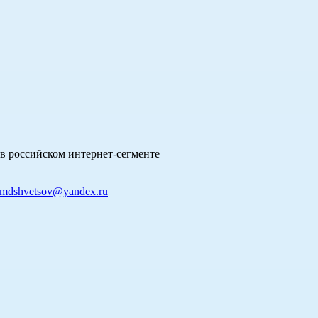
в российском интернет-сегменте
mdshvetsov@yandex.ru