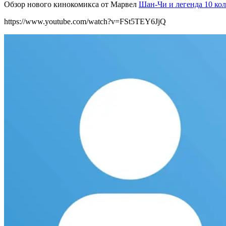
Обзор нового кинокомикса от Марвел
Шан-Чи и легенда 10 ко
https://www.youtube.com/watch?v=FSt5TEY6JjQ