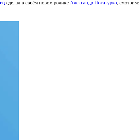
лец
сделал в своём новом ролике
Александр Потатурко
, смотрим: