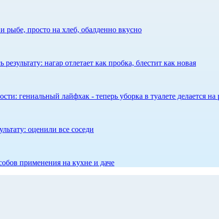
 рыбе, просто на хлеб, обалденно вкусно
результату: нагар отлетает как пробка, блестит как новая
сти: гениальный лайфхак - теперь уборка в туалете делается на 
ультату: оценили все соседи
собов применения на кухне и даче