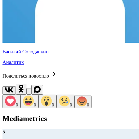
Василий Солодянкин
Аналитик
Поделиться новостью
0
0
0
0
0
Mediametrics
5