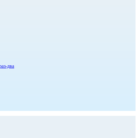
раз-два