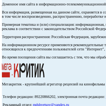
Доменное имя сайта в информационно-телекоммуникационной с
Вся информация, размещенная на данном сайте, охраняется в с
в том числе воспроизведению, распространению, переработке н
Примерная тематика и (или) специализация: информационная, и
реклама в соответствии с законодательством Российской Федер
Территория распространения: Российская Федерация, зарубеж
На информационном ресурсе применяются рекомендательные те
относящихся к предпочтениям пользователей сети "Интернет",
Во время посещения сайта вы соглашаетесь с тем, что мы обр
Мегакритик - крупнейший агрегатор рецензий на кинофильмы 
Телефон редакции: 89220866202, электронная почта редакции:
Рекламный отдел:
mdshvetsov@yandex.ru