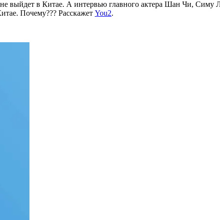
а не выйдет в Китае. А интервью главного актера Шан Чи, Симу 
Китае. Почему??? Расскажет
You2
.