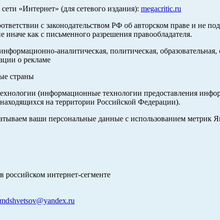
ети «Интернет» (для сетевого издания):
megacritic.ru
оответствии с законодательством РФ об авторском праве и не по
е иначе как с письменного разрешения правообладателя.
нформационно-аналитическая, политическая, образовательная, с
ации о рекламе
ные страны
хнологии (информационные технологии предоставления информа
 находящихся на территории Российской Федерации).
абатываем ваши персональные данные с использованием метрик 
в российском интернет-сегменте
mdshvetsov@yandex.ru