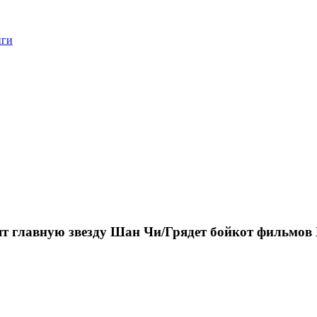
нги
ят главную звезду Шан Чи/Грядет бойкот фильмов