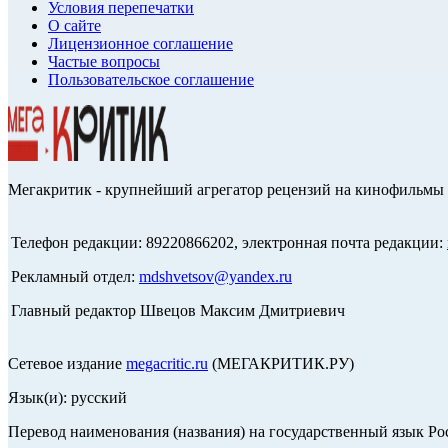
Условия перепечатки
О сайте
Лицензионное соглашение
Частые вопросы
Пользовательское соглашение
Мегакритик - крупнейший агрегатор рецензий на кинофильмы 
Телефон редакции: 89220866202, электронная почта редакции:
Рекламный отдел:
mdshvetsov@yandex.ru
Главный редактор Швецов Максим Дмитриевич
Сетевое издание
megacritic.ru
(МЕГАКРИТИК.РУ)
Язык(и): русский
Перевод наименования (названия) на государственный язык Р