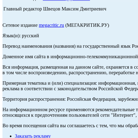
Главный редактор Швецов Максим Дмитриевич
Сетевое издание
megacritic.ru
(МЕГАКРИТИК.РУ)
Язык(и): русский
Перевод наименования (названия) на государственный язык Р
Доменное имя сайта в информационно-телекоммуникационной с
Вся информация, размещенная на данном сайте, охраняется в с
в том числе воспроизведению, распространению, переработке н
Примерная тематика и (или) специализация: информационная, и
реклама в соответствии с законодательством Российской Федер
Территория распространения: Российская Федерация, зарубеж
На информационном ресурсе применяются рекомендательные те
относящихся к предпочтениям пользователей сети "Интернет",
Во время посещения сайта вы соглашаетесь с тем, что мы обр
Заказать рекламу