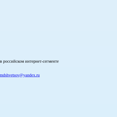
в российском интернет-сегменте
mdshvetsov@yandex.ru