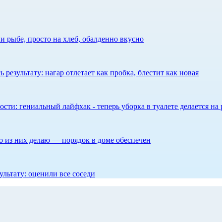
 рыбе, просто на хлеб, обалденно вкусно
результату: нагар отлетает как пробка, блестит как новая
сти: гениальный лайфхак - теперь уборка в туалете делается на 
то из них делаю — порядок в доме обеспечен
ультату: оценили все соседи