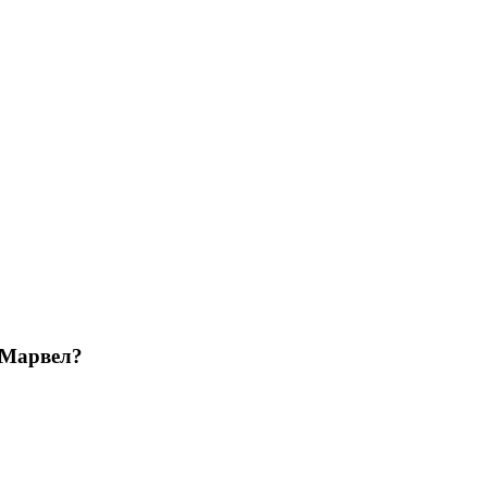
 Марвел?