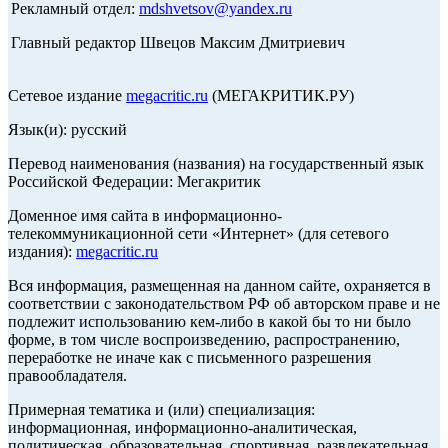
Рекламный отдел:
mdshvetsov@yandex.ru
Главный редактор Швецов Максим Дмитриевич
Сетевое издание
megacritic.ru
(МЕГАКРИТИК.РУ)
Язык(и): русский
Перевод наименования (названия) на государственный язык
Российской Федерации: Мегакритик
Доменное имя сайта в информационно-
телекоммуникационной сети «Интернет» (для сетевого
издания):
megacritic.ru
Вся информация, размещенная на данном сайте, охраняется в
соответствии с законодательством РФ об авторском праве и не
подлежит использованию кем-либо в какой бы то ни было
форме, в том числе воспроизведению, распространению,
переработке не иначе как с письменного разрешения
правообладателя.
Примерная тематика и (или) специализация:
информационная, информационно-аналитическая,
политическая, образовательная, спортивная, развлекательная,