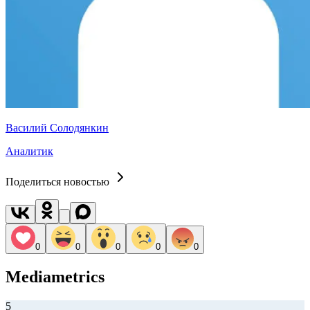
Василий Солодянкин
Аналитик
Поделиться новостью
0
0
0
0
0
Mediametrics
5