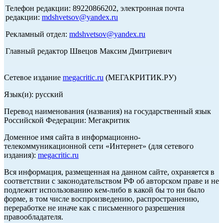
Телефон редакции: 89220866202, электронная почта
редакции:
mdshvetsov@yandex.ru
Рекламный отдел:
mdshvetsov@yandex.ru
Главный редактор Швецов Максим Дмитриевич
Сетевое издание
megacritic.ru
(МЕГАКРИТИК.РУ)
Язык(и): русский
Перевод наименования (названия) на государственный язык
Российской Федерации: Мегакритик
Доменное имя сайта в информационно-
телекоммуникационной сети «Интернет» (для сетевого
издания):
megacritic.ru
Вся информация, размещенная на данном сайте, охраняется в
соответствии с законодательством РФ об авторском праве и не
подлежит использованию кем-либо в какой бы то ни было
форме, в том числе воспроизведению, распространению,
переработке не иначе как с письменного разрешения
правообладателя.