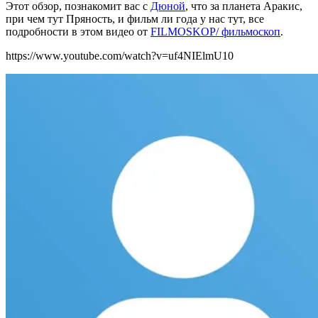
Этот обзор, познакомит вас с
Дюной
, что за планета Аракис,
при чем тут Пряность, и фильм ли года у нас тут, все
подробности в этом видео от
FILMOSKOP/ фильмоскоп
.
https://www.youtube.com/watch?v=uf4NIElmU10