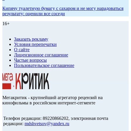
Кипячу туалетную бумагу с сахаром и не могу нарадоваться
результату: оценили все соседи
16+
Заказать рекламу
Условия перепечатки
О сайте
Лицензионное соглашение
Частые вопросы
Пользовательское соглашение
Мегакритик - крупнейший агрегатор рецензий на
кинофильмы в российском интернет-сегменте
Телефон редакции: 89220866202, электронная почта
редакции:
mdshvetsov@yandex.ru