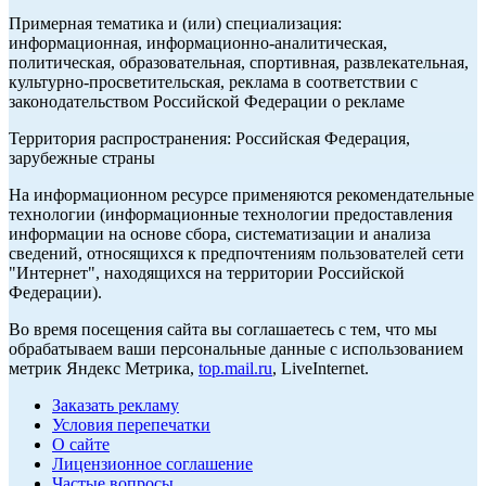
Примерная тематика и (или) специализация:
информационная, информационно-аналитическая,
политическая, образовательная, спортивная, развлекательная,
культурно-просветительская, реклама в соответствии с
законодательством Российской Федерации о рекламе
Территория распространения: Российская Федерация,
зарубежные страны
На информационном ресурсе применяются рекомендательные
технологии (информационные технологии предоставления
информации на основе сбора, систематизации и анализа
сведений, относящихся к предпочтениям пользователей сети
"Интернет", находящихся на территории Российской
Федерации).
Во время посещения сайта вы соглашаетесь с тем, что мы
обрабатываем ваши персональные данные с использованием
метрик Яндекс Метрика,
top.mail.ru
, LiveInternet.
Заказать рекламу
Условия перепечатки
О сайте
Лицензионное соглашение
Частые вопросы