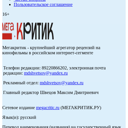
Пользовательское соглашение
16+
Мегакритик - крупнейший агрегатор рецензий на
кинофильмы в российском интернет-сегменте
Телефон редакции: 89220866202, электронная почта
редакции:
mdshvetsov@yandex.ru
Рекламный отдел:
mdshvetsov@yandex.ru
Главный редактор Швецов Максим Дмитриевич
Сетевое издание
megacritic.ru
(МЕГАКРИТИК.РУ)
Язык(и): русский
Перевод наименования (названия) на государственный язык