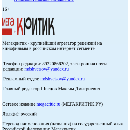
16+
Мегакритик - крупнейший агрегатор рецензий на
кинофильмы в российском интернет-сегменте
Телефон редакции: 89220866202, электронная почта
редакции:
mdshvetsov@yandex.ru
Рекламный отдел:
mdshvetsov@yandex.ru
Главный редактор Швецов Максим Дмитриевич
Сетевое издание
megacritic.ru
(МЕГАКРИТИК.РУ)
Язык(и): русский
Перевод наименования (названия) на государственный язык
Российской Федерации: Мегакритик