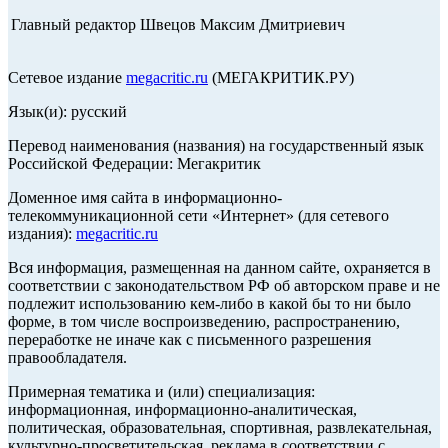
Главный редактор Швецов Максим Дмитриевич
Сетевое издание
megacritic.ru
(МЕГАКРИТИК.РУ)
Язык(и): русский
Перевод наименования (названия) на государственный язык
Российской Федерации: Мегакритик
Доменное имя сайта в информационно-
телекоммуникационной сети «Интернет» (для сетевого
издания):
megacritic.ru
Вся информация, размещенная на данном сайте, охраняется в
соответствии с законодательством РФ об авторском праве и не
подлежит использованию кем-либо в какой бы то ни было
форме, в том числе воспроизведению, распространению,
переработке не иначе как с письменного разрешения
правообладателя.
Примерная тематика и (или) специализация:
информационная, информационно-аналитическая,
политическая, образовательная, спортивная, развлекательная,
культурно-просветительская, реклама в соответствии с