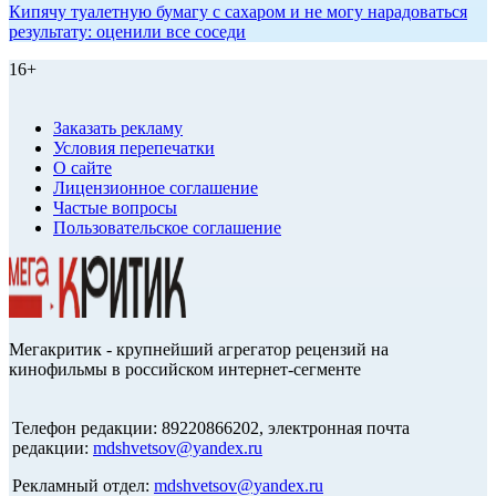
Кипячу туалетную бумагу с сахаром и не могу нарадоваться
результату: оценили все соседи
16+
Заказать рекламу
Условия перепечатки
О сайте
Лицензионное соглашение
Частые вопросы
Пользовательское соглашение
Мегакритик - крупнейший агрегатор рецензий на
кинофильмы в российском интернет-сегменте
Телефон редакции: 89220866202, электронная почта
редакции:
mdshvetsov@yandex.ru
Рекламный отдел:
mdshvetsov@yandex.ru