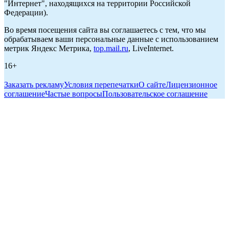
"Интернет", находящихся на территории Российской
Федерации).
Во время посещения сайта вы соглашаетесь с тем, что мы
обрабатываем ваши персональные данные с использованием
метрик Яндекс Метрика,
top.mail.ru
, LiveInternet.
16+
Заказать рекламу
Условия перепечатки
О сайте
Лицензионное
соглашение
Частые вопросы
Пользовательское соглашение