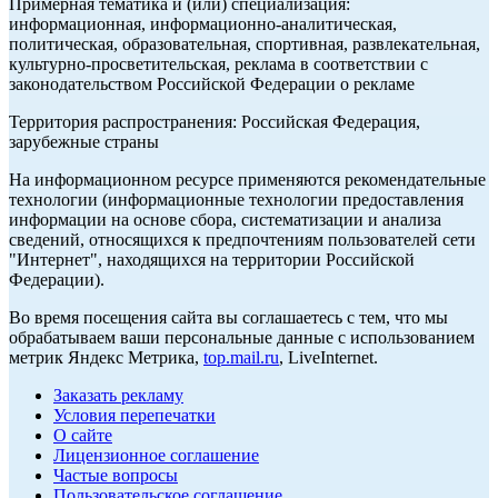
Примерная тематика и (или) специализация:
информационная, информационно-аналитическая,
политическая, образовательная, спортивная, развлекательная,
культурно-просветительская, реклама в соответствии с
законодательством Российской Федерации о рекламе
Территория распространения: Российская Федерация,
зарубежные страны
На информационном ресурсе применяются рекомендательные
технологии (информационные технологии предоставления
информации на основе сбора, систематизации и анализа
сведений, относящихся к предпочтениям пользователей сети
"Интернет", находящихся на территории Российской
Федерации).
Во время посещения сайта вы соглашаетесь с тем, что мы
обрабатываем ваши персональные данные с использованием
метрик Яндекс Метрика,
top.mail.ru
, LiveInternet.
Заказать рекламу
Условия перепечатки
О сайте
Лицензионное соглашение
Частые вопросы
Пользовательское соглашение