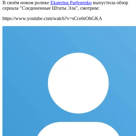
В своём новом ролике
Ekaterina Parfenenko
выпустила обзор
сериала "Соединенные Штаты Эла", смотрим:
https://www.youtube.com/watch?v=sCce6rObGKA