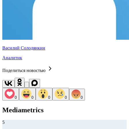
Василий Солодянкин
Аналитик
Поделиться новостью
0
0
0
0
0
Mediametrics
5