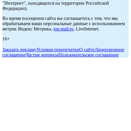
"Интернет", находящихся на территории Российской
Федерации).
Во время посещения сайта вы соглашаетесь с тем, что мы
обрабатываем ваши персональные данные с использованием
метрик Яндекс Метрика,
top.mail.ru
, LiveInternet.
16+
Заказать рекламу
Условия перепечатки
О сайте
Лицензионное
соглашение
Частые вопросы
Пользовательское соглашение