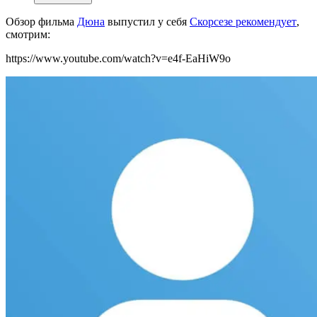
Обзор фильма
Дюна
выпустил у себя
Скорсезе рекомендует
,
смотрим:
https://www.youtube.com/watch?v=e4f-EaHiW9o