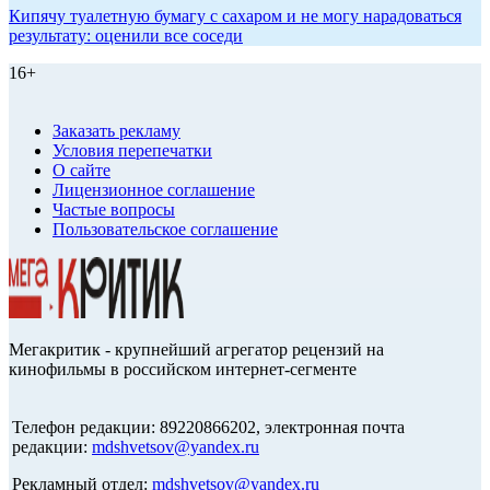
Кипячу туалетную бумагу с сахаром и не могу нарадоваться
результату: оценили все соседи
16+
Заказать рекламу
Условия перепечатки
О сайте
Лицензионное соглашение
Частые вопросы
Пользовательское соглашение
Мегакритик - крупнейший агрегатор рецензий на
кинофильмы в российском интернет-сегменте
Телефон редакции: 89220866202, электронная почта
редакции:
mdshvetsov@yandex.ru
Рекламный отдел:
mdshvetsov@yandex.ru