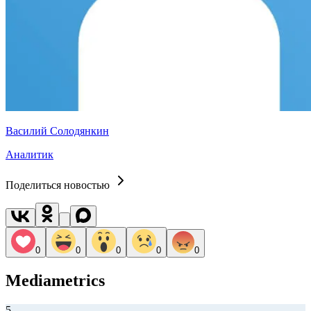
Василий Солодянкин
Аналитик
Поделиться новостью
0
0
0
0
0
Mediametrics
5