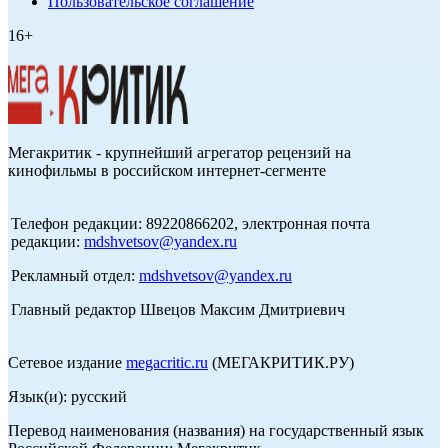
Пользовательское соглашение
16+
Мегакритик - крупнейший агрегатор рецензий на
кинофильмы в российском интернет-сегменте
Телефон редакции: 89220866202, электронная почта
редакции:
mdshvetsov@yandex.ru
Рекламный отдел:
mdshvetsov@yandex.ru
Главный редактор Швецов Максим Дмитриевич
Сетевое издание
megacritic.ru
(МЕГАКРИТИК.РУ)
Язык(и): русский
Перевод наименования (названия) на государственный язык