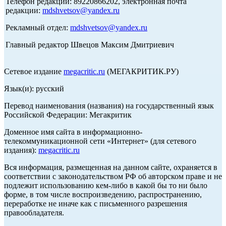
Телефон редакции: 89220866202, электронная почта
редакции:
mdshvetsov@yandex.ru
Рекламный отдел:
mdshvetsov@yandex.ru
Главный редактор Швецов Максим Дмитриевич
Сетевое издание
megacritic.ru
(МЕГАКРИТИК.РУ)
Язык(и): русский
Перевод наименования (названия) на государственный язык
Российской Федерации: Мегакритик
Доменное имя сайта в информационно-
телекоммуникационной сети «Интернет» (для сетевого
издания):
megacritic.ru
Вся информация, размещенная на данном сайте, охраняется в
соответствии с законодательством РФ об авторском праве и не
подлежит использованию кем-либо в какой бы то ни было
форме, в том числе воспроизведению, распространению,
переработке не иначе как с письменного разрешения
правообладателя.