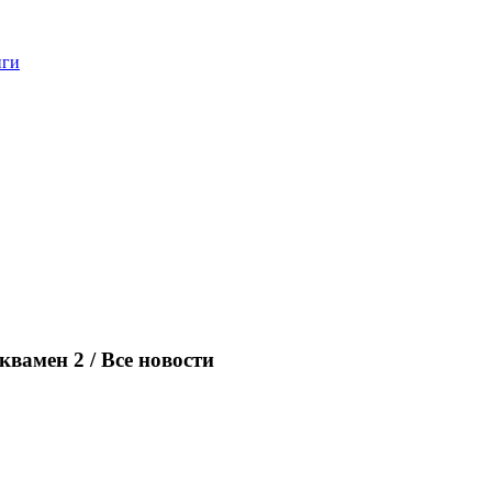
нги
квамен 2 / Все новости