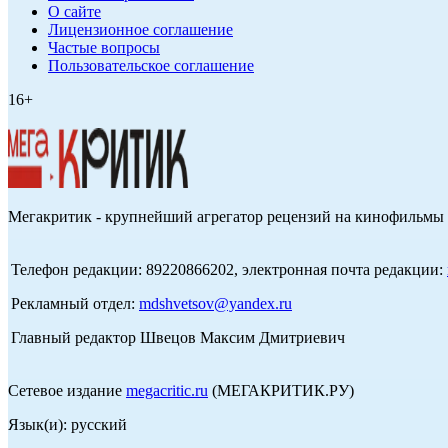
О сайте
Лицензионное соглашение
Частые вопросы
Пользовательское соглашение
16+
Мегакритик - крупнейший агрегатор рецензий на кинофильмы 
Телефон редакции: 89220866202, электронная почта редакции:
Рекламный отдел:
mdshvetsov@yandex.ru
Главный редактор Швецов Максим Дмитриевич
Сетевое издание
megacritic.ru
(МЕГАКРИТИК.РУ)
Язык(и): русский