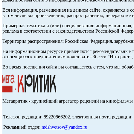
Вся информация, размещенная на данном сайте, охраняется в с
в том числе воспроизведению, распространению, переработке н
Примерная тематика и (или) специализация: информационная, и
реклама в соответствии с законодательством Российской Федер
Территория распространения: Российская Федерация, зарубеж
На информационном ресурсе применяются рекомендательные те
относящихся к предпочтениям пользователей сети "Интернет",
Во время посещения сайта вы соглашаетесь с тем, что мы обр
Мегакритик - крупнейший агрегатор рецензий на кинофильмы 
Телефон редакции: 89220866202, электронная почта редакции:
Рекламный отдел:
mdshvetsov@yandex.ru