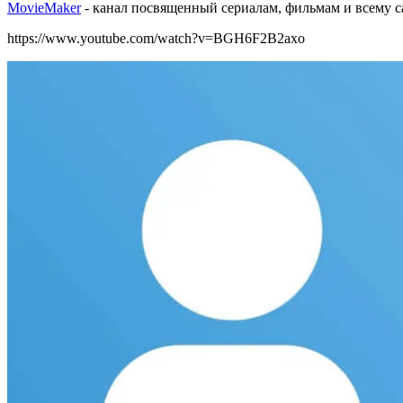
MovieMaker
- канал посвященный сериалам, фильмам и всему са
https://www.youtube.com/watch?v=BGH6F2B2axo