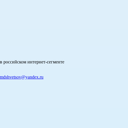
в российском интернет-сегменте
mdshvetsov@yandex.ru