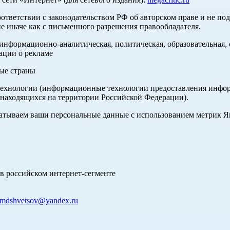
оответствии с законодательством РФ об авторском праве и не по
е иначе как с письменного разрешения правообладателя.
нформационно-аналитическая, политическая, образовательная, с
ации о рекламе
ные страны
хнологии (информационные технологии предоставления информа
 находящихся на территории Российской Федерации).
абатываем ваши персональные данные с использованием метрик 
в российском интернет-сегменте
mdshvetsov@yandex.ru