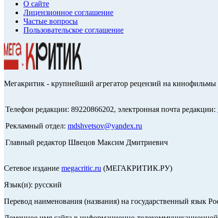
О сайте
Лицензионное соглашение
Частые вопросы
Пользовательское соглашение
Мегакритик - крупнейший агрегатор рецензий на кинофильмы 
Телефон редакции: 89220866202, электронная почта редакции:
Рекламный отдел:
mdshvetsov@yandex.ru
Главный редактор Швецов Максим Дмитриевич
Сетевое издание
megacritic.ru
(МЕГАКРИТИК.РУ)
Язык(и): русский
Перевод наименования (названия) на государственный язык Р
Доменное имя сайта в информационно-телекоммуникационной с