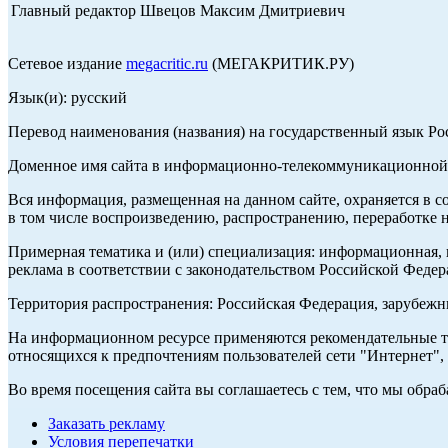
Главный редактор Швецов Максим Дмитриевич
Сетевое издание
megacritic.ru
(МЕГАКРИТИК.РУ)
Язык(и): русский
Перевод наименования (названия) на государственный язык Р
Доменное имя сайта в информационно-телекоммуникационной с
Вся информация, размещенная на данном сайте, охраняется в с
в том числе воспроизведению, распространению, переработке н
Примерная тематика и (или) специализация: информационная, и
реклама в соответствии с законодательством Российской Федер
Территория распространения: Российская Федерация, зарубеж
На информационном ресурсе применяются рекомендательные те
относящихся к предпочтениям пользователей сети "Интернет",
Во время посещения сайта вы соглашаетесь с тем, что мы обр
Заказать рекламу
Условия перепечатки