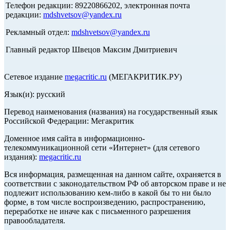
Телефон редакции: 89220866202, электронная почта
редакции:
mdshvetsov@yandex.ru
Рекламный отдел:
mdshvetsov@yandex.ru
Главный редактор Швецов Максим Дмитриевич
Сетевое издание
megacritic.ru
(МЕГАКРИТИК.РУ)
Язык(и): русский
Перевод наименования (названия) на государственный язык
Российской Федерации: Мегакритик
Доменное имя сайта в информационно-
телекоммуникационной сети «Интернет» (для сетевого
издания):
megacritic.ru
Вся информация, размещенная на данном сайте, охраняется в
соответствии с законодательством РФ об авторском праве и не
подлежит использованию кем-либо в какой бы то ни было
форме, в том числе воспроизведению, распространению,
переработке не иначе как с письменного разрешения
правообладателя.