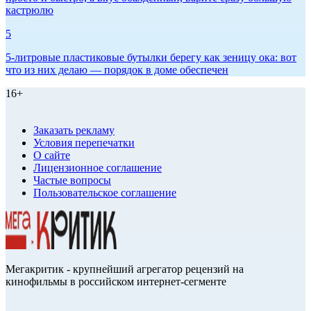
кастрюлю
5
5-литровые пластиковые бутылки берегу как зеницу ока: вот
что из них делаю — порядок в доме обеспечен
16+
Заказать рекламу
Условия перепечатки
О сайте
Лицензионное соглашение
Частые вопросы
Пользовательское соглашение
Мегакритик - крупнейший агрегатор рецензий на
кинофильмы в российском интернет-сегменте