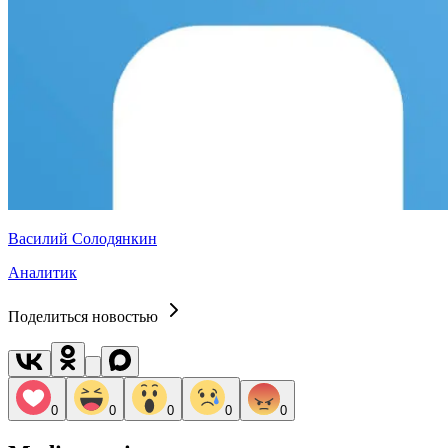
Василий Солодянкин
Аналитик
Поделиться новостью
0
0
0
0
0