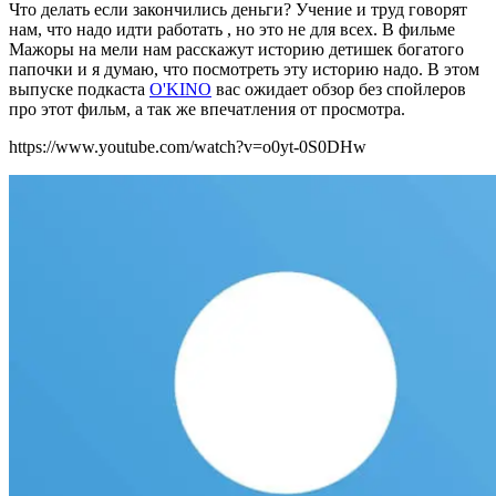
Что делать если закончились деньги? Учение и труд говорят
нам, что надо идти работать , но это не для всех. В фильме
Мажоры на мели нам расскажут историю детишек богатого
папочки и я думаю, что посмотреть эту историю надо. В этом
выпуске подкаста
O'KINO
вас ожидает обзор без спойлеров
про этот фильм, а так же впечатления от просмотра.
https://www.youtube.com/watch?v=o0yt-0S0DHw