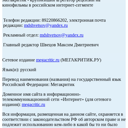
кинофильмы в российском интернет-сегменте
Телефон редакции: 89220866202, электронная почта
редакции:
mdshvetsov@yandex.ru
Рекламный отдел:
mdshvetsov@yandex.ru
Главный редактор Швецов Максим Дмитриевич
Сетевое издание
megacritic.ru
(МЕГАКРИТИК.РУ)
Язык(и): русский
Перевод наименования (названия) на государственный язык
Российской Федерации: Мегакритик
Доменное имя сайта в информационно-
телекоммуникационной сети «Интернет» (для сетевого
издания):
megacritic.ru
Вся информация, размещенная на данном сайте, охраняется в
соответствии с законодательством РФ об авторском праве и не
подлежит использованию кем-либо в какой бы то ни было