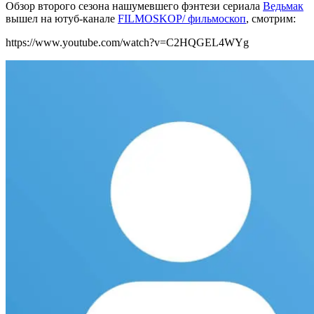
Обзор второго сезона нашумевшего фэнтези сериала
Ведьмак
вышел на ютуб-канале
FILMOSKOP/ фильмоскоп
, смотрим:
https://www.youtube.com/watch?v=C2HQGEL4WYg