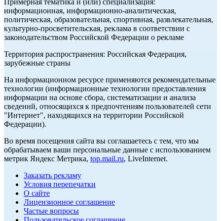
Примерная тематика и (или) специализация:
информационная, информационно-аналитическая,
политическая, образовательная, спортивная, развлекательная,
культурно-просветительская, реклама в соответствии с
законодательством Российской Федерации о рекламе
Территория распространения: Российская Федерация,
зарубежные страны
На информационном ресурсе применяются рекомендательные
технологии (информационные технологии предоставления
информации на основе сбора, систематизации и анализа
сведений, относящихся к предпочтениям пользователей сети
"Интернет", находящихся на территории Российской
Федерации).
Во время посещения сайта вы соглашаетесь с тем, что мы
обрабатываем ваши персональные данные с использованием
метрик Яндекс Метрика,
top.mail.ru
, LiveInternet.
Заказать рекламу
Условия перепечатки
О сайте
Лицензионное соглашение
Частые вопросы
Пользовательское соглашение