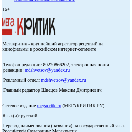
16+
Мегакритик - крупнейший агрегатор рецензий на
кинофильмы в российском интернет-сегменте
Телефон редакции: 89220866202, электронная почта
редакции:
mdshvetsov@yandex.ru
Рекламный отдел:
mdshvetsov@yandex.ru
Главный редактор Швецов Максим Дмитриевич
Сетевое издание
megacritic.ru
(МЕГАКРИТИК.РУ)
Язык(и): русский
Перевод наименования (названия) на государственный язык
Российской Федерации: Мегакритик