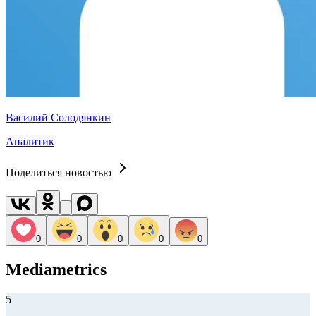
Василий Солодянкин
Аналитик
Поделиться новостью
0
0
0
0
0
Mediametrics
5