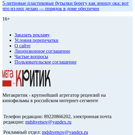
5-литровые пластиковые бутылки берегу как зеницу ока: вот
что из них делаю — порядок в доме обеспечен
16+
Заказать рекламу
Условия перепечатки
О сайте
Лицензионное соглашение
Частые вопросы
Пользовательское соглашение
Мегакритик - крупнейший агрегатор рецензий на
кинофильмы в российском интернет-сегменте
Телефон редакции: 89220866202, электронная почта
редакции:
mdshvetsov@yandex.ru
Рекламный отдел:
mdshvetsov@yandex.ru