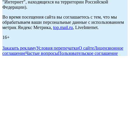
"Интернет", находящихся на территории Российской
Федерации).
Во время посещения сайта вы соглашаетесь с тем, что мы
обрабатываем ваши персональные данные с использованием
метрик Яндекс Метрика,
top.mail.ru
, LiveInternet.
16+
Заказать рекламу
Условия перепечатки
О сайте
Лицензионное
соглашение
Частые вопросы
Пользовательское соглашение