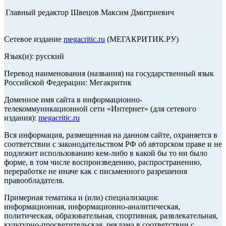
Главный редактор Швецов Максим Дмитриевич
Сетевое издание
megacritic.ru
(МЕГАКРИТИК.РУ)
Язык(и): русский
Перевод наименования (названия) на государственный язык
Российской Федерации: Мегакритик
Доменное имя сайта в информационно-
телекоммуникационной сети «Интернет» (для сетевого
издания):
megacritic.ru
Вся информация, размещенная на данном сайте, охраняется в
соответствии с законодательством РФ об авторском праве и не
подлежит использованию кем-либо в какой бы то ни было
форме, в том числе воспроизведению, распространению,
переработке не иначе как с письменного разрешения
правообладателя.
Примерная тематика и (или) специализация:
информационная, информационно-аналитическая,
политическая, образовательная, спортивная, развлекательная,
культурно-просветительская, реклама в соответствии с