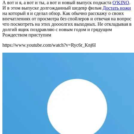
А вот и я, а вот и ты, а вот и новый выпуск подкаста
O'KINO
.
И в этом выпуске долгожданный шедевр фильм
Достать ножи
на который я и сделал обзор. Как обычно расскажу о своих
впечатлениях от просмотра без спойлеров и отвечая на вопрос
что посмотреть на этих доооолгих выходных. Не откладывая в
долгий ящик поздравляю с новым годом и грядущим
Рождеством приступим
https://www.youtube.com/watch?v=Ryc6r_Knj6I