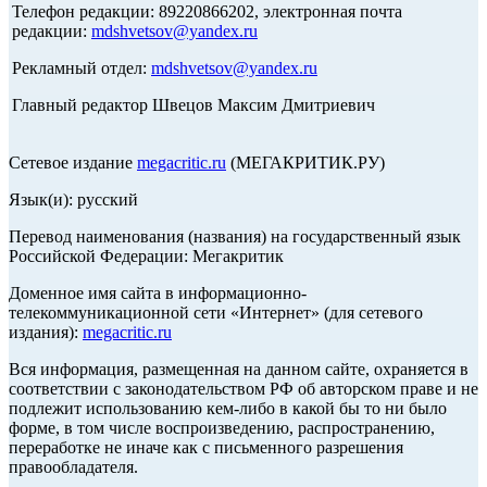
Телефон редакции: 89220866202, электронная почта
редакции:
mdshvetsov@yandex.ru
Рекламный отдел:
mdshvetsov@yandex.ru
Главный редактор Швецов Максим Дмитриевич
Сетевое издание
megacritic.ru
(МЕГАКРИТИК.РУ)
Язык(и): русский
Перевод наименования (названия) на государственный язык
Российской Федерации: Мегакритик
Доменное имя сайта в информационно-
телекоммуникационной сети «Интернет» (для сетевого
издания):
megacritic.ru
Вся информация, размещенная на данном сайте, охраняется в
соответствии с законодательством РФ об авторском праве и не
подлежит использованию кем-либо в какой бы то ни было
форме, в том числе воспроизведению, распространению,
переработке не иначе как с письменного разрешения
правообладателя.