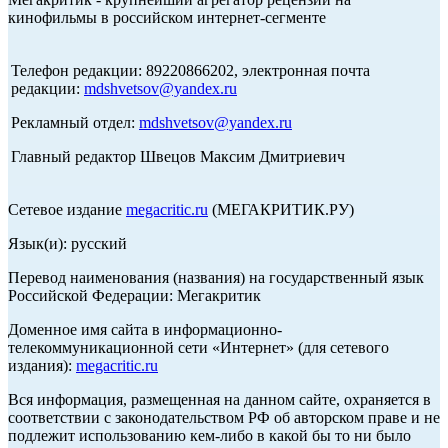
кинофильмы в российском интернет-сегменте
Телефон редакции: 89220866202, электронная почта
редакции:
mdshvetsov@yandex.ru
Рекламный отдел:
mdshvetsov@yandex.ru
Главный редактор Швецов Максим Дмитриевич
Сетевое издание
megacritic.ru
(МЕГАКРИТИК.РУ)
Язык(и): русский
Перевод наименования (названия) на государственный язык
Российской Федерации: Мегакритик
Доменное имя сайта в информационно-
телекоммуникационной сети «Интернет» (для сетевого
издания):
megacritic.ru
Вся информация, размещенная на данном сайте, охраняется в
соответствии с законодательством РФ об авторском праве и не
подлежит использованию кем-либо в какой бы то ни было