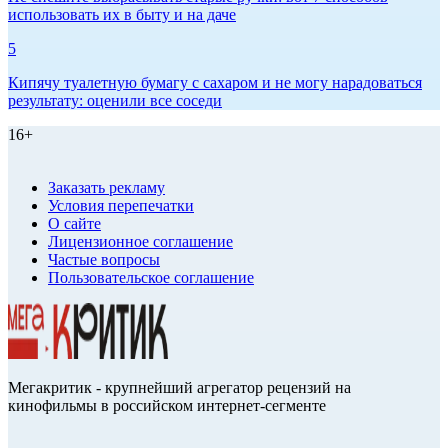
использовать их в быту и на даче
5
Кипячу туалетную бумагу с сахаром и не могу нарадоваться
результату: оценили все соседи
16+
Заказать рекламу
Условия перепечатки
О сайте
Лицензионное соглашение
Частые вопросы
Пользовательское соглашение
Мегакритик - крупнейший агрегатор рецензий на
кинофильмы в российском интернет-сегменте