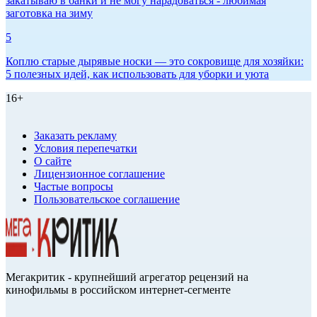
закатываю в банки и не могу нарадоваться - любимая
заготовка на зиму
5
Коплю старые дырявые носки — это сокровище для хозяйки:
5 полезных идей, как использовать для уборки и уюта
16+
Заказать рекламу
Условия перепечатки
О сайте
Лицензионное соглашение
Частые вопросы
Пользовательское соглашение
Мегакритик - крупнейший агрегатор рецензий на
кинофильмы в российском интернет-сегменте