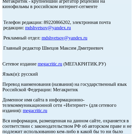
Мегакритик - крупнейший агрегатор рецензий на
кинофильмы в российском интернет-сегменте
Телефон редакции: 89220866202, электронная почта
редакции:
mdshvetsov@yandex.ru
Рекламный отдел:
mdshvetsov@yandex.ru
Главный редактор Швецов Максим Дмитриевич
Сетевое издание
megacritic.ru
(МЕГАКРИТИК.РУ)
Язык(и): русский
Перевод наименования (названия) на государственный язык
Российской Федерации: Мегакритик
Доменное имя сайта в информационно-
телекоммуникационной сети «Интернет» (для сетевого
издания):
megacritic.ru
Вся информация, размещенная на данном сайте, охраняется в
соответствии с законодательством РФ об авторском праве и не
подлежит использованию кем-либо в какой бы то ни было