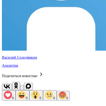
Василий Солодянкин
Аналитик
Поделиться новостью
0
0
0
0
0