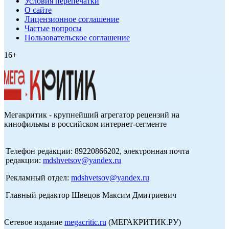
Условия перепечатки
О сайте
Лицензионное соглашение
Частые вопросы
Пользовательское соглашение
16+
Мегакритик - крупнейший агрегатор рецензий на
кинофильмы в российском интернет-сегменте
Телефон редакции: 89220866202, электронная почта
редакции:
mdshvetsov@yandex.ru
Рекламный отдел:
mdshvetsov@yandex.ru
Главный редактор Швецов Максим Дмитриевич
Сетевое издание
megacritic.ru
(МЕГАКРИТИК.РУ)