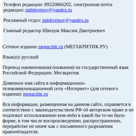
Телефон редакции: 89220866202, электронная почта
редакции:
mdshvetsov@yandex.ru
Рекламный отдел:
mdshvetsov@yandex.ru
Главный редактор Швецов Максим Дмитриевич
Сетевое издание
megacritic.ru
(МЕГАКРИТИК.РУ)
Язык(и): русский
Перевод наименования (названия) на государственный язык
Российской Федерации: Мегакритик
Доменное имя сайта в информационно-
телекоммуникационной сети «Интернет» (для сетевого
издания):
megacritic.ru
Вся информация, размещенная на данном сайте, охраняется в
соответствии с законодательством РФ об авторском праве и не
подлежит использованию кем-либо в какой бы то ни было
форме, в том числе воспроизведению, распространению,
переработке не иначе как с письменного разрешения
правообладателя.