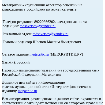
Мегакритик - крупнейший агрегатор рецензий на
кинофильмы в российском интернет-сегменте
Телефон редакции: 89220866202, электронная почта
редакции:
mdshvetsov@yandex.ru
Рекламный отдел:
mdshvetsov@yandex.ru
Главный редактор Швецов Максим Дмитриевич
Сетевое издание
megacritic.ru
(МЕГАКРИТИК.РУ)
Язык(и): русский
Перевод наименования (названия) на государственный язык
Российской Федерации: Мегакритик
Доменное имя сайта в информационно-
телекоммуникационной сети «Интернет» (для сетевого
издания):
megacritic.ru
Вся информация, размещенная на данном сайте, охраняется в
соответствии с законодательством РФ об авторском праве и не