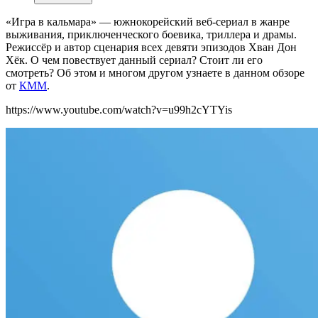
«Игра в кальмара» — южнокорейский веб-сериал в жанре
выживания, приключенческого боевика, триллера и драмы.
Режиссёр и автор сценария всех девяти эпизодов Хван Дон
Хёк. О чем повествует данный сериал? Стоит ли его
смотреть? Об этом и многом другом узнаете в данном обзоре
от
КММ
.
https://www.youtube.com/watch?v=u99h2cYTYis