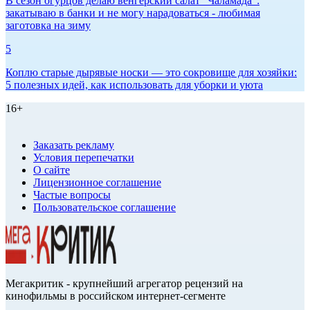
В сезон огурцов делаю венгерский салат "Чаламада":
закатываю в банки и не могу нарадоваться - любимая
заготовка на зиму
5
Коплю старые дырявые носки — это сокровище для хозяйки:
5 полезных идей, как использовать для уборки и уюта
16+
Заказать рекламу
Условия перепечатки
О сайте
Лицензионное соглашение
Частые вопросы
Пользовательское соглашение
Мегакритик - крупнейший агрегатор рецензий на
кинофильмы в российском интернет-сегменте