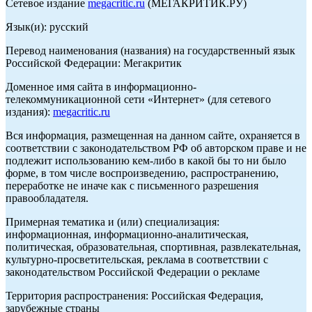
Сетевое издание
megacritic.ru
(МЕГАКРИТИК.РУ)
Язык(и): русский
Перевод наименования (названия) на государственный язык
Российской Федерации: Мегакритик
Доменное имя сайта в информационно-
телекоммуникационной сети «Интернет» (для сетевого
издания):
megacritic.ru
Вся информация, размещенная на данном сайте, охраняется в
соответствии с законодательством РФ об авторском праве и не
подлежит использованию кем-либо в какой бы то ни было
форме, в том числе воспроизведению, распространению,
переработке не иначе как с письменного разрешения
правообладателя.
Примерная тематика и (или) специализация:
информационная, информационно-аналитическая,
политическая, образовательная, спортивная, развлекательная,
культурно-просветительская, реклама в соответствии с
законодательством Российской Федерации о рекламе
Территория распространения: Российская Федерация,
зарубежные страны