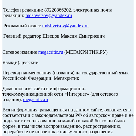
Телефон редакции: 89220866202, электронная почта
редакции:
mdshvetsov@yandex.ru
Рекламный отдел:
mdshvetsov@yandex.ru
Главный редактор Швецов Максим Дмитриевич
Сетевое издание
megacritic.ru
(МЕГАКРИТИК.РУ)
Язык(и): русский
Перевод наименования (названия) на государственный язык
Российской Федерации: Мегакритик
Доменное имя сайта в информационно-
телекоммуникационной сети «Интернет» (для сетевого
издания):
megacritic.ru
Вся информация, размещенная на данном сайте, охраняется в
соответствии с законодательством РФ об авторском праве и не
подлежит использованию кем-либо в какой бы то ни было
форме, в том числе воспроизведению, распространению,
переработке не иначе как с письменного разрешения