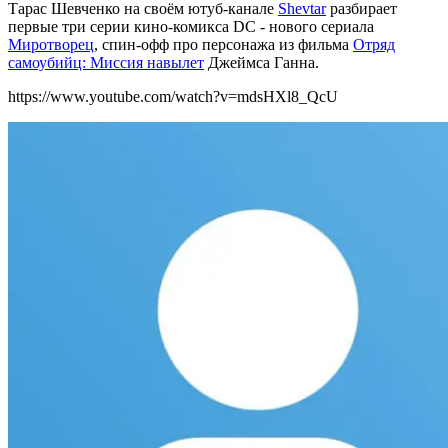
Тарас Шевченко на своём ютуб-канале
Shevtar
разбирает
первые три серии кино-комикса DC - нового сериала
Миротворец
, спин-офф про персонажа из фильма
Отряд
самоубийц: Миссия навылет
Джеймса Ганна.
https://www.youtube.com/watch?v=mdsHXl8_QcU