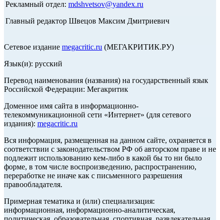
Рекламный отдел:
mdshvetsov@yandex.ru
Главный редактор Швецов Максим Дмитриевич
Сетевое издание
megacritic.ru
(МЕГАКРИТИК.РУ)
Язык(и): русский
Перевод наименования (названия) на государственный язык
Российской Федерации: Мегакритик
Доменное имя сайта в информационно-
телекоммуникационной сети «Интернет» (для сетевого
издания):
megacritic.ru
Вся информация, размещенная на данном сайте, охраняется в
соответствии с законодательством РФ об авторском праве и не
подлежит использованию кем-либо в какой бы то ни было
форме, в том числе воспроизведению, распространению,
переработке не иначе как с письменного разрешения
правообладателя.
Примерная тематика и (или) специализация:
информационная, информационно-аналитическая,
политическая, образовательная, спортивная, развлекательная,