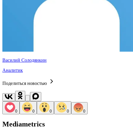
Василий Солодянкин
Аналитик
Поделиться новостью
0
0
0
0
0
Mediametrics