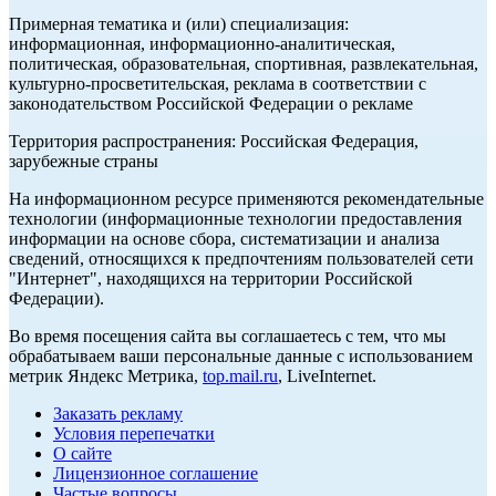
Примерная тематика и (или) специализация:
информационная, информационно-аналитическая,
политическая, образовательная, спортивная, развлекательная,
культурно-просветительская, реклама в соответствии с
законодательством Российской Федерации о рекламе
Территория распространения: Российская Федерация,
зарубежные страны
На информационном ресурсе применяются рекомендательные
технологии (информационные технологии предоставления
информации на основе сбора, систематизации и анализа
сведений, относящихся к предпочтениям пользователей сети
"Интернет", находящихся на территории Российской
Федерации).
Во время посещения сайта вы соглашаетесь с тем, что мы
обрабатываем ваши персональные данные с использованием
метрик Яндекс Метрика,
top.mail.ru
, LiveInternet.
Заказать рекламу
Условия перепечатки
О сайте
Лицензионное соглашение
Частые вопросы