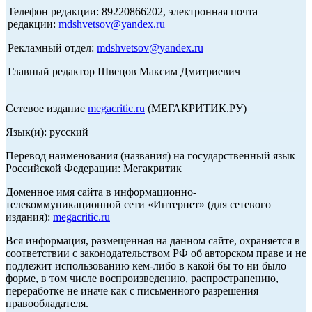
Телефон редакции: 89220866202, электронная почта
редакции:
mdshvetsov@yandex.ru
Рекламный отдел:
mdshvetsov@yandex.ru
Главный редактор Швецов Максим Дмитриевич
Сетевое издание
megacritic.ru
(МЕГАКРИТИК.РУ)
Язык(и): русский
Перевод наименования (названия) на государственный язык
Российской Федерации: Мегакритик
Доменное имя сайта в информационно-
телекоммуникационной сети «Интернет» (для сетевого
издания):
megacritic.ru
Вся информация, размещенная на данном сайте, охраняется в
соответствии с законодательством РФ об авторском праве и не
подлежит использованию кем-либо в какой бы то ни было
форме, в том числе воспроизведению, распространению,
переработке не иначе как с письменного разрешения
правообладателя.