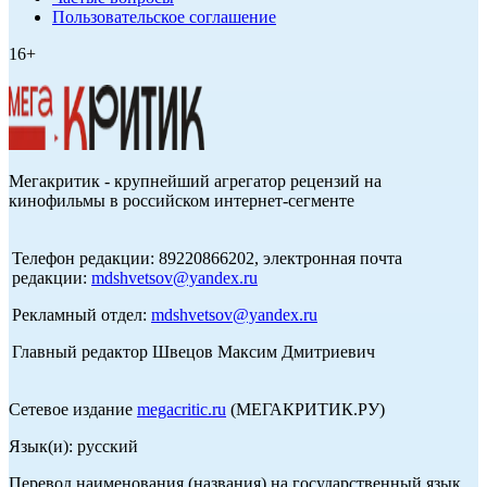
Пользовательское соглашение
16+
Мегакритик - крупнейший агрегатор рецензий на
кинофильмы в российском интернет-сегменте
Телефон редакции: 89220866202, электронная почта
редакции:
mdshvetsov@yandex.ru
Рекламный отдел:
mdshvetsov@yandex.ru
Главный редактор Швецов Максим Дмитриевич
Сетевое издание
megacritic.ru
(МЕГАКРИТИК.РУ)
Язык(и): русский
Перевод наименования (названия) на государственный язык