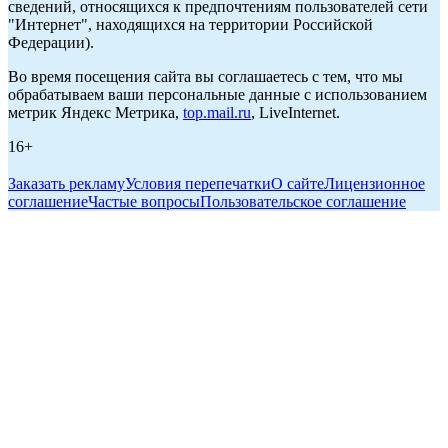
сведений, относящихся к предпочтениям пользователей сети
"Интернет", находящихся на территории Российской
Федерации).
Во время посещения сайта вы соглашаетесь с тем, что мы
обрабатываем ваши персональные данные с использованием
метрик Яндекс Метрика,
top.mail.ru
, LiveInternet.
16+
Заказать рекламу
Условия перепечатки
О сайте
Лицензионное
соглашение
Частые вопросы
Пользовательское соглашение