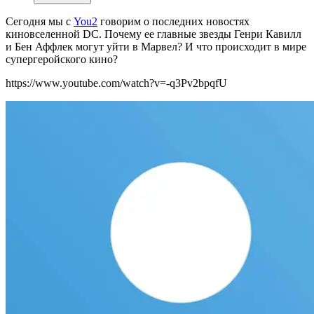
Сегодня мы с
You2
говорим о последних новостях
киновселенной DC. Почему ее главные звезды Генри Кавилл
и Бен Аффлек могут уйти в Марвел? И что происходит в мире
супергеройского кино?
https://www.youtube.com/watch?v=-q3Pv2bpqfU