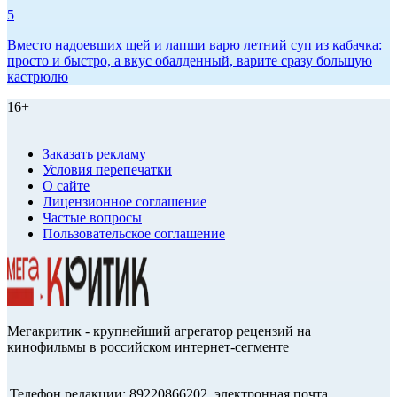
5
Вместо надоевших щей и лапши варю летний суп из кабачка:
просто и быстро, а вкус обалденный, варите сразу большую
кастрюлю
16+
Заказать рекламу
Условия перепечатки
О сайте
Лицензионное соглашение
Частые вопросы
Пользовательское соглашение
Мегакритик - крупнейший агрегатор рецензий на
кинофильмы в российском интернет-сегменте
Телефон редакции: 89220866202, электронная почта