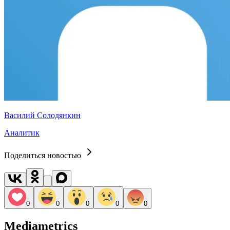
Василий Солодянкин
Аналитик
Поделиться новостью
0
0
0
0
0
Mediametrics