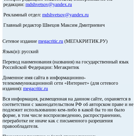
редакции:
mdshvetsov@yandex.ru
Рекламный отдел:
mdshvetsov@yandex.ru
Главный редактор Швецов Максим Дмитриевич
Сетевое издание
megacritic.ru
(МЕГАКРИТИК.РУ)
Язык(и): русский
Перевод наименования (названия) на государственный язык
Российской Федерации: Мегакритик
Доменное имя сайта в информационно-
телекоммуникационной сети «Интернет» (для сетевого
издания):
megacritic.ru
Вся информация, размещенная на данном сайте, охраняется в
соответствии с законодательством РФ об авторском праве и не
подлежит использованию кем-либо в какой бы то ни было
форме, в том числе воспроизведению, распространению,
переработке не иначе как с письменного разрешения
правообладателя.