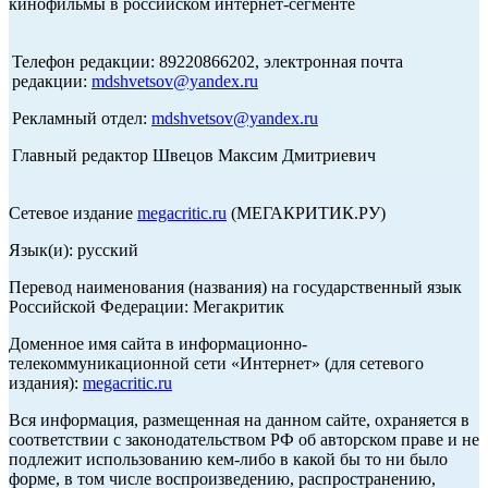
кинофильмы в российском интернет-сегменте
Телефон редакции: 89220866202, электронная почта
редакции:
mdshvetsov@yandex.ru
Рекламный отдел:
mdshvetsov@yandex.ru
Главный редактор Швецов Максим Дмитриевич
Сетевое издание
megacritic.ru
(МЕГАКРИТИК.РУ)
Язык(и): русский
Перевод наименования (названия) на государственный язык
Российской Федерации: Мегакритик
Доменное имя сайта в информационно-
телекоммуникационной сети «Интернет» (для сетевого
издания):
megacritic.ru
Вся информация, размещенная на данном сайте, охраняется в
соответствии с законодательством РФ об авторском праве и не
подлежит использованию кем-либо в какой бы то ни было
форме, в том числе воспроизведению, распространению,