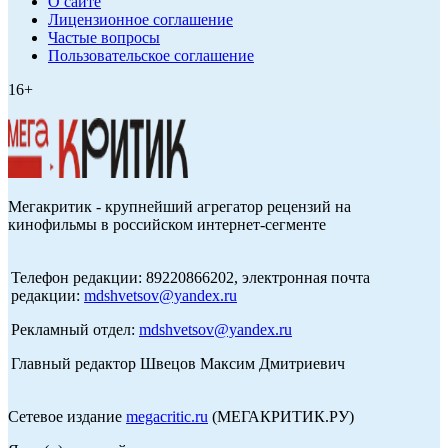
О сайте
Лицензионное соглашение
Частые вопросы
Пользовательское соглашение
16+
Мегакритик - крупнейший агрегатор рецензий на
кинофильмы в российском интернет-сегменте
Телефон редакции: 89220866202, электронная почта
редакции:
mdshvetsov@yandex.ru
Рекламный отдел:
mdshvetsov@yandex.ru
Главный редактор Швецов Максим Дмитриевич
Сетевое издание
megacritic.ru
(МЕГАКРИТИК.РУ)