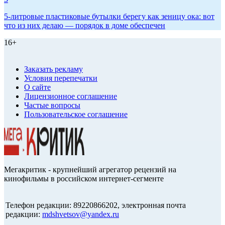
5-литровые пластиковые бутылки берегу как зеницу ока: вот
что из них делаю — порядок в доме обеспечен
16+
Заказать рекламу
Условия перепечатки
О сайте
Лицензионное соглашение
Частые вопросы
Пользовательское соглашение
Мегакритик - крупнейший агрегатор рецензий на
кинофильмы в российском интернет-сегменте
Телефон редакции: 89220866202, электронная почта
редакции:
mdshvetsov@yandex.ru