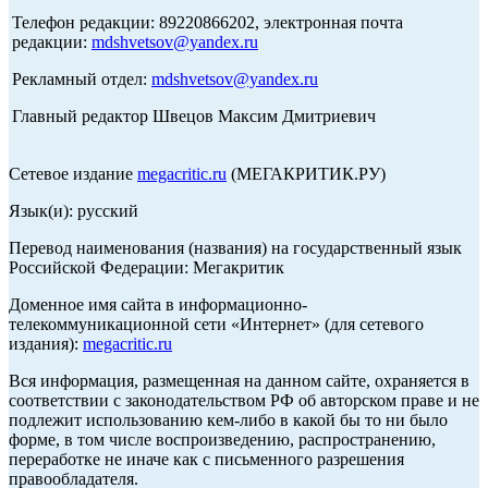
Телефон редакции: 89220866202, электронная почта
редакции:
mdshvetsov@yandex.ru
Рекламный отдел:
mdshvetsov@yandex.ru
Главный редактор Швецов Максим Дмитриевич
Сетевое издание
megacritic.ru
(МЕГАКРИТИК.РУ)
Язык(и): русский
Перевод наименования (названия) на государственный язык
Российской Федерации: Мегакритик
Доменное имя сайта в информационно-
телекоммуникационной сети «Интернет» (для сетевого
издания):
megacritic.ru
Вся информация, размещенная на данном сайте, охраняется в
соответствии с законодательством РФ об авторском праве и не
подлежит использованию кем-либо в какой бы то ни было
форме, в том числе воспроизведению, распространению,
переработке не иначе как с письменного разрешения
правообладателя.