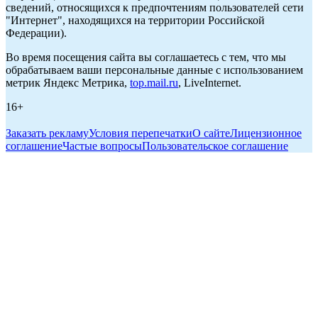
сведений, относящихся к предпочтениям пользователей сети
"Интернет", находящихся на территории Российской
Федерации).
Во время посещения сайта вы соглашаетесь с тем, что мы
обрабатываем ваши персональные данные с использованием
метрик Яндекс Метрика,
top.mail.ru
, LiveInternet.
16+
Заказать рекламу
Условия перепечатки
О сайте
Лицензионное
соглашение
Частые вопросы
Пользовательское соглашение