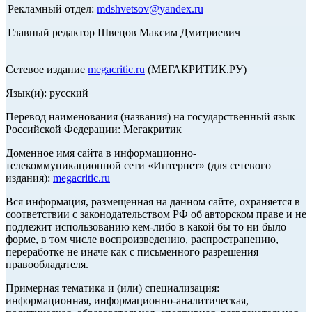
Рекламный отдел:
mdshvetsov@yandex.ru
Главный редактор Швецов Максим Дмитриевич
Сетевое издание
megacritic.ru
(МЕГАКРИТИК.РУ)
Язык(и): русский
Перевод наименования (названия) на государственный язык
Российской Федерации: Мегакритик
Доменное имя сайта в информационно-
телекоммуникационной сети «Интернет» (для сетевого
издания):
megacritic.ru
Вся информация, размещенная на данном сайте, охраняется в
соответствии с законодательством РФ об авторском праве и не
подлежит использованию кем-либо в какой бы то ни было
форме, в том числе воспроизведению, распространению,
переработке не иначе как с письменного разрешения
правообладателя.
Примерная тематика и (или) специализация:
информационная, информационно-аналитическая,