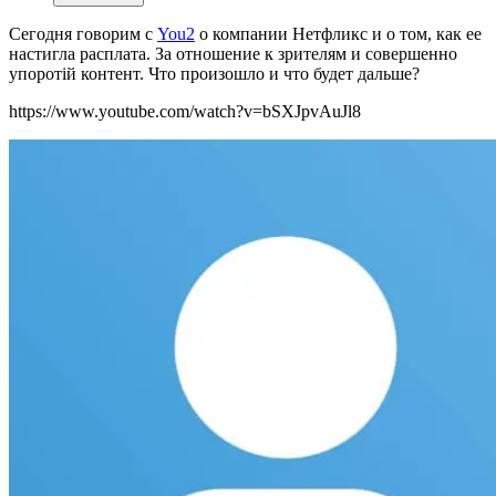
Сегодня говорим с
You2
о компании Нетфликс и о том, как ее
настигла расплата. За отношение к зрителям и совершенно
упоротій контент. Что произошло и что будет дальше?
https://www.youtube.com/watch?v=bSXJpvAuJl8