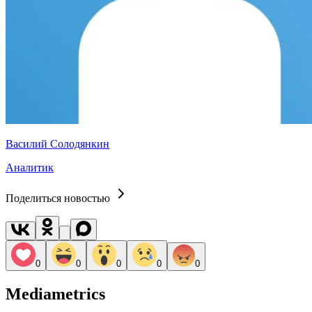
Василий Солодянкин
Аналитик
Поделиться новостью
0
0
0
0
0
Mediametrics