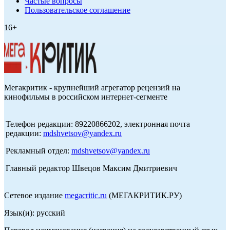
Частые вопросы
Пользовательское соглашение
16+
Мегакритик - крупнейший агрегатор рецензий на
кинофильмы в российском интернет-сегменте
Телефон редакции: 89220866202, электронная почта
редакции:
mdshvetsov@yandex.ru
Рекламный отдел:
mdshvetsov@yandex.ru
Главный редактор Швецов Максим Дмитриевич
Сетевое издание
megacritic.ru
(МЕГАКРИТИК.РУ)
Язык(и): русский