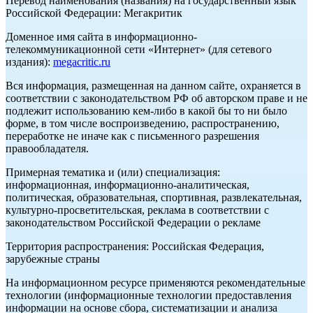
Перевод наименования (названия) на государственный язык
Российской Федерации: Мегакритик
Доменное имя сайта в информационно-
телекоммуникационной сети «Интернет» (для сетевого
издания):
megacritic.ru
Вся информация, размещенная на данном сайте, охраняется в
соответствии с законодательством РФ об авторском праве и не
подлежит использованию кем-либо в какой бы то ни было
форме, в том числе воспроизведению, распространению,
переработке не иначе как с письменного разрешения
правообладателя.
Примерная тематика и (или) специализация:
информационная, информационно-аналитическая,
политическая, образовательная, спортивная, развлекательная,
культурно-просветительская, реклама в соответствии с
законодательством Российской Федерации о рекламе
Территория распространения: Российская Федерация,
зарубежные страны
На информационном ресурсе применяются рекомендательные
технологии (информационные технологии предоставления
информации на основе сбора, систематизации и анализа