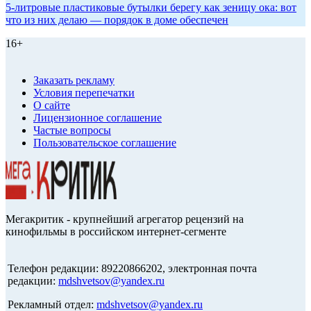
5-литровые пластиковые бутылки берегу как зеницу ока: вот
что из них делаю — порядок в доме обеспечен
16+
Заказать рекламу
Условия перепечатки
О сайте
Лицензионное соглашение
Частые вопросы
Пользовательское соглашение
Мегакритик - крупнейший агрегатор рецензий на
кинофильмы в российском интернет-сегменте
Телефон редакции: 89220866202, электронная почта
редакции:
mdshvetsov@yandex.ru
Рекламный отдел:
mdshvetsov@yandex.ru