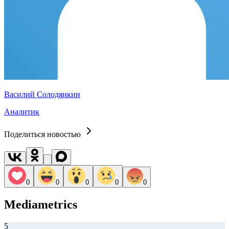
Василий Солодянкин
Аналитик
Поделиться новостью
0
0
0
0
0
Mediametrics
5