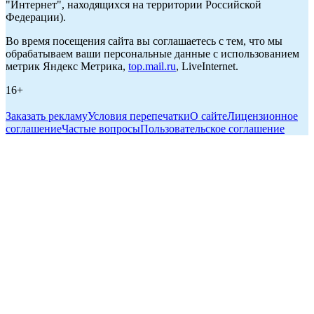
"Интернет", находящихся на территории Российской
Федерации).
Во время посещения сайта вы соглашаетесь с тем, что мы
обрабатываем ваши персональные данные с использованием
метрик Яндекс Метрика,
top.mail.ru
, LiveInternet.
16+
Заказать рекламу
Условия перепечатки
О сайте
Лицензионное
соглашение
Частые вопросы
Пользовательское соглашение