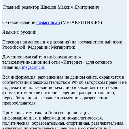
Главный редактор Швецов Максим Дмитриевич
Сетевое издание
megacritic.ru
(МЕГАКРИТИК.РУ)
Язык(и): русский
Перевод наименования (названия) на государственный язык
Российской Федерации: Мегакритик
Доменное имя сайта в информационно-
телекоммуникационной сети «Интернет» (для сетевого
издания):
megacritic.ru
Вся информация, размещенная на данном сайте, охраняется в
соответствии с законодательством РФ об авторском праве и не
подлежит использованию кем-либо в какой бы то ни было
форме, в том числе воспроизведению, распространению,
переработке не иначе как с письменного разрешения
правообладателя.
Примерная тематика и (или) специализация:
информационная, информационно-аналитическая,
политическая, образовательная, спортивная, развлекательная,
культурно-просветительская, реклама в соответствии с