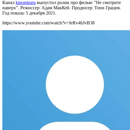
Канал
kinomiraru
выпустил ролик про ф
ильм: "Не смотрите
наверх". Режиссер: Адам МакКей. Продюсер: Тони Грация.
Год показа: 5 декабря 2021.
https://www.youtube.com/watch?v=JeRv4hJvB38