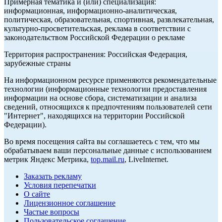
Примерная тематика и (или) специализация:
информационная, информационно-аналитическая,
политическая, образовательная, спортивная, развлекательная,
культурно-просветительская, реклама в соответствии с
законодательством Российской Федерации о рекламе
Территория распространения: Российская Федерация,
зарубежные страны
На информационном ресурсе применяются рекомендательные
технологии (информационные технологии предоставления
информации на основе сбора, систематизации и анализа
сведений, относящихся к предпочтениям пользователей сети
"Интернет", находящихся на территории Российской
Федерации).
Во время посещения сайта вы соглашаетесь с тем, что мы
обрабатываем ваши персональные данные с использованием
метрик Яндекс Метрика,
top.mail.ru
, LiveInternet.
Заказать рекламу
Условия перепечатки
О сайте
Лицензионное соглашение
Частые вопросы
Пользовательское соглашение