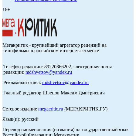
16+
Мегакритик - крупнейший агрегатор рецензий на
кинофильмы в российском интернет-сегменте
Телефон редакции: 89220866202, электронная почта
редакции:
mdshvetsov@yandex.ru
Рекламный отдел:
mdshvetsov@yandex.ru
Главный редактор Швецов Максим Дмитриевич
Сетевое издание
megacritic.ru
(МЕГАКРИТИК.РУ)
Язык(и): русский
Перевод наименования (названия) на государственный язык
Российской Федерации: Мегакритик