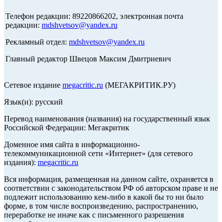
Телефон редакции: 89220866202, электронная почта
редакции:
mdshvetsov@yandex.ru
Рекламный отдел:
mdshvetsov@yandex.ru
Главный редактор Швецов Максим Дмитриевич
Сетевое издание
megacritic.ru
(МЕГАКРИТИК.РУ)
Язык(и): русский
Перевод наименования (названия) на государственный язык
Российской Федерации: Мегакритик
Доменное имя сайта в информационно-
телекоммуникационной сети «Интернет» (для сетевого
издания):
megacritic.ru
Вся информация, размещенная на данном сайте, охраняется в
соответствии с законодательством РФ об авторском праве и не
подлежит использованию кем-либо в какой бы то ни было
форме, в том числе воспроизведению, распространению,
переработке не иначе как с письменного разрешения