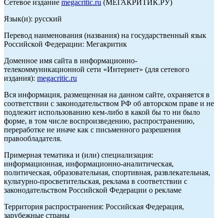
Сетевое издание
megacritic.ru
(МЕГАКРИТИК.РУ)
Язык(и): русский
Перевод наименования (названия) на государственный язык
Российской Федерации: Мегакритик
Доменное имя сайта в информационно-
телекоммуникационной сети «Интернет» (для сетевого
издания):
megacritic.ru
Вся информация, размещенная на данном сайте, охраняется в
соответствии с законодательством РФ об авторском праве и не
подлежит использованию кем-либо в какой бы то ни было
форме, в том числе воспроизведению, распространению,
переработке не иначе как с письменного разрешения
правообладателя.
Примерная тематика и (или) специализация:
информационная, информационно-аналитическая,
политическая, образовательная, спортивная, развлекательная,
культурно-просветительская, реклама в соответствии с
законодательством Российской Федерации о рекламе
Территория распространения: Российская Федерация,
зарубежные страны