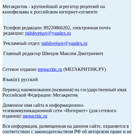
Мегакритик - крупнейший агрегатор рецензий на
кинофильмы в российском интернет-сегменте
Телефон редакции: 89220866202, электронная почта
редакции:
mdshvetsov@yandex.ru
Рекламный отдел:
mdshvetsov@yandex.ru
Главный редактор Швецов Максим Дмитриевич
Сетевое издание
megacritic.ru
(МЕГАКРИТИК.РУ)
Язык(и): русский
Перевод наименования (названия) на государственный язык
Российской Федерации: Мегакритик
Доменное имя сайта в информационно-
телекоммуникационной сети «Интернет» (для сетевого
издания):
megacritic.ru
Вся информация, размещенная на данном сайте, охраняется в
соответствии с законодательством РФ об авторском праве и не