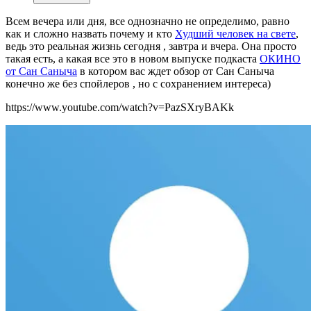
Всем вечера или дня, все однозначно не определимо, равно
как и сложно назвать почему и кто
Худший человек на свете
,
ведь это реальная жизнь сегодня , завтра и вчера. Она просто
такая есть, а какая все это в новом выпуске подкаста
ОКИНО
от Сан Саныча
в котором вас ждет обзор от Сан Саныча
конечно же без спойлеров , но с сохранением интереса)
https://www.youtube.com/watch?v=PazSXryBAKk