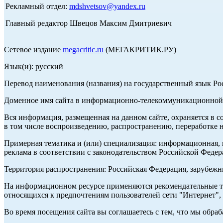
Рекламный отдел:
mdshvetsov@yandex.ru
Главный редактор Швецов Максим Дмитриевич
Сетевое издание
megacritic.ru
(МЕГАКРИТИК.РУ)
Язык(и): русский
Перевод наименования (названия) на государственный язык Р
Доменное имя сайта в информационно-телекоммуникационной с
Вся информация, размещенная на данном сайте, охраняется в с
в том числе воспроизведению, распространению, переработке н
Примерная тематика и (или) специализация: информационная, и
реклама в соответствии с законодательством Российской Федер
Территория распространения: Российская Федерация, зарубеж
На информационном ресурсе применяются рекомендательные те
относящихся к предпочтениям пользователей сети "Интернет",
Во время посещения сайта вы соглашаетесь с тем, что мы обр