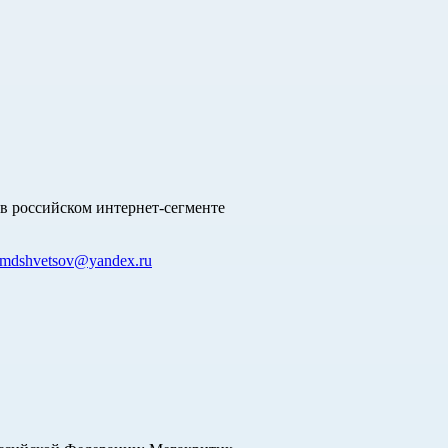
в российском интернет-сегменте
mdshvetsov@yandex.ru