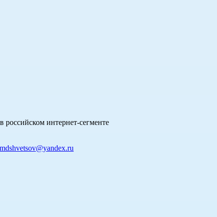
в российском интернет-сегменте
mdshvetsov@yandex.ru