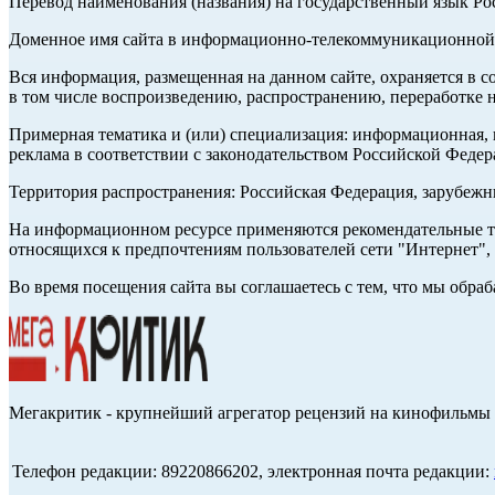
Перевод наименования (названия) на государственный язык Р
Доменное имя сайта в информационно-телекоммуникационной с
Вся информация, размещенная на данном сайте, охраняется в с
в том числе воспроизведению, распространению, переработке н
Примерная тематика и (или) специализация: информационная, и
реклама в соответствии с законодательством Российской Федер
Территория распространения: Российская Федерация, зарубеж
На информационном ресурсе применяются рекомендательные те
относящихся к предпочтениям пользователей сети "Интернет",
Во время посещения сайта вы соглашаетесь с тем, что мы обр
Мегакритик - крупнейший агрегатор рецензий на кинофильмы 
Телефон редакции: 89220866202, электронная почта редакции: