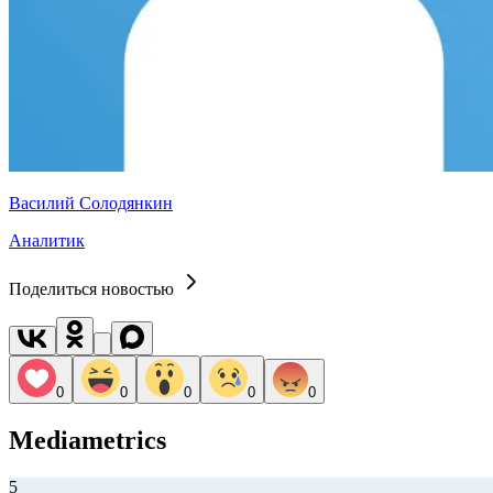
Василий Солодянкин
Аналитик
Поделиться новостью
0
0
0
0
0
Mediametrics
5