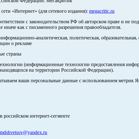
оссийской Федерации: Мегакритик
ети «Интернет» (для сетевого издания):
megacritic.ru
оответствии с законодательством РФ об авторском праве и не по
е иначе как с письменного разрешения правообладателя.
нформационно-аналитическая, политическая, образовательная, с
ации о рекламе
ные страны
хнологии (информационные технологии предоставления информа
 находящихся на территории Российской Федерации).
абатываем ваши персональные данные с использованием метрик 
в российском интернет-сегменте
mdshvetsov@yandex.ru