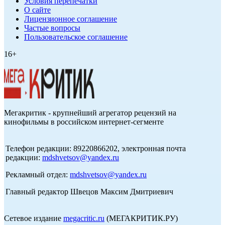
Условия перепечатки
О сайте
Лицензионное соглашение
Частые вопросы
Пользовательское соглашение
16+
Мегакритик - крупнейший агрегатор рецензий на
кинофильмы в российском интернет-сегменте
Телефон редакции: 89220866202, электронная почта
редакции:
mdshvetsov@yandex.ru
Рекламный отдел:
mdshvetsov@yandex.ru
Главный редактор Швецов Максим Дмитриевич
Сетевое издание
megacritic.ru
(МЕГАКРИТИК.РУ)