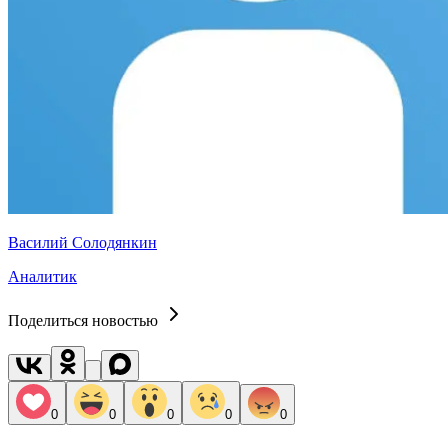
Василий Солодянкин
Аналитик
Поделиться новостью
0
0
0
0
0