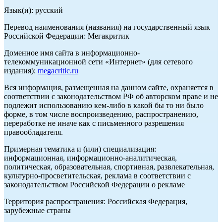
Язык(и): русский
Перевод наименования (названия) на государственный язык
Российской Федерации: Мегакритик
Доменное имя сайта в информационно-
телекоммуникационной сети «Интернет» (для сетевого
издания):
megacritic.ru
Вся информация, размещенная на данном сайте, охраняется в
соответствии с законодательством РФ об авторском праве и не
подлежит использованию кем-либо в какой бы то ни было
форме, в том числе воспроизведению, распространению,
переработке не иначе как с письменного разрешения
правообладателя.
Примерная тематика и (или) специализация:
информационная, информационно-аналитическая,
политическая, образовательная, спортивная, развлекательная,
культурно-просветительская, реклама в соответствии с
законодательством Российской Федерации о рекламе
Территория распространения: Российская Федерация,
зарубежные страны