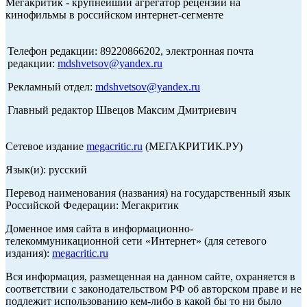
Мегакритик - крупнейший агрегатор рецензий на
кинофильмы в российском интернет-сегменте
Телефон редакции: 89220866202, электронная почта
редакции:
mdshvetsov@yandex.ru
Рекламный отдел:
mdshvetsov@yandex.ru
Главный редактор Швецов Максим Дмитриевич
Сетевое издание
megacritic.ru
(МЕГАКРИТИК.РУ)
Язык(и): русский
Перевод наименования (названия) на государственный язык
Российской Федерации: Мегакритик
Доменное имя сайта в информационно-
телекоммуникационной сети «Интернет» (для сетевого
издания):
megacritic.ru
Вся информация, размещенная на данном сайте, охраняется в
соответствии с законодательством РФ об авторском праве и не
подлежит использованию кем-либо в какой бы то ни было