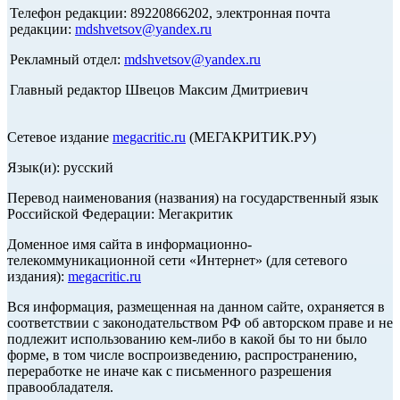
Телефон редакции: 89220866202, электронная почта
редакции:
mdshvetsov@yandex.ru
Рекламный отдел:
mdshvetsov@yandex.ru
Главный редактор Швецов Максим Дмитриевич
Сетевое издание
megacritic.ru
(МЕГАКРИТИК.РУ)
Язык(и): русский
Перевод наименования (названия) на государственный язык
Российской Федерации: Мегакритик
Доменное имя сайта в информационно-
телекоммуникационной сети «Интернет» (для сетевого
издания):
megacritic.ru
Вся информация, размещенная на данном сайте, охраняется в
соответствии с законодательством РФ об авторском праве и не
подлежит использованию кем-либо в какой бы то ни было
форме, в том числе воспроизведению, распространению,
переработке не иначе как с письменного разрешения
правообладателя.