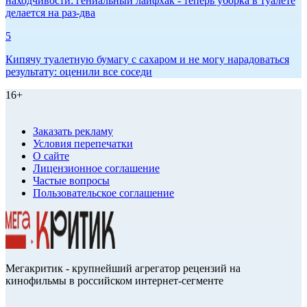
находчивости: гениальный лайфхак - теперь уборка в туалете
делается на раз-два
5
Кипячу туалетную бумагу с сахаром и не могу нарадоваться
результату: оценили все соседи
16+
Заказать рекламу
Условия перепечатки
О сайте
Лицензионное соглашение
Частые вопросы
Пользовательское соглашение
Мегакритик - крупнейший агрегатор рецензий на
кинофильмы в российском интернет-сегменте