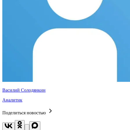
Василий Солодянкин
Аналитик
Поделиться новостью