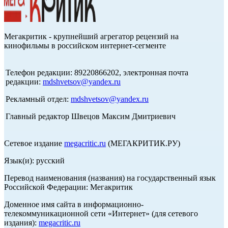
Мегакритик - крупнейший агрегатор рецензий на
кинофильмы в российском интернет-сегменте
Телефон редакции: 89220866202, электронная почта
редакции:
mdshvetsov@yandex.ru
Рекламный отдел:
mdshvetsov@yandex.ru
Главный редактор Швецов Максим Дмитриевич
Сетевое издание
megacritic.ru
(МЕГАКРИТИК.РУ)
Язык(и): русский
Перевод наименования (названия) на государственный язык
Российской Федерации: Мегакритик
Доменное имя сайта в информационно-
телекоммуникационной сети «Интернет» (для сетевого
издания):
megacritic.ru