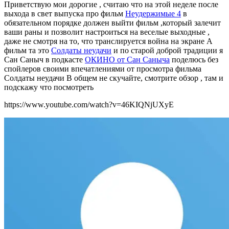
Приветствую мои дорогие , считаю что на этой неделе после
выхода в свет выпуска про фильм
Неудержимые 4
в
обязательном порядке должен выйти фильм ,который залечит
ваши раны и позволит настроиться на веселые выходные ,
даже не смотря на то, что транслируется война на экране А
фильм та это
Солдаты неудачи
и по старой доброй традиции я
Сан Саныч в подкасте
ОКИНО от Сан Саныча
поделюсь без
спойлеров своими впечатлениями от просмотра фильма
Солдаты неудачи В общем не скучайте, смотрите обзор , там и
подскажу что посмотреть
https://www.youtube.com/watch?v=46KIQNjUXyE