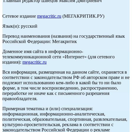
Главный редактор Швецов Максим Дмитриевич
Сетевое издание
megacritic.ru
(МЕГАКРИТИК.РУ)
Язык(и): русский
Перевод наименования (названия) на государственный язык
Российской Федерации: Мегакритик
Доменное имя сайта в информационно-
телекоммуникационной сети «Интернет» (для сетевого
издания):
megacritic.ru
Вся информация, размещенная на данном сайте, охраняется в
соответствии с законодательством РФ об авторском праве и не
подлежит использованию кем-либо в какой бы то ни было
форме, в том числе воспроизведению, распространению,
переработке не иначе как с письменного разрешения
правообладателя.
Примерная тематика и (или) специализация:
информационная, информационно-аналитическая,
политическая, образовательная, спортивная, развлекательная,
культурно-просветительская, реклама в соответствии с
законодательством Российской Федерации о рекламе