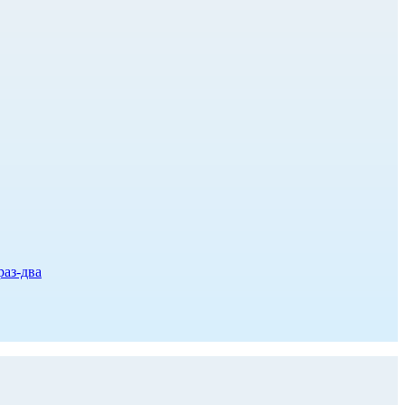
раз-два