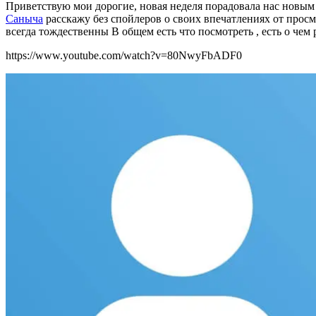
Приветствую мои дорогие, новая неделя порадовала нас новым
Саныча
расскажу без спойлеров о своих впечатлениях от прос
всегда тождественны В общем есть что посмотреть , есть о чем 
https://www.youtube.com/watch?v=80NwyFbADF0