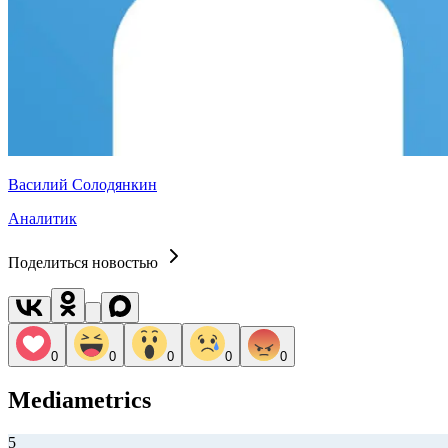
Василий Солодянкин
Аналитик
Поделиться новостью
0
0
0
0
0
Mediametrics
5