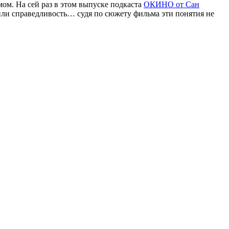
ом. На сей раз в этом выпуске подкаста
ОКИНО от Сан
н или справедливость… судя по сюжету фильма эти понятия не