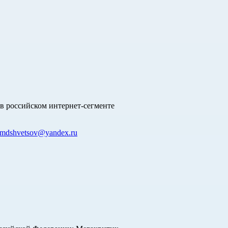
в российском интернет-сегменте
mdshvetsov@yandex.ru