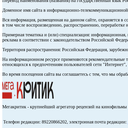
Перевод наименования (названия) на государственный язык Р
Доменное имя сайта в информационно-телекоммуникационной с
Вся информация, размещенная на данном сайте, охраняется в с
в том числе воспроизведению, распространению, переработке н
Примерная тематика и (или) специализация: информационная, и
реклама в соответствии с законодательством Российской Федер
Территория распространения: Российская Федерация, зарубеж
На информационном ресурсе применяются рекомендательные те
относящихся к предпочтениям пользователей сети "Интернет",
Во время посещения сайта вы соглашаетесь с тем, что мы обр
Мегакритик - крупнейший агрегатор рецензий на кинофильмы 
Телефон редакции: 89220866202, электронная почта редакции: