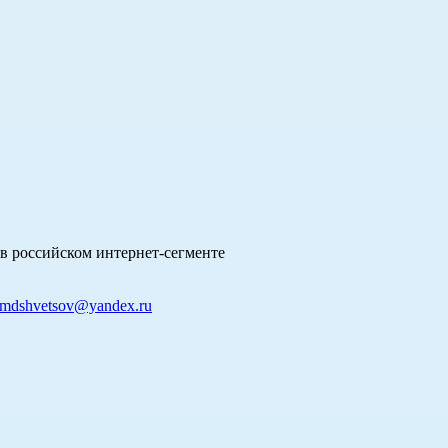
в российском интернет-сегменте
mdshvetsov@yandex.ru