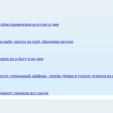
собов применения на кухне и даче
 рыбе, просто на хлеб, обалденно вкусно
вать их в быту и на даче
сти: гениальный лайфхак - теперь уборка в туалете делается на 
ультату: оценили все соседи