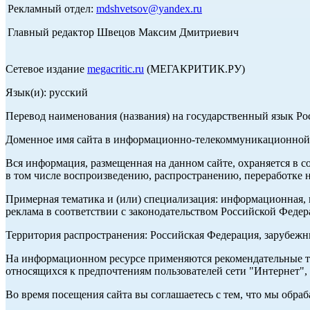
Рекламный отдел:
mdshvetsov@yandex.ru
Главный редактор Швецов Максим Дмитриевич
Сетевое издание
megacritic.ru
(МЕГАКРИТИК.РУ)
Язык(и): русский
Перевод наименования (названия) на государственный язык Р
Доменное имя сайта в информационно-телекоммуникационной с
Вся информация, размещенная на данном сайте, охраняется в с
в том числе воспроизведению, распространению, переработке н
Примерная тематика и (или) специализация: информационная, и
реклама в соответствии с законодательством Российской Федер
Территория распространения: Российская Федерация, зарубеж
На информационном ресурсе применяются рекомендательные те
относящихся к предпочтениям пользователей сети "Интернет",
Во время посещения сайта вы соглашаетесь с тем, что мы обр