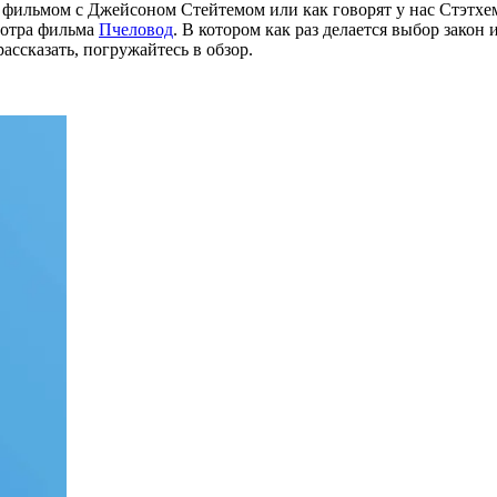
 фильмом с Джейсоном Стейтемом или как говорят у нас Стэтхем
мотра фильма
Пчеловод
. В котором как раз делается выбор зако
рассказать, погружайтесь в обзор.