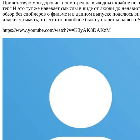
Приветствую мои дорогие, посмотрел на выходных крайне не о
тебя И это тут же навевает смыслы в виде от любви до ненавис
обзор без спойлеров о фильме и в данном выпуске поделюсь впе
изменяет память, то , что-то подобное было у старины нашего
https://www.youtube.com/watch?v=K3yAK8DAKzM