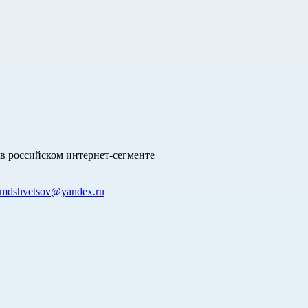
в российском интернет-сегменте
mdshvetsov@yandex.ru