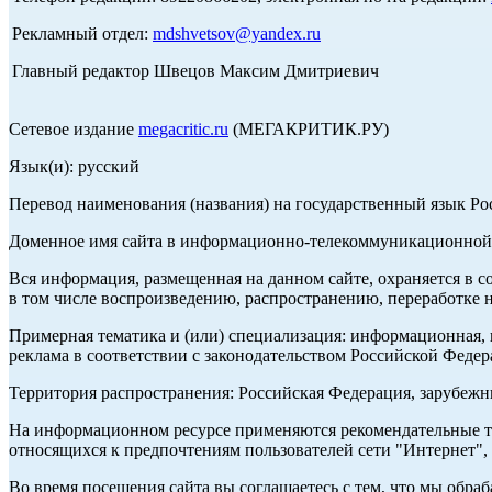
Рекламный отдел:
mdshvetsov@yandex.ru
Главный редактор Швецов Максим Дмитриевич
Сетевое издание
megacritic.ru
(МЕГАКРИТИК.РУ)
Язык(и): русский
Перевод наименования (названия) на государственный язык Р
Доменное имя сайта в информационно-телекоммуникационной с
Вся информация, размещенная на данном сайте, охраняется в с
в том числе воспроизведению, распространению, переработке н
Примерная тематика и (или) специализация: информационная, и
реклама в соответствии с законодательством Российской Федер
Территория распространения: Российская Федерация, зарубеж
На информационном ресурсе применяются рекомендательные те
относящихся к предпочтениям пользователей сети "Интернет",
Во время посещения сайта вы соглашаетесь с тем, что мы обр