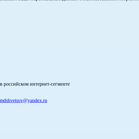
в российском интернет-сегменте
mdshvetsov@yandex.ru