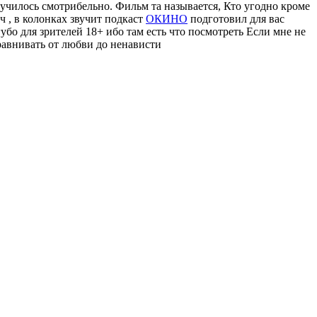
училось смотрибельно. Фильм та называется, Кто угодно кроме
ч , в колонках звучит подкаст
ОКИНО
подготовил для вас
убо для зрителей 18+ ибо там есть что посмотреть Если мне не
равнивать от любви до ненависти