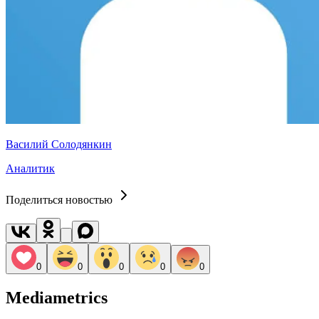
Василий Солодянкин
Аналитик
Поделиться новостью
0
0
0
0
0
Mediametrics