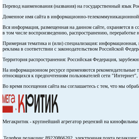
Перевод наименования (названия) на государственный язык Р
Доменное имя сайта в информационно-телекоммуникационной с
Вся информация, размещенная на данном сайте, охраняется в с
в том числе воспроизведению, распространению, переработке н
Примерная тематика и (или) специализация: информационная, и
реклама в соответствии с законодательством Российской Федер
Территория распространения: Российская Федерация, зарубеж
На информационном ресурсе применяются рекомендательные те
относящихся к предпочтениям пользователей сети "Интернет",
Во время посещения сайта вы соглашаетесь с тем, что мы обр
Мегакритик - крупнейший агрегатор рецензий на кинофильмы 
Телефон редакции: 89220866202, электронная почта редакции: