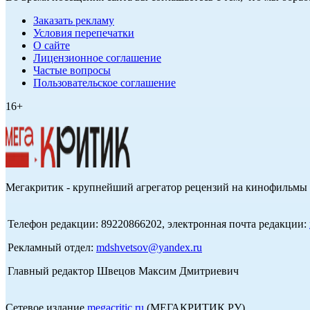
Заказать рекламу
Условия перепечатки
О сайте
Лицензионное соглашение
Частые вопросы
Пользовательское соглашение
16+
Мегакритик - крупнейший агрегатор рецензий на кинофильмы 
Телефон редакции: 89220866202, электронная почта редакции:
Рекламный отдел:
mdshvetsov@yandex.ru
Главный редактор Швецов Максим Дмитриевич
Сетевое издание
megacritic.ru
(МЕГАКРИТИК.РУ)