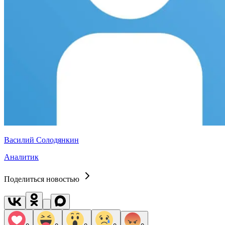
Василий Солодянкин
Аналитик
Поделиться новостью