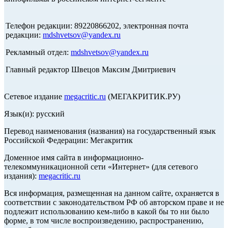
Телефон редакции: 89220866202, электронная почта
редакции:
mdshvetsov@yandex.ru
Рекламный отдел:
mdshvetsov@yandex.ru
Главный редактор Швецов Максим Дмитриевич
Сетевое издание
megacritic.ru
(МЕГАКРИТИК.РУ)
Язык(и): русский
Перевод наименования (названия) на государственный язык
Российской Федерации: Мегакритик
Доменное имя сайта в информационно-
телекоммуникационной сети «Интернет» (для сетевого
издания):
megacritic.ru
Вся информация, размещенная на данном сайте, охраняется в
соответствии с законодательством РФ об авторском праве и не
подлежит использованию кем-либо в какой бы то ни было
форме, в том числе воспроизведению, распространению,