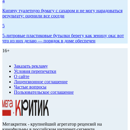
4
Кипячу туалетную бумагу с сахаром и не могу нарадоваться
результату: оценили все соседи
5
5-литровые пластиковые бутылки берегу как зеницу ока: вот
что из них делаю — порядок в доме обеспечен
16+
Заказать рекламу
Условия перепечатки
О сайте
Лицензионное соглашение
Частые вопросы
Пользовательское соглашение
Мегакритик - крупнейший агрегатор рецензий на
кинофильмы в российском интернет-сегменте