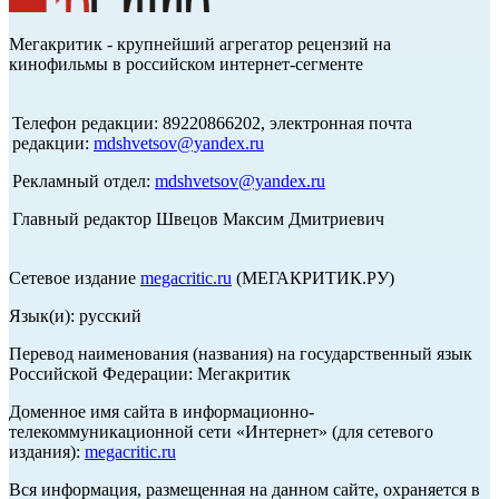
Мегакритик - крупнейший агрегатор рецензий на
кинофильмы в российском интернет-сегменте
Телефон редакции: 89220866202, электронная почта
редакции:
mdshvetsov@yandex.ru
Рекламный отдел:
mdshvetsov@yandex.ru
Главный редактор Швецов Максим Дмитриевич
Сетевое издание
megacritic.ru
(МЕГАКРИТИК.РУ)
Язык(и): русский
Перевод наименования (названия) на государственный язык
Российской Федерации: Мегакритик
Доменное имя сайта в информационно-
телекоммуникационной сети «Интернет» (для сетевого
издания):
megacritic.ru
Вся информация, размещенная на данном сайте, охраняется в