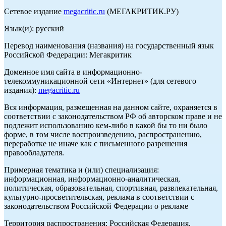
Сетевое издание
megacritic.ru
(МЕГАКРИТИК.РУ)
Язык(и): русский
Перевод наименования (названия) на государственный язык
Российской Федерации: Мегакритик
Доменное имя сайта в информационно-
телекоммуникационной сети «Интернет» (для сетевого
издания):
megacritic.ru
Вся информация, размещенная на данном сайте, охраняется в
соответствии с законодательством РФ об авторском праве и не
подлежит использованию кем-либо в какой бы то ни было
форме, в том числе воспроизведению, распространению,
переработке не иначе как с письменного разрешения
правообладателя.
Примерная тематика и (или) специализация:
информационная, информационно-аналитическая,
политическая, образовательная, спортивная, развлекательная,
культурно-просветительская, реклама в соответствии с
законодательством Российской Федерации о рекламе
Территория распространения: Российская Федерация,