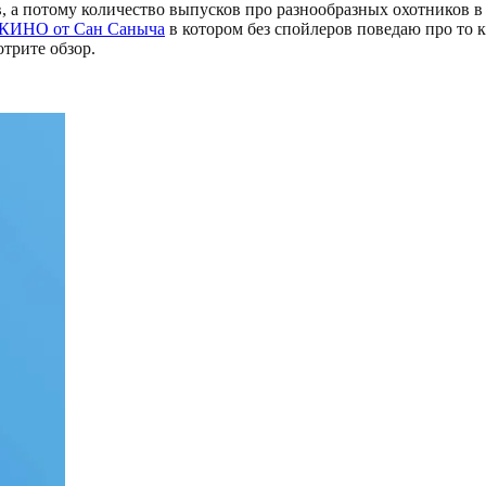
, а потому количество выпусков про разнообразных охотников в
КИНО от Сан Саныча
в котором без спойлеров поведаю про то 
отрите обзор.