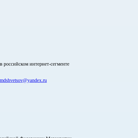
в российском интернет-сегменте
mdshvetsov@yandex.ru