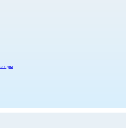
раз-два