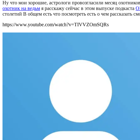
Ну что мои хорошие, астрологи провозгласили месяц охотников
охотник на ведьм
я расскажу сейчас в этом выпуске подкаста
О
столетий В общем есть что посмотреть есть о чем рассказать см
https://www.youtube.com/watch?v=TIVVZOmSQRs