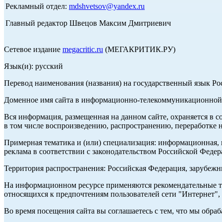
Рекламный отдел:
mdshvetsov@yandex.ru
Главный редактор Швецов Максим Дмитриевич
Сетевое издание
megacritic.ru
(МЕГАКРИТИК.РУ)
Язык(и): русский
Перевод наименования (названия) на государственный язык Р
Доменное имя сайта в информационно-телекоммуникационной с
Вся информация, размещенная на данном сайте, охраняется в с
в том числе воспроизведению, распространению, переработке н
Примерная тематика и (или) специализация: информационная, и
реклама в соответствии с законодательством Российской Федер
Территория распространения: Российская Федерация, зарубеж
На информационном ресурсе применяются рекомендательные те
относящихся к предпочтениям пользователей сети "Интернет",
Во время посещения сайта вы соглашаетесь с тем, что мы обр