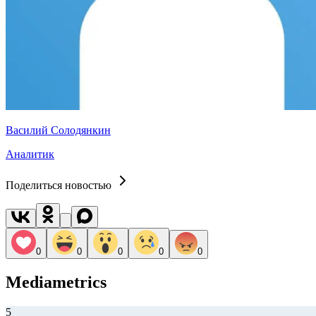
Василий Солодянкин
Аналитик
Поделиться новостью
0
0
0
0
0
Mediametrics
5