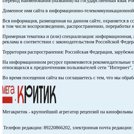
Перевод наименования (названия) на государственный язык Р
Доменное имя сайта в информационно-телекоммуникационной с
Вся информация, размещенная на данном сайте, охраняется в с
в том числе воспроизведению, распространению, переработке н
Примерная тематика и (или) специализация: информационная, и
реклама в соответствии с законодательством Российской Федер
Территория распространения: Российская Федерация, зарубеж
На информационном ресурсе применяются рекомендательные те
относящихся к предпочтениям пользователей сети "Интернет",
Во время посещения сайта вы соглашаетесь с тем, что мы обр
Мегакритик - крупнейший агрегатор рецензий на кинофильмы 
Телефон редакции: 89220866202, электронная почта редакции: