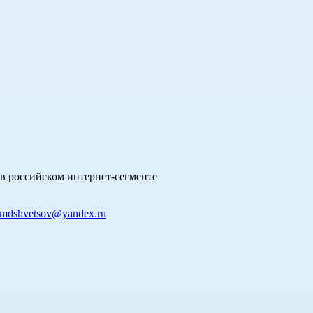
в российском интернет-сегменте
mdshvetsov@yandex.ru