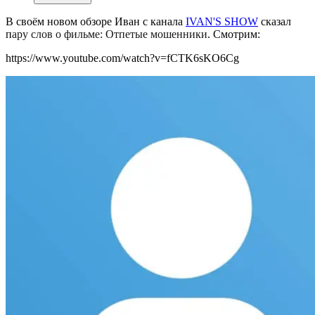
В своём новом обзоре Иван с канала
IVAN'S SHOW
сказал
п
ару слов о фильме: Отпетые мошенники
. Смотрим:
https://www.youtube.com/watch?v=fCTK6sKO6Cg