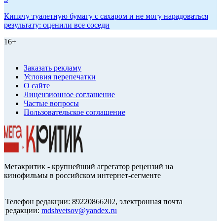
Кипячу туалетную бумагу с сахаром и не могу нарадоваться
результату: оценили все соседи
16+
Заказать рекламу
Условия перепечатки
О сайте
Лицензионное соглашение
Частые вопросы
Пользовательское соглашение
Мегакритик - крупнейший агрегатор рецензий на
кинофильмы в российском интернет-сегменте
Телефон редакции: 89220866202, электронная почта
редакции:
mdshvetsov@yandex.ru