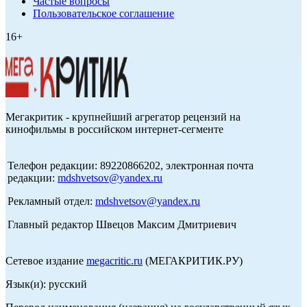
Частые вопросы
Пользовательское соглашение
16+
Мегакритик - крупнейший агрегатор рецензий на
кинофильмы в российском интернет-сегменте
Телефон редакции: 89220866202, электронная почта
редакции:
mdshvetsov@yandex.ru
Рекламный отдел:
mdshvetsov@yandex.ru
Главный редактор Швецов Максим Дмитриевич
Сетевое издание
megacritic.ru
(МЕГАКРИТИК.РУ)
Язык(и): русский