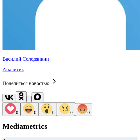
Василий Солодянкин
Аналитик
Поделиться новостью
0
0
0
0
0
Mediametrics
5