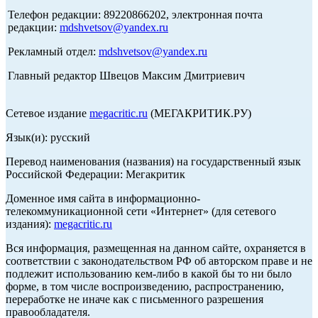
Телефон редакции: 89220866202, электронная почта
редакции:
mdshvetsov@yandex.ru
Рекламный отдел:
mdshvetsov@yandex.ru
Главный редактор Швецов Максим Дмитриевич
Сетевое издание
megacritic.ru
(МЕГАКРИТИК.РУ)
Язык(и): русский
Перевод наименования (названия) на государственный язык
Российской Федерации: Мегакритик
Доменное имя сайта в информационно-
телекоммуникационной сети «Интернет» (для сетевого
издания):
megacritic.ru
Вся информация, размещенная на данном сайте, охраняется в
соответствии с законодательством РФ об авторском праве и не
подлежит использованию кем-либо в какой бы то ни было
форме, в том числе воспроизведению, распространению,
переработке не иначе как с письменного разрешения
правообладателя.