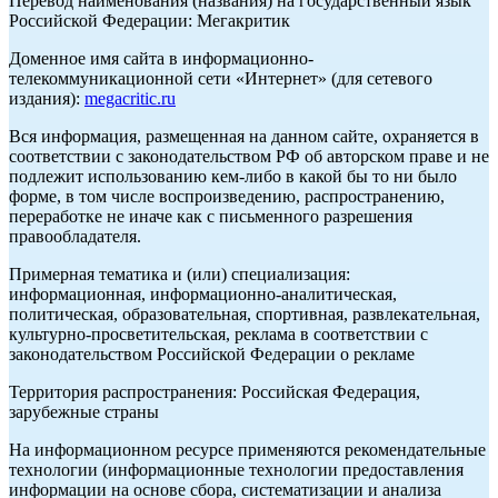
Перевод наименования (названия) на государственный язык
Российской Федерации: Мегакритик
Доменное имя сайта в информационно-
телекоммуникационной сети «Интернет» (для сетевого
издания):
megacritic.ru
Вся информация, размещенная на данном сайте, охраняется в
соответствии с законодательством РФ об авторском праве и не
подлежит использованию кем-либо в какой бы то ни было
форме, в том числе воспроизведению, распространению,
переработке не иначе как с письменного разрешения
правообладателя.
Примерная тематика и (или) специализация:
информационная, информационно-аналитическая,
политическая, образовательная, спортивная, развлекательная,
культурно-просветительская, реклама в соответствии с
законодательством Российской Федерации о рекламе
Территория распространения: Российская Федерация,
зарубежные страны
На информационном ресурсе применяются рекомендательные
технологии (информационные технологии предоставления
информации на основе сбора, систематизации и анализа