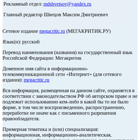
Рекламный отдел:
mdshvetsov@yandex.ru
Главный редактор Швецов Максим Дмитриевич
Сетевое издание
megacritic.ru
(МЕГАКРИТИК.РУ)
Язык(и): русский
Перевод наименования (названия) на государственный язык
Российской Федерации: Мегакритик
Доменное имя сайта в информационно-
телекоммуникационной сети «Интернет» (для сетевого
издания):
megacritic.ru
Вся информация, размещенная на данном сайте, охраняется в
соответствии с законодательством РФ об авторском праве и не
подлежит использованию кем-либо в какой бы то ни было
форме, в том числе воспроизведению, распространению,
переработке не иначе как с письменного разрешения
правообладателя.
Примерная тематика и (или) специализация:
информационная, информационно-аналитическая,