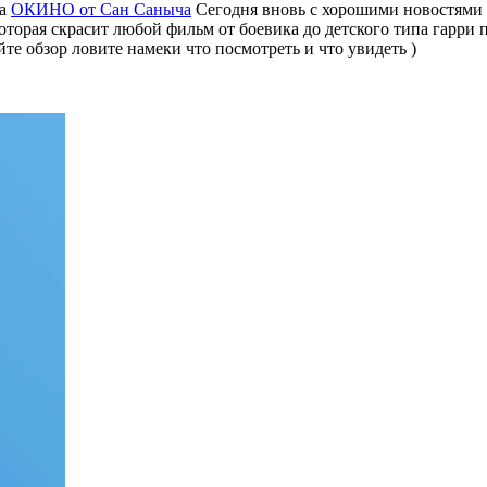
та
ОКИНО от Сан Саныча
Сегодня вновь с хорошими новостями
орая скрасит любой фильм от боевика до детского типа гарри по
йте обзор ловите намеки что посмотреть и что увидеть )