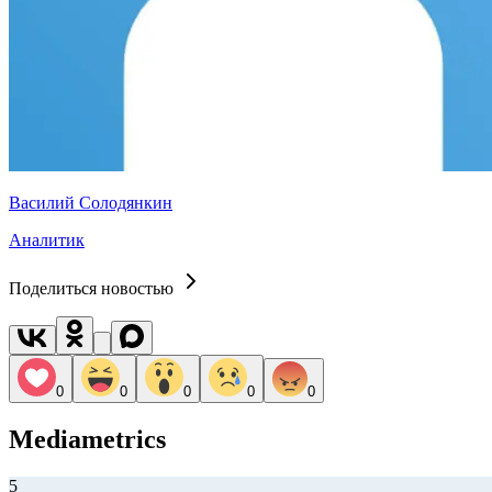
Василий Солодянкин
Аналитик
Поделиться новостью
0
0
0
0
0
Mediametrics
5