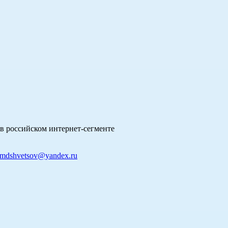
в российском интернет-сегменте
mdshvetsov@yandex.ru