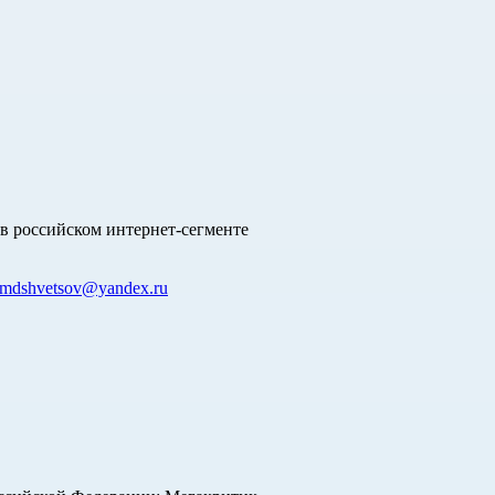
в российском интернет-сегменте
mdshvetsov@yandex.ru