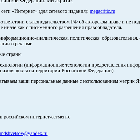
оссийской Федерации: Мегакритик
ети «Интернет» (для сетевого издания):
megacritic.ru
оответствии с законодательством РФ об авторском праве и не по
е иначе как с письменного разрешения правообладателя.
нформационно-аналитическая, политическая, образовательная, с
ации о рекламе
ные страны
хнологии (информационные технологии предоставления информа
 находящихся на территории Российской Федерации).
абатываем ваши персональные данные с использованием метрик 
в российском интернет-сегменте
mdshvetsov@yandex.ru