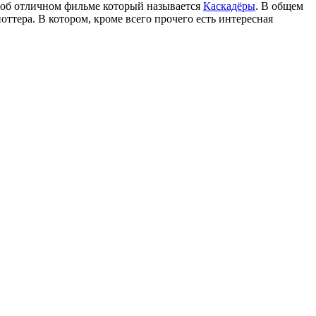
 об отличном фильме который называется
Каскадёры
. В общем
ттера. В котором, кроме всего прочего есть интересная