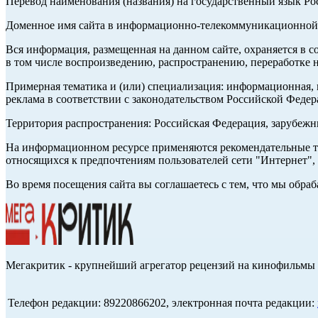
Перевод наименования (названия) на государственный язык Р
Доменное имя сайта в информационно-телекоммуникационной с
Вся информация, размещенная на данном сайте, охраняется в с
в том числе воспроизведению, распространению, переработке н
Примерная тематика и (или) специализация: информационная, и
реклама в соответствии с законодательством Российской Федер
Территория распространения: Российская Федерация, зарубеж
На информационном ресурсе применяются рекомендательные те
относящихся к предпочтениям пользователей сети "Интернет",
Во время посещения сайта вы соглашаетесь с тем, что мы обр
Мегакритик - крупнейший агрегатор рецензий на кинофильмы 
Телефон редакции: 89220866202, электронная почта редакции: