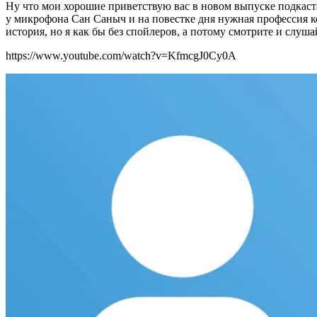
Ну что мои хорошие приветствую вас в новом выпуске подкас
у микрофона Сан Саныч и на повестке дня нужная профессия кот
история, но я как бы без спойлеров, а потому смотрите и слуша
https://www.youtube.com/watch?v=KfmcgJ0Cy0A