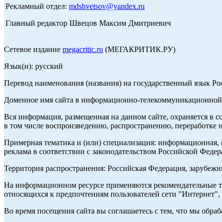
Рекламный отдел:
mdshvetsov@yandex.ru
Главный редактор Швецов Максим Дмитриевич
Сетевое издание
megacritic.ru
(МЕГАКРИТИК.РУ)
Язык(и): русский
Перевод наименования (названия) на государственный язык Р
Доменное имя сайта в информационно-телекоммуникационной с
Вся информация, размещенная на данном сайте, охраняется в с
в том числе воспроизведению, распространению, переработке н
Примерная тематика и (или) специализация: информационная, и
реклама в соответствии с законодательством Российской Федер
Территория распространения: Российская Федерация, зарубеж
На информационном ресурсе применяются рекомендательные те
относящихся к предпочтениям пользователей сети "Интернет",
Во время посещения сайта вы соглашаетесь с тем, что мы обр