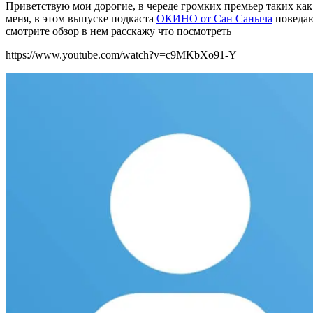
Приветствую мои дорогие, в череде громких премьер таких как
меня, в этом выпуске подкаста
ОКИНО от Сан Саныча
поведаю
смотрите обзор в нем расскажу что посмотреть
https://www.youtube.com/watch?v=c9MKbXo91-Y