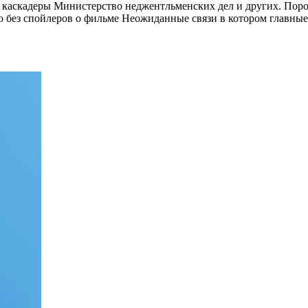
 каскадеры Министерство неджентльменских дел и других. Порой
 без спойлеров о фильме Неожиданные связи в котором главные