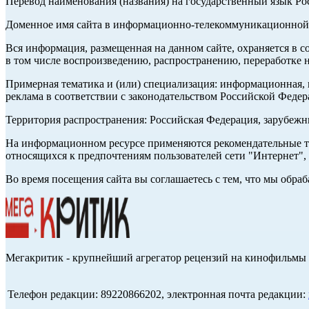
Перевод наименования (названия) на государственный язык Р
Доменное имя сайта в информационно-телекоммуникационной с
Вся информация, размещенная на данном сайте, охраняется в с
в том числе воспроизведению, распространению, переработке н
Примерная тематика и (или) специализация: информационная, и
реклама в соответствии с законодательством Российской Федер
Территория распространения: Российская Федерация, зарубеж
На информационном ресурсе применяются рекомендательные те
относящихся к предпочтениям пользователей сети "Интернет",
Во время посещения сайта вы соглашаетесь с тем, что мы обр
Мегакритик - крупнейший агрегатор рецензий на кинофильмы 
Телефон редакции: 89220866202, электронная почта редакции: