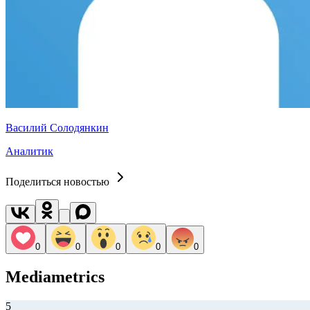
Василий Солодянкин
Аналитик
Поделиться новостью
0
0
0
0
0
Mediametrics
5