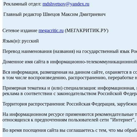
Рекламный отдел:
mdshvetsov@yandex.ru
Главный редактор Швецов Максим Дмитриевич
Сетевое издание
megacritic.ru
(МЕГАКРИТИК.РУ)
Язык(и): русский
Перевод наименования (названия) на государственный язык Р
Доменное имя сайта в информационно-телекоммуникационной с
Вся информация, размещенная на данном сайте, охраняется в с
в том числе воспроизведению, распространению, переработке н
Примерная тематика и (или) специализация: информационная, и
реклама в соответствии с законодательством Российской Федер
Территория распространения: Российская Федерация, зарубеж
На информационном ресурсе применяются рекомендательные те
относящихся к предпочтениям пользователей сети "Интернет",
Во время посещения сайта вы соглашаетесь с тем, что мы обр