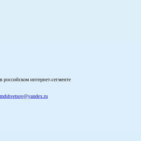
в российском интернет-сегменте
mdshvetsov@yandex.ru