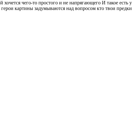
 хочется чего-то простого и не напрягающего И такое есть у
 герои картины задумываются над вопросом кто твои предки