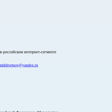
в российском интернет-сегменте
mdshvetsov@yandex.ru