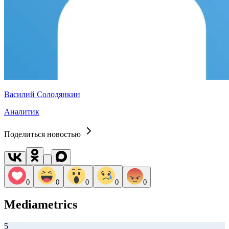
Василий Солодянкин
Аналитик
Поделиться новостью
0
0
0
0
0
Mediametrics
5