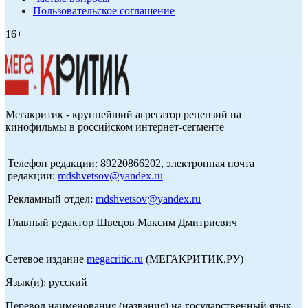
Пользовательское соглашение
16+
Мегакритик - крупнейший агрегатор рецензий на
кинофильмы в российском интернет-сегменте
Телефон редакции: 89220866202, электронная почта
редакции:
mdshvetsov@yandex.ru
Рекламный отдел:
mdshvetsov@yandex.ru
Главный редактор Швецов Максим Дмитриевич
Сетевое издание
megacritic.ru
(МЕГАКРИТИК.РУ)
Язык(и): русский
Перевод наименования (названия) на государственный язык