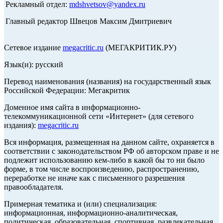
Рекламный отдел:
mdshvetsov@yandex.ru
Главный редактор Швецов Максим Дмитриевич
Сетевое издание
megacritic.ru
(МЕГАКРИТИК.РУ)
Язык(и): русский
Перевод наименования (названия) на государственный язык
Российской Федерации: Мегакритик
Доменное имя сайта в информационно-
телекоммуникационной сети «Интернет» (для сетевого
издания):
megacritic.ru
Вся информация, размещенная на данном сайте, охраняется в
соответствии с законодательством РФ об авторском праве и не
подлежит использованию кем-либо в какой бы то ни было
форме, в том числе воспроизведению, распространению,
переработке не иначе как с письменного разрешения
правообладателя.
Примерная тематика и (или) специализация:
информационная, информационно-аналитическая,
политическая, образовательная, спортивная, развлекательная,