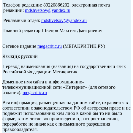
Телефон редакции: 89220866202, электронная почта
редакции:
mdshvetsov@yandex.ru
Рекламный отдел:
mdshvetsov@yandex.ru
Главный редактор Швецов Максим Дмитриевич
Сетевое издание
megacritic.ru
(МЕГАКРИТИК.РУ)
Язык(и): русский
Перевод наименования (названия) на государственный язык
Российской Федерации: Мегакритик
Доменное имя сайта в информационно-
телекоммуникационной сети «Интернет» (для сетевого
издания):
megacritic.ru
Вся информация, размещенная на данном сайте, охраняется в
соответствии с законодательством РФ об авторском праве и не
подлежит использованию кем-либо в какой бы то ни было
форме, в том числе воспроизведению, распространению,
переработке не иначе как с письменного разрешения
правообладателя.