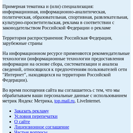
Примерная тематика и (или) специализация:
информационная, информационно-аналитическая,
политическая, образовательная, спортивная, развлекательная,
культурно-просветительская, реклама в соответствии с
законодательством Российской Федерации о рекламе
Территория распространения: Российская Федерация,
зарубежные страны
На информационном ресурсе применяются рекомендательные
технологии (информационные технологии предоставления
информации на основе сбора, систематизации и анализа
сведений, относящихся к предпочтениям пользователей сети
"Интернет", находящихся на территории Российской
Федерации).
Во время посещения сайта вы соглашаетесь с тем, что мы
обрабатываем ваши персональные данные с использованием
метрик Яндекс Метрика,
top.mail.ru
, LiveInternet.
Заказать рекламу
Условия перепечатки
О сайте
Лицензионное соглашение
Частые вопросы