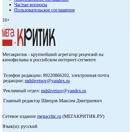
Частые вопросы
Пользовательское соглашение
16+
Мегакритик - крупнейший агрегатор рецензий на
кинофильмы в российском интернет-сегменте
Телефон редакции: 89220866202, электронная почта
редакции:
mdshvetsov@yandex.ru
Рекламный отдел:
mdshvetsov@yandex.ru
Главный редактор Швецов Максим Дмитриевич
Сетевое издание
megacritic.ru
(МЕГАКРИТИК.РУ)
Язык(и): русский