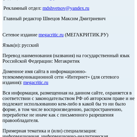
Рекламный отдел:
mdshvetsov@yandex.ru
Главный редактор Швецов Максим Дмитриевич
Сетевое издание
megacritic.ru
(МЕГАКРИТИК.РУ)
Язык(и): русский
Перевод наименования (названия) на государственный язык
Российской Федерации: Мегакритик
Доменное имя сайта в информационно-
телекоммуникационной сети «Интернет» (для сетевого
издания):
megacritic.ru
Вся информация, размещенная на данном сайте, охраняется в
соответствии с законодательством РФ об авторском праве и не
подлежит использованию кем-либо в какой бы то ни было
форме, в том числе воспроизведению, распространению,
переработке не иначе как с письменного разрешения
правообладателя.
Примерная тематика и (или) специализация:
информационная, информационно-аналитическая,