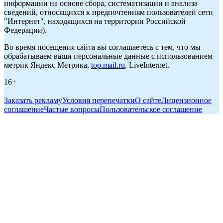
информации на основе сбора, систематизации и анализа
сведений, относящихся к предпочтениям пользователей сети
"Интернет", находящихся на территории Российской
Федерации).
Во время посещения сайта вы соглашаетесь с тем, что мы
обрабатываем ваши персональные данные с использованием
метрик Яндекс Метрика,
top.mail.ru
, LiveInternet.
16+
Заказать рекламу
Условия перепечатки
О сайте
Лицензионное
соглашение
Частые вопросы
Пользовательское соглашение