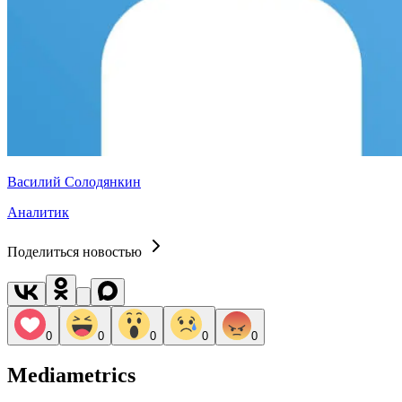
Василий Солодянкин
Аналитик
Поделиться новостью
0
0
0
0
0
Mediametrics