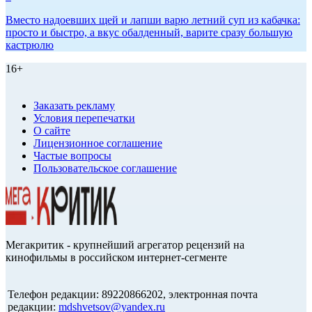
Вместо надоевших щей и лапши варю летний суп из кабачка:
просто и быстро, а вкус обалденный, варите сразу большую
кастрюлю
16+
Заказать рекламу
Условия перепечатки
О сайте
Лицензионное соглашение
Частые вопросы
Пользовательское соглашение
Мегакритик - крупнейший агрегатор рецензий на
кинофильмы в российском интернет-сегменте
Телефон редакции: 89220866202, электронная почта
редакции:
mdshvetsov@yandex.ru