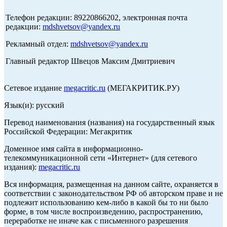
Телефон редакции: 89220866202, электронная почта
редакции:
mdshvetsov@yandex.ru
Рекламный отдел:
mdshvetsov@yandex.ru
Главный редактор Швецов Максим Дмитриевич
Сетевое издание
megacritic.ru
(МЕГАКРИТИК.РУ)
Язык(и): русский
Перевод наименования (названия) на государственный язык
Российской Федерации: Мегакритик
Доменное имя сайта в информационно-
телекоммуникационной сети «Интернет» (для сетевого
издания):
megacritic.ru
Вся информация, размещенная на данном сайте, охраняется в
соответствии с законодательством РФ об авторском праве и не
подлежит использованию кем-либо в какой бы то ни было
форме, в том числе воспроизведению, распространению,
переработке не иначе как с письменного разрешения