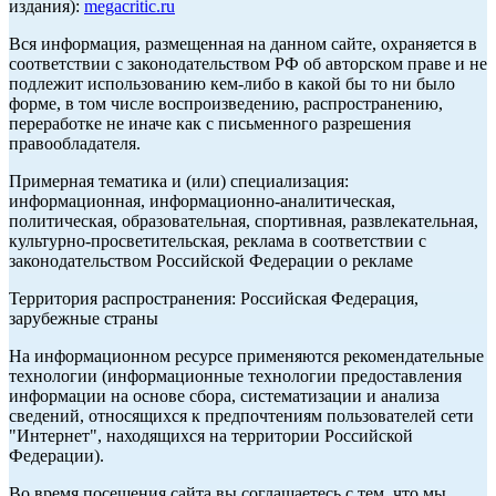
издания):
megacritic.ru
Вся информация, размещенная на данном сайте, охраняется в
соответствии с законодательством РФ об авторском праве и не
подлежит использованию кем-либо в какой бы то ни было
форме, в том числе воспроизведению, распространению,
переработке не иначе как с письменного разрешения
правообладателя.
Примерная тематика и (или) специализация:
информационная, информационно-аналитическая,
политическая, образовательная, спортивная, развлекательная,
культурно-просветительская, реклама в соответствии с
законодательством Российской Федерации о рекламе
Территория распространения: Российская Федерация,
зарубежные страны
На информационном ресурсе применяются рекомендательные
технологии (информационные технологии предоставления
информации на основе сбора, систематизации и анализа
сведений, относящихся к предпочтениям пользователей сети
"Интернет", находящихся на территории Российской
Федерации).
Во время посещения сайта вы соглашаетесь с тем, что мы