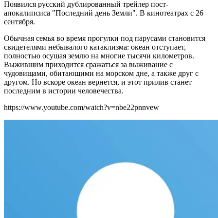
Появился русский дублированный трейлер пост-
апокалипсиса "Последний день Земли". В кинотеатрах с 26
сентября.
Обычная семья во время прогулки под парусами становится
свидетелями небывалого катаклизма: океан отступает,
полностью осушая землю на многие тысячи километров.
Выжившим приходится сражаться за выживание с
чудовищами, обитающими на морском дне, а также друг с
другом. Но вскоре океан вернется, и этот прилив станет
последним в истории человечества.
https://www.youtube.com/watch?v=nbe22pnnvew