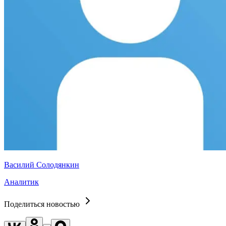
Василий Солодянкин
Аналитик
Поделиться новостью