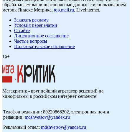
обрабатываем ваши персональные данные с использованием
метрик Яндекс Метрика,
top.mail.ru
, LiveInternet.
Заказать рекламу
Условия перепечатки
О сайте
Лицензионное соглашение
Частые вопросы
Пользовательское соглашение
16+
Мегакритик - крупнейший агрегатор рецензий на
кинофильмы в российском интернет-сегменте
Телефон редакции: 89220866202, электронная почта
редакции:
mdshvetsov@yandex.ru
Рекламный отдел:
mdshvetsov@yandex.ru