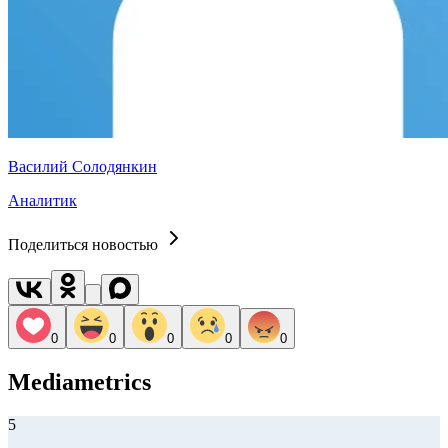
Василий Солодянкин
Аналитик
Поделиться новостью
0
0
0
0
0
Mediametrics
5