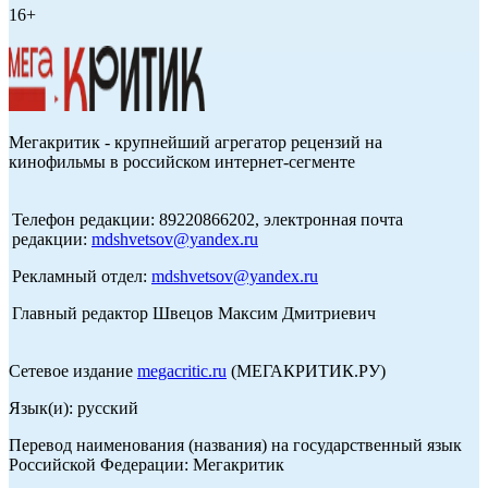
16+
Мегакритик - крупнейший агрегатор рецензий на
кинофильмы в российском интернет-сегменте
Телефон редакции: 89220866202, электронная почта
редакции:
mdshvetsov@yandex.ru
Рекламный отдел:
mdshvetsov@yandex.ru
Главный редактор Швецов Максим Дмитриевич
Сетевое издание
megacritic.ru
(МЕГАКРИТИК.РУ)
Язык(и): русский
Перевод наименования (названия) на государственный язык
Российской Федерации: Мегакритик