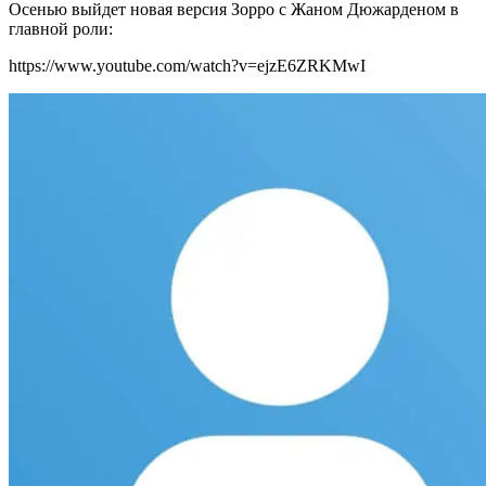
Осенью выйдет новая версия Зорро с Жаном Дюжарденом в
главной роли:
https://www.youtube.com/watch?v=ejzE6ZRKMwI