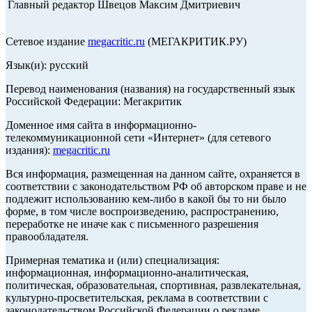
Главный редактор Швецов Максим Дмитриевич
Сетевое издание
megacritic.ru
(МЕГАКРИТИК.РУ)
Язык(и): русский
Перевод наименования (названия) на государственный язык
Российской Федерации: Мегакритик
Доменное имя сайта в информационно-
телекоммуникационной сети «Интернет» (для сетевого
издания):
megacritic.ru
Вся информация, размещенная на данном сайте, охраняется в
соответствии с законодательством РФ об авторском праве и не
подлежит использованию кем-либо в какой бы то ни было
форме, в том числе воспроизведению, распространению,
переработке не иначе как с письменного разрешения
правообладателя.
Примерная тематика и (или) специализация:
информационная, информационно-аналитическая,
политическая, образовательная, спортивная, развлекательная,
культурно-просветительская, реклама в соответствии с
законодательством Российской Федерации о рекламе