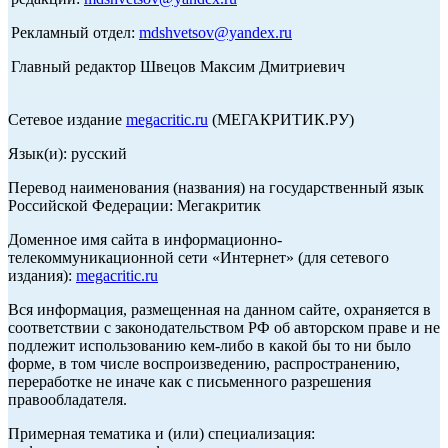
Рекламный отдел:
mdshvetsov@yandex.ru
Главный редактор Швецов Максим Дмитриевич
Сетевое издание
megacritic.ru
(МЕГАКРИТИК.РУ)
Язык(и): русский
Перевод наименования (названия) на государственный язык
Российской Федерации: Мегакритик
Доменное имя сайта в информационно-
телекоммуникационной сети «Интернет» (для сетевого
издания):
megacritic.ru
Вся информация, размещенная на данном сайте, охраняется в
соответствии с законодательством РФ об авторском праве и не
подлежит использованию кем-либо в какой бы то ни было
форме, в том числе воспроизведению, распространению,
переработке не иначе как с письменного разрешения
правообладателя.
Примерная тематика и (или) специализация: