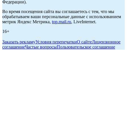
Федерации).
Во время посещения сайта вы соглашаетесь с тем, что мы
обрабатываем ваши персональные данные с использованием
метрик Яндекс Метрика,
top.mail.ru
, LiveInternet.
16+
Заказать рекламу
Условия перепечатки
О сайте
Лицензионное
соглашение
Частые вопросы
Пользовательское соглашение