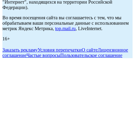
"Интернет", находящихся на территории Российской
Федерации).
Во время посещения сайта вы соглашаетесь с тем, что мы
обрабатываем ваши персональные данные с использованием
метрик Яндекс Метрика,
top.mail.ru
, LiveInternet.
16+
Заказать рекламу
Условия перепечатки
О сайте
Лицензионное
соглашение
Частые вопросы
Пользовательское соглашение