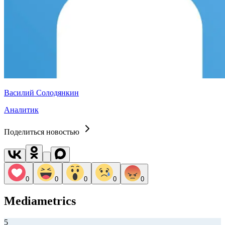
Василий Солодянкин
Аналитик
Поделиться новостью
0
0
0
0
0
Mediametrics
5