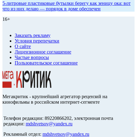
5-литровые пластиковые бутылки берегу как зеницу ока: вот
что из них делаю — порядок в доме обеспечен
16+
Заказать рекламу
Условия перепечатки
О сайте
Лицензионное соглашение
Частые вопросы
Пользовательское соглашение
Мегакритик - крупнейший агрегатор рецензий на
кинофильмы в российском интернет-сегменте
Телефон редакции: 89220866202, электронная почта
редакции:
mdshvetsov@yandex.ru
Рекламный отдел:
mdshvetsov@yandex.ru