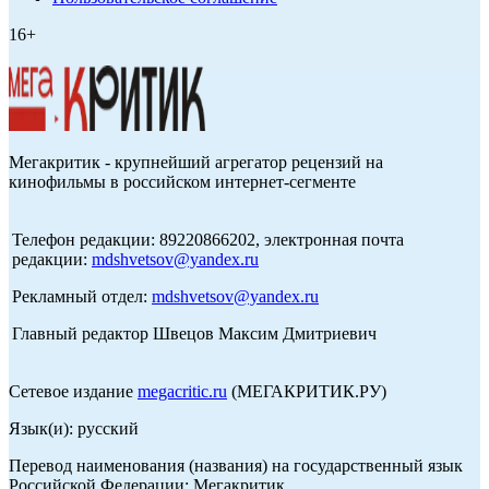
16+
Мегакритик - крупнейший агрегатор рецензий на
кинофильмы в российском интернет-сегменте
Телефон редакции: 89220866202, электронная почта
редакции:
mdshvetsov@yandex.ru
Рекламный отдел:
mdshvetsov@yandex.ru
Главный редактор Швецов Максим Дмитриевич
Сетевое издание
megacritic.ru
(МЕГАКРИТИК.РУ)
Язык(и): русский
Перевод наименования (названия) на государственный язык
Российской Федерации: Мегакритик