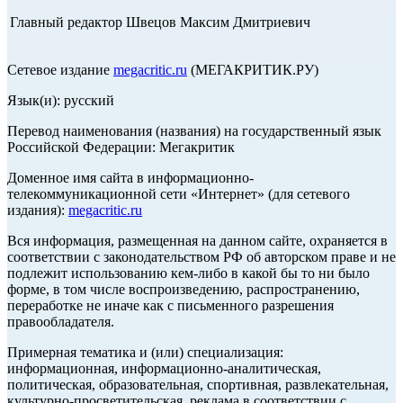
Главный редактор Швецов Максим Дмитриевич
Сетевое издание
megacritic.ru
(МЕГАКРИТИК.РУ)
Язык(и): русский
Перевод наименования (названия) на государственный язык
Российской Федерации: Мегакритик
Доменное имя сайта в информационно-
телекоммуникационной сети «Интернет» (для сетевого
издания):
megacritic.ru
Вся информация, размещенная на данном сайте, охраняется в
соответствии с законодательством РФ об авторском праве и не
подлежит использованию кем-либо в какой бы то ни было
форме, в том числе воспроизведению, распространению,
переработке не иначе как с письменного разрешения
правообладателя.
Примерная тематика и (или) специализация:
информационная, информационно-аналитическая,
политическая, образовательная, спортивная, развлекательная,
культурно-просветительская, реклама в соответствии с