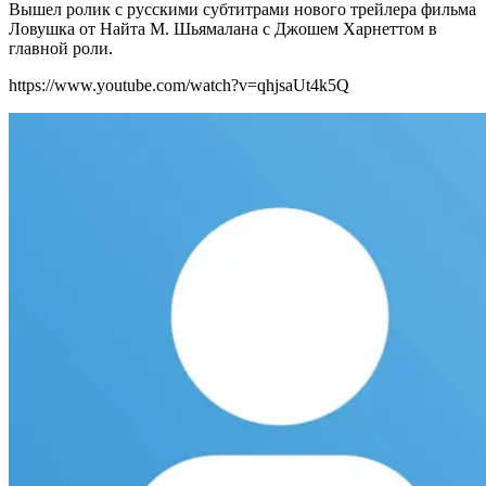
Вышел ролик с русскими субтитрами нового трейлера фильма
Ловушка от Найта М. Шьямалана с Джошем Харнеттом в
главной роли.
https://www.youtube.com/watch?v=qhjsaUt4k5Q