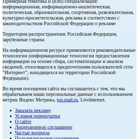
Примерная тематика и (или) специализация:
информационная, информационно-аналитическая,
политическая, образовательная, спортивная, развлекательная,
культурно-просветительская, реклама в соответствии с
законодательством Российской Федерации о рекламе
Территория распространения: Российская Федерация,
зарубежные страны
На информационном ресурсе применяются рекомендательные
технологии (информационные технологии предоставления
информации на основе сбора, систематизации и анализа
сведений, относящихся к предпочтениям пользователей сети
"Интернет", находящихся на территории Российской
Федерации).
Во время посещения сайта вы соглашаетесь с тем, что мы
обрабатываем ваши персональные данные с использованием
метрик Яндекс Метрика,
top.mail.ru
, LiveInternet.
Заказать рекламу
Условия перепечатки
О сайте
Лицензионное соглашение
Частые вопросы
Пользовательское соглашение