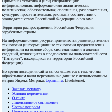
Примерная тематика и (или) специализация:
информационная, информационно-аналитическая,
политическая, образовательная, спортивная, развлекательная,
культурно-просветительская, реклама в соответствии с
законодательством Российской Федерации о рекламе
Территория распространения: Российская Федерация,
зарубежные страны
На информационном ресурсе применяются рекомендательные
технологии (информационные технологии предоставления
информации на основе сбора, систематизации и анализа
сведений, относящихся к предпочтениям пользователей сети
"Интернет", находящихся на территории Российской
Федерации).
Во время посещения сайта вы соглашаетесь с тем, что мы
обрабатываем ваши персональные данные с использованием
метрик Яндекс Метрика,
top.mail.ru
, LiveInternet.
Заказать рекламу
Условия перепечатки
О сайте
Лицензионное соглашение
Частые вопросы
Пользовательское соглашение