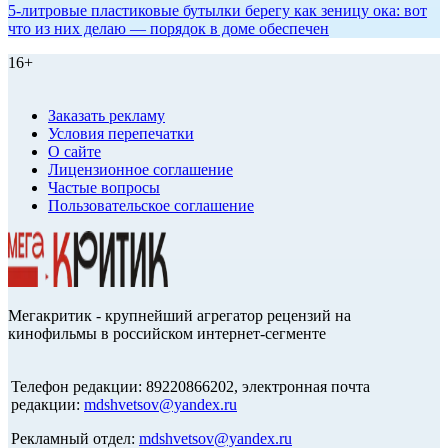
5-литровые пластиковые бутылки берегу как зеницу ока: вот
что из них делаю — порядок в доме обеспечен
16+
Заказать рекламу
Условия перепечатки
О сайте
Лицензионное соглашение
Частые вопросы
Пользовательское соглашение
Мегакритик - крупнейший агрегатор рецензий на
кинофильмы в российском интернет-сегменте
Телефон редакции: 89220866202, электронная почта
редакции:
mdshvetsov@yandex.ru
Рекламный отдел:
mdshvetsov@yandex.ru