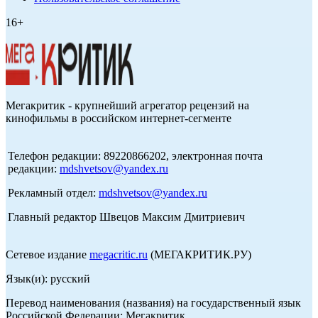
16+
Мегакритик - крупнейший агрегатор рецензий на
кинофильмы в российском интернет-сегменте
Телефон редакции: 89220866202, электронная почта
редакции:
mdshvetsov@yandex.ru
Рекламный отдел:
mdshvetsov@yandex.ru
Главный редактор Швецов Максим Дмитриевич
Сетевое издание
megacritic.ru
(МЕГАКРИТИК.РУ)
Язык(и): русский
Перевод наименования (названия) на государственный язык
Российской Федерации: Мегакритик