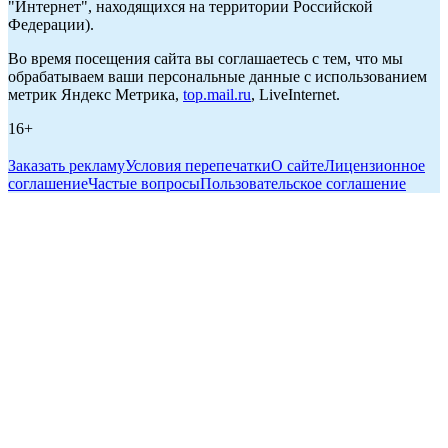
"Интернет", находящихся на территории Российской
Федерации).
Во время посещения сайта вы соглашаетесь с тем, что мы
обрабатываем ваши персональные данные с использованием
метрик Яндекс Метрика,
top.mail.ru
, LiveInternet.
16+
Заказать рекламу
Условия перепечатки
О сайте
Лицензионное
соглашение
Частые вопросы
Пользовательское соглашение