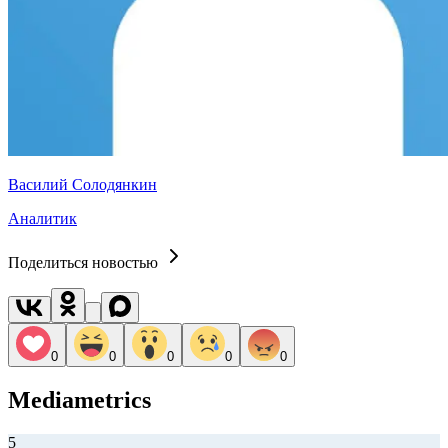
Василий Солодянкин
Аналитик
Поделиться новостью
0
0
0
0
0
Mediametrics
5