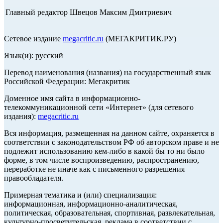
Главный редактор Швецов Максим Дмитриевич
Сетевое издание
megacritic.ru
(МЕГАКРИТИК.РУ)
Язык(и): русский
Перевод наименования (названия) на государственный язык
Российской Федерации: Мегакритик
Доменное имя сайта в информационно-
телекоммуникационной сети «Интернет» (для сетевого
издания):
megacritic.ru
Вся информация, размещенная на данном сайте, охраняется в
соответствии с законодательством РФ об авторском праве и не
подлежит использованию кем-либо в какой бы то ни было
форме, в том числе воспроизведению, распространению,
переработке не иначе как с письменного разрешения
правообладателя.
Примерная тематика и (или) специализация:
информационная, информационно-аналитическая,
политическая, образовательная, спортивная, развлекательная,
культурно-просветительская, реклама в соответствии с