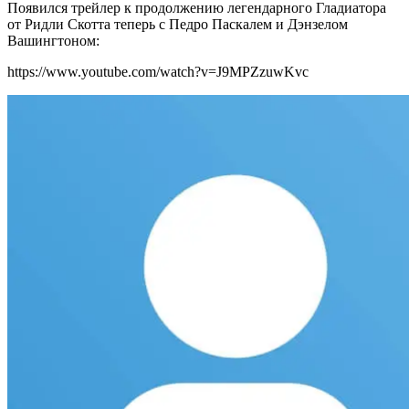
Появился трейлер к продолжению легендарного Гладиатора
от Ридли Скотта теперь с Педро Паскалем и Дэнзелом
Вашингтоном:
https://www.youtube.com/watch?v=J9MPZzuwKvc