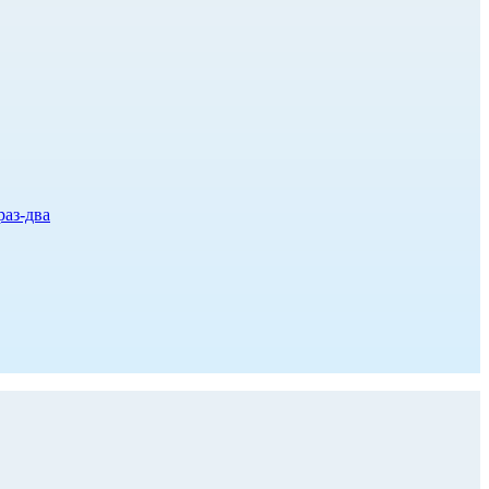
раз-два