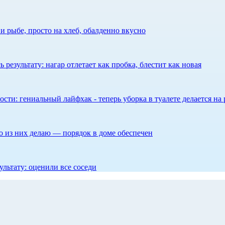
 рыбе, просто на хлеб, обалденно вкусно
результату: нагар отлетает как пробка, блестит как новая
сти: гениальный лайфхак - теперь уборка в туалете делается на 
то из них делаю — порядок в доме обеспечен
ультату: оценили все соседи