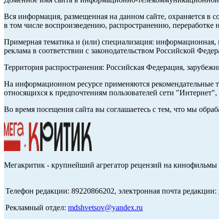
Вся информация, размещенная на данном сайте, охраняется в с
в том числе воспроизведению, распространению, переработке н
Примерная тематика и (или) специализация: информационная, и
реклама в соответствии с законодательством Российской Федер
Территория распространения: Российская Федерация, зарубеж
На информационном ресурсе применяются рекомендательные те
относящихся к предпочтениям пользователей сети "Интернет",
Во время посещения сайта вы соглашаетесь с тем, что мы обр
Мегакритик - крупнейший агрегатор рецензий на кинофильмы 
Телефон редакции: 89220866202, электронная почта редакции:
Рекламный отдел:
mdshvetsov@yandex.ru