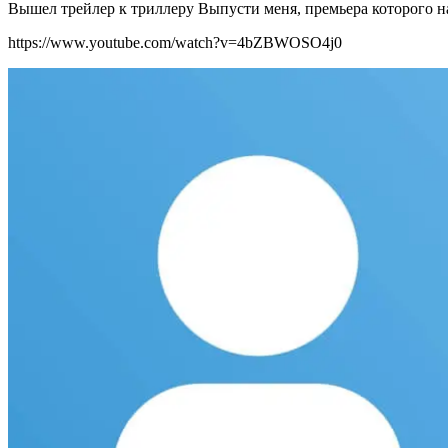
Вышел трейлер к триллеру Выпусти меня, премьера которого наз
https://www.youtube.com/watch?v=4bZBWOSO4j0