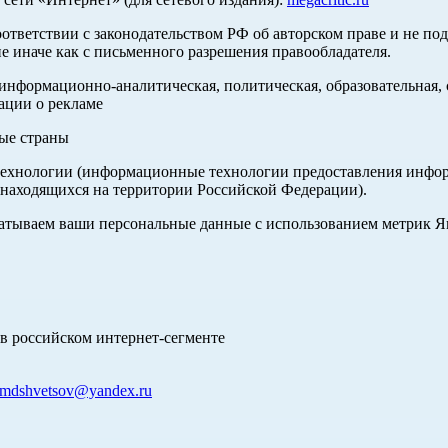
оответствии с законодательством РФ об авторском праве и не по
е иначе как с письменного разрешения правообладателя.
нформационно-аналитическая, политическая, образовательная, с
ации о рекламе
ные страны
хнологии (информационные технологии предоставления информа
 находящихся на территории Российской Федерации).
абатываем ваши персональные данные с использованием метрик 
в российском интернет-сегменте
mdshvetsov@yandex.ru