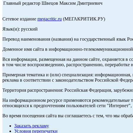
Главный редактор Швецов Максим Дмитриевич
Сетевое издание
megacritic.ru
(МЕГАКРИТИК.РУ)
Язык(и): русский
Перевод наименования (названия) на государственный язык Р
Доменное имя сайта в информационно-телекоммуникационной с
Вся информация, размещенная на данном сайте, охраняется в с
в том числе воспроизведению, распространению, переработке н
Примерная тематика и (или) специализация: информационная, и
реклама в соответствии с законодательством Российской Федер
Территория распространения: Российская Федерация, зарубеж
На информационном ресурсе применяются рекомендательные те
относящихся к предпочтениям пользователей сети "Интернет",
Во время посещения сайта вы соглашаетесь с тем, что мы обр
Заказать рекламу
Условия перепечатки