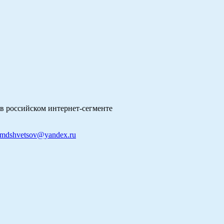
в российском интернет-сегменте
mdshvetsov@yandex.ru