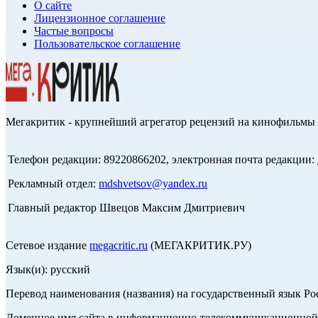
О сайте
Лицензионное соглашение
Частые вопросы
Пользовательское соглашение
Мегакритик - крупнейший агрегатор рецензий на кинофильмы 
Телефон редакции: 89220866202, электронная почта редакции:
Рекламный отдел:
mdshvetsov@yandex.ru
Главный редактор Швецов Максим Дмитриевич
Сетевое издание
megacritic.ru
(МЕГАКРИТИК.РУ)
Язык(и): русский
Перевод наименования (названия) на государственный язык Р
Доменное имя сайта в информационно-телекоммуникационной с