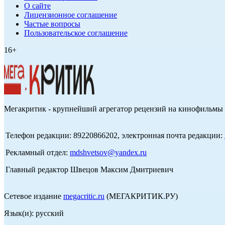
О сайте
Лицензионное соглашение
Частые вопросы
Пользовательское соглашение
16+
Мегакритик - крупнейший агрегатор рецензий на кинофильмы 
Телефон редакции: 89220866202, электронная почта редакции:
Рекламный отдел:
mdshvetsov@yandex.ru
Главный редактор Швецов Максим Дмитриевич
Сетевое издание
megacritic.ru
(МЕГАКРИТИК.РУ)
Язык(и): русский