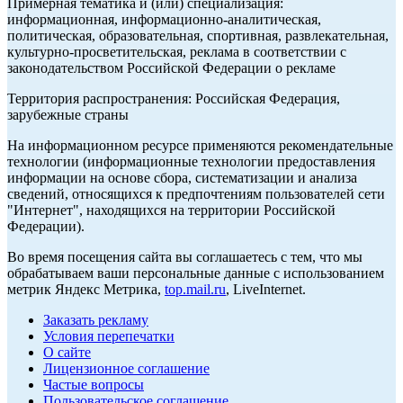
Примерная тематика и (или) специализация:
информационная, информационно-аналитическая,
политическая, образовательная, спортивная, развлекательная,
культурно-просветительская, реклама в соответствии с
законодательством Российской Федерации о рекламе
Территория распространения: Российская Федерация,
зарубежные страны
На информационном ресурсе применяются рекомендательные
технологии (информационные технологии предоставления
информации на основе сбора, систематизации и анализа
сведений, относящихся к предпочтениям пользователей сети
"Интернет", находящихся на территории Российской
Федерации).
Во время посещения сайта вы соглашаетесь с тем, что мы
обрабатываем ваши персональные данные с использованием
метрик Яндекс Метрика,
top.mail.ru
, LiveInternet.
Заказать рекламу
Условия перепечатки
О сайте
Лицензионное соглашение
Частые вопросы
Пользовательское соглашение