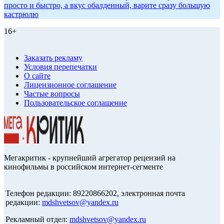
просто и быстро, а вкус обалденный, варите сразу большую
кастрюлю
16+
Заказать рекламу
Условия перепечатки
О сайте
Лицензионное соглашение
Частые вопросы
Пользовательское соглашение
Мегакритик - крупнейший агрегатор рецензий на
кинофильмы в российском интернет-сегменте
Телефон редакции: 89220866202, электронная почта
редакции:
mdshvetsov@yandex.ru
Рекламный отдел:
mdshvetsov@yandex.ru