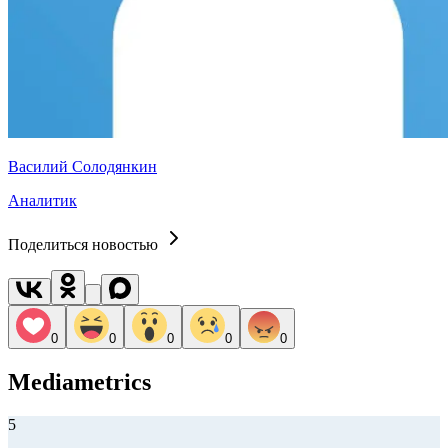
Василий Солодянкин
Аналитик
Поделиться новостью
0
0
0
0
0
Mediametrics
5