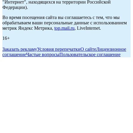
"Интернет", находящихся на территории Российской
Федерации).
Во время посещения сайта вы соглашаетесь с тем, что мы
обрабатываем ваши персональные данные с использованием
метрик Яндекс Метрика,
top.mail.ru
, LiveInternet.
16+
Заказать рекламу
Условия перепечатки
О сайте
Лицензионное
соглашение
Частые вопросы
Пользовательское соглашение