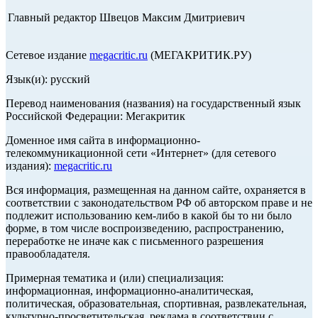
Главный редактор Швецов Максим Дмитриевич
Сетевое издание
megacritic.ru
(МЕГАКРИТИК.РУ)
Язык(и): русский
Перевод наименования (названия) на государственный язык
Российской Федерации: Мегакритик
Доменное имя сайта в информационно-
телекоммуникационной сети «Интернет» (для сетевого
издания):
megacritic.ru
Вся информация, размещенная на данном сайте, охраняется в
соответствии с законодательством РФ об авторском праве и не
подлежит использованию кем-либо в какой бы то ни было
форме, в том числе воспроизведению, распространению,
переработке не иначе как с письменного разрешения
правообладателя.
Примерная тематика и (или) специализация:
информационная, информационно-аналитическая,
политическая, образовательная, спортивная, развлекательная,
культурно-просветительская, реклама в соответствии с