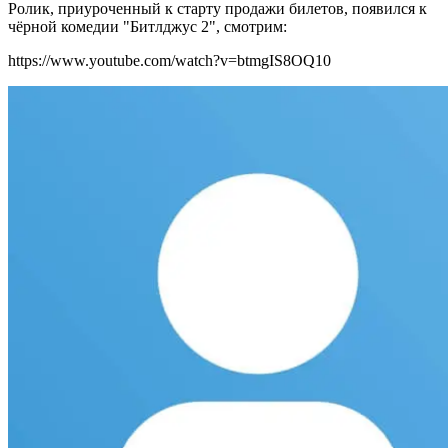
Ролик, приуроченный к старту продажи билетов, появился к
чёрной комедии "Битлджус 2", смотрим:
https://www.youtube.com/watch?v=btmgIS8OQ10