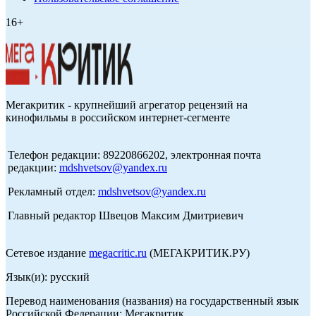
16+
Мегакритик - крупнейший агрегатор рецензий на
кинофильмы в российском интернет-сегменте
Телефон редакции: 89220866202, электронная почта
редакции:
mdshvetsov@yandex.ru
Рекламный отдел:
mdshvetsov@yandex.ru
Главный редактор Швецов Максим Дмитриевич
Сетевое издание
megacritic.ru
(МЕГАКРИТИК.РУ)
Язык(и): русский
Перевод наименования (названия) на государственный язык
Российской Федерации: Мегакритик