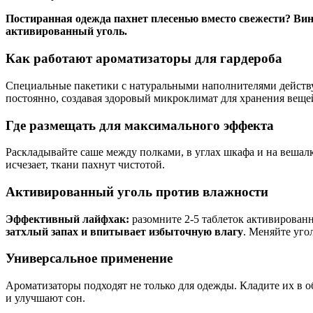
Постиранная одежда пахнет плесенью вместо свежести? В
активированный уголь.
Как работают ароматизаторы для гардероба
Специальные пакетики с натуральными наполнителями дейст
постоянно, создавая здоровый микроклимат для хранения веще
Где размещать для максимального эффекта
Раскладывайте саше между полками, в углах шкафа и на вешалк
исчезает, ткани пахнут чистотой.
Активированный уголь против влажности
Эффективный лайфхак:
разомните 2-5 таблеток активирован
затхлый запах и впитывает избыточную влагу
. Меняйте уго
Универсальное применение
Ароматизаторы подходят не только для одежды. Кладите их в о
и улучшают сон.