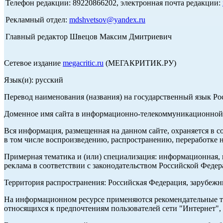
Телефон редакции: 89220866202, электронная почта редакции:
Рекламный отдел:
mdshvetsov@yandex.ru
Главный редактор Швецов Максим Дмитриевич
Сетевое издание
megacritic.ru
(МЕГАКРИТИК.РУ)
Язык(и): русский
Перевод наименования (названия) на государственный язык Р
Доменное имя сайта в информационно-телекоммуникационной с
Вся информация, размещенная на данном сайте, охраняется в с
в том числе воспроизведению, распространению, переработке н
Примерная тематика и (или) специализация: информационная, и
реклама в соответствии с законодательством Российской Федер
Территория распространения: Российская Федерация, зарубеж
На информационном ресурсе применяются рекомендательные те
относящихся к предпочтениям пользователей сети "Интернет",