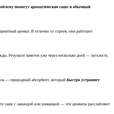
роблему помогут ароматические саше и обычный
риятный аромат. В отличие от спреев, они работают
ды. Результат заметен уже через несколько дней — затхлость
голь — природный абсорбент, который
быстро устраняет
айте саше с лавандой или ромашкой — эти ароматы расслабляют