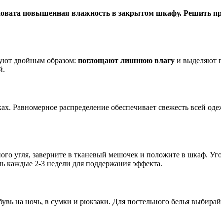
иновата повышенная влажность в закрытом шкафу. Решить п
вуют двойным образом:
поглощают лишнюю влагу
и выделяют п
й.
ах. Равномерное распределение обеспечивает свежесть всей одеж
ного угля, заверните в тканевый мешочек и положите в шкаф. У
ль каждые 2-3 недели для поддержания эффекта.
бувь на ночь, в сумки и рюкзаки. Для постельного белья выбир