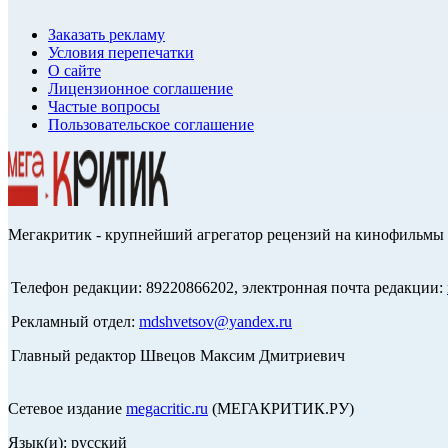
Заказать рекламу
Условия перепечатки
О сайте
Лицензионное соглашение
Частые вопросы
Пользовательское соглашение
Мегакритик - крупнейший агрегатор рецензий на кинофильмы 
Телефон редакции: 89220866202, электронная почта редакции:
Рекламный отдел:
mdshvetsov@yandex.ru
Главный редактор Швецов Максим Дмитриевич
Сетевое издание
megacritic.ru
(МЕГАКРИТИК.РУ)
Язык(и): русский