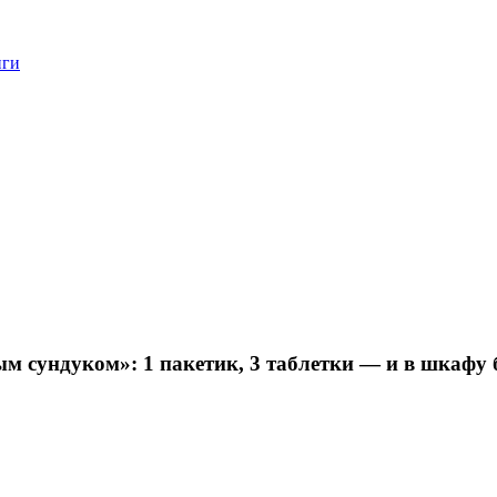
нги
 сундуком»: 1 пакетик, 3 таблетки — и в шкафу б