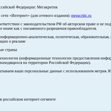
оссийской Федерации: Мегакритик
ети «Интернет» (для сетевого издания):
megacritic.ru
оответствии с законодательством РФ об авторском праве и не по
е иначе как с письменного разрешения правообладателя.
нформационно-аналитическая, политическая, образовательная, с
ации о рекламе
ные страны
хнологии (информационные технологии предоставления информа
 находящихся на территории Российской Федерации).
абатываем ваши персональные данные с использованием метрик 
в российском интернет-сегменте