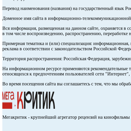
Перевод наименования (названия) на государственный язык Р
Доменное имя сайта в информационно-телекоммуникационной с
Вся информация, размещенная на данном сайте, охраняется в с
в том числе воспроизведению, распространению, переработке н
Примерная тематика и (или) специализация: информационная, и
реклама в соответствии с законодательством Российской Федер
Территория распространения: Российская Федерация, зарубеж
На информационном ресурсе применяются рекомендательные те
относящихся к предпочтениям пользователей сети "Интернет",
Во время посещения сайта вы соглашаетесь с тем, что мы обр
Мегакритик - крупнейший агрегатор рецензий на кинофильмы 