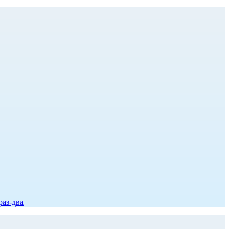
раз-два