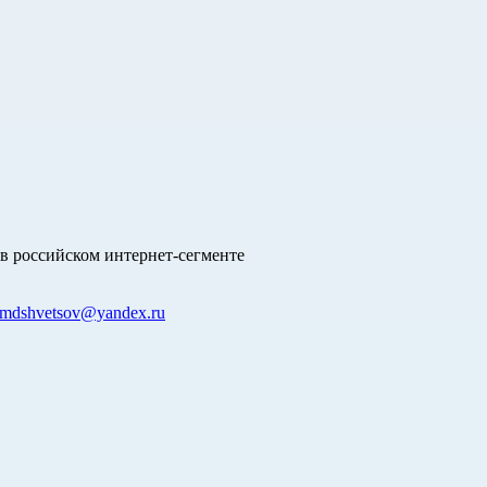
в российском интернет-сегменте
mdshvetsov@yandex.ru