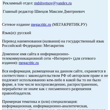
Рекламный отдел:
mdshvetsov@yandex.ru
Главный редактор Швецов Максим Дмитриевич
Сетевое издание
megacritic.ru
(МЕГАКРИТИК.РУ)
Язык(и): русский
Перевод наименования (названия) на государственный язык
Российской Федерации: Мегакритик
Доменное имя сайта в информационно-
телекоммуникационной сети «Интернет» (для сетевого
издания):
megacritic.ru
Вся информация, размещенная на данном сайте, охраняется в
соответствии с законодательством РФ об авторском праве и не
подлежит использованию кем-либо в какой бы то ни было
форме, в том числе воспроизведению, распространению,
переработке не иначе как с письменного разрешения
правообладателя.
Примерная тематика и (или) специализация:
информационная, информационно-аналитическая,