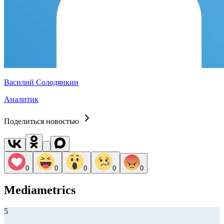
Василий Солодянкин
Аналитик
Поделиться новостью
0
0
0
0
0
Mediametrics
5