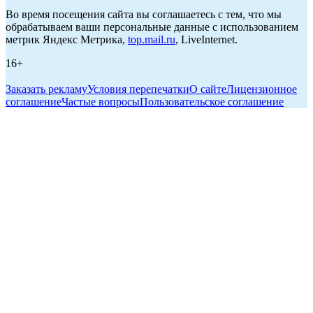
Во время посещения сайта вы соглашаетесь с тем, что мы
обрабатываем ваши персональные данные с использованием
метрик Яндекс Метрика,
top.mail.ru
, LiveInternet.
16+
Заказать рекламу
Условия перепечатки
О сайте
Лицензионное
соглашение
Частые вопросы
Пользовательское соглашение