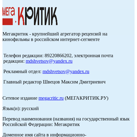
Мегакритик - крупнейший агрегатор рецензий на
кинофильмы в российском интернет-сегменте
Телефон редакции: 89220866202, электронная почта
редакции:
mdshvetsov@yandex.ru
Рекламный отдел:
mdshvetsov@yandex.ru
Главный редактор Швецов Максим Дмитриевич
Сетевое издание
megacritic.ru
(МЕГАКРИТИК.РУ)
Язык(и): русский
Перевод наименования (названия) на государственный язык
Российской Федерации: Мегакритик
Доменное имя сайта в информационно-