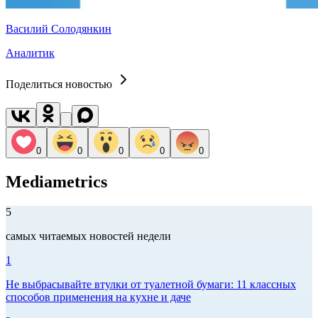
Василий Солодянкин
Аналитик
Поделиться новостью
0
0
0
0
0
Mediametrics
5
самых читаемых новостей недели
1
Не выбрасывайте втулки от туалетной бумаги: 11 классных
способов применения на кухне и даче