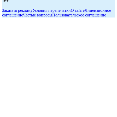
16+
Заказать рекламу
Условия перепечатки
О сайте
Лицензионное
соглашение
Частые вопросы
Пользовательское соглашение