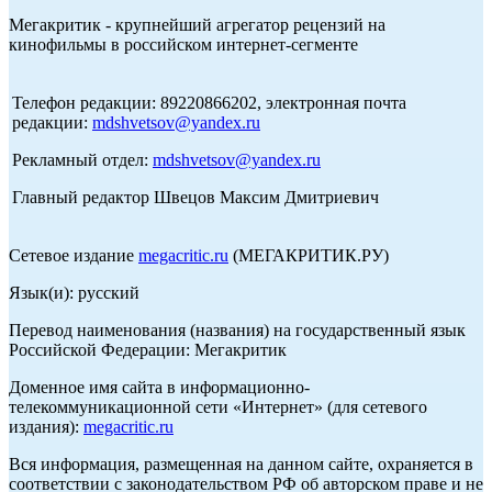
Мегакритик - крупнейший агрегатор рецензий на
кинофильмы в российском интернет-сегменте
Телефон редакции: 89220866202, электронная почта
редакции:
mdshvetsov@yandex.ru
Рекламный отдел:
mdshvetsov@yandex.ru
Главный редактор Швецов Максим Дмитриевич
Сетевое издание
megacritic.ru
(МЕГАКРИТИК.РУ)
Язык(и): русский
Перевод наименования (названия) на государственный язык
Российской Федерации: Мегакритик
Доменное имя сайта в информационно-
телекоммуникационной сети «Интернет» (для сетевого
издания):
megacritic.ru
Вся информация, размещенная на данном сайте, охраняется в
соответствии с законодательством РФ об авторском праве и не