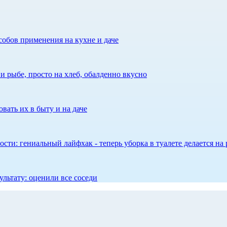
собов применения на кухне и даче
 рыбе, просто на хлеб, обалденно вкусно
вать их в быту и на даче
сти: гениальный лайфхак - теперь уборка в туалете делается на 
ультату: оценили все соседи