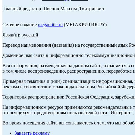
Главный редактор Швецов Максим Дмитриевич
Сетевое издание
megacritic.ru
(МЕГАКРИТИК.РУ)
Язык(и): русский
Перевод наименования (названия) на государственный язык Р
Доменное имя сайта в информационно-телекоммуникационной с
Вся информация, размещенная на данном сайте, охраняется в с
в том числе воспроизведению, распространению, переработке н
Примерная тематика и (или) специализация: информационная, и
реклама в соответствии с законодательством Российской Федер
Территория распространения: Российская Федерация, зарубеж
На информационном ресурсе применяются рекомендательные те
относящихся к предпочтениям пользователей сети "Интернет",
Во время посещения сайта вы соглашаетесь с тем, что мы обр
Заказать рекламу