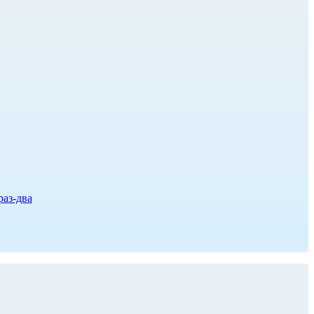
раз-два