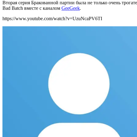
Вторая серия Бракованной партии была не только очень трогат
Bad Batch вместе с каналом
GeeGeek
.
https://www.youtube.com/watch?v=UzuNcaPV6TI