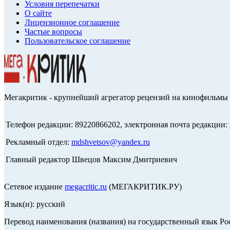
Условия перепечатки
О сайте
Лицензионное соглашение
Частые вопросы
Пользовательское соглашение
Мегакритик - крупнейший агрегатор рецензий на кинофильмы 
Телефон редакции: 89220866202, электронная почта редакции:
Рекламный отдел:
mdshvetsov@yandex.ru
Главный редактор Швецов Максим Дмитриевич
Сетевое издание
megacritic.ru
(МЕГАКРИТИК.РУ)
Язык(и): русский
Перевод наименования (названия) на государственный язык Р