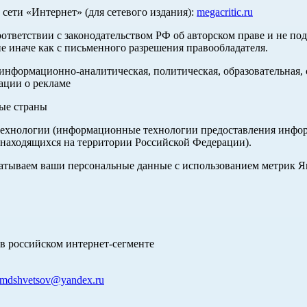
ети «Интернет» (для сетевого издания):
megacritic.ru
оответствии с законодательством РФ об авторском праве и не по
е иначе как с письменного разрешения правообладателя.
нформационно-аналитическая, политическая, образовательная, с
ации о рекламе
ные страны
хнологии (информационные технологии предоставления информа
 находящихся на территории Российской Федерации).
абатываем ваши персональные данные с использованием метрик 
в российском интернет-сегменте
mdshvetsov@yandex.ru