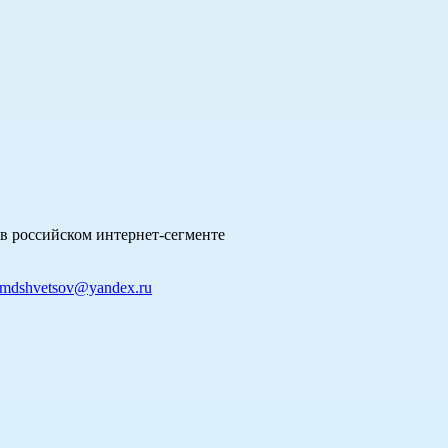
в российском интернет-сегменте
mdshvetsov@yandex.ru