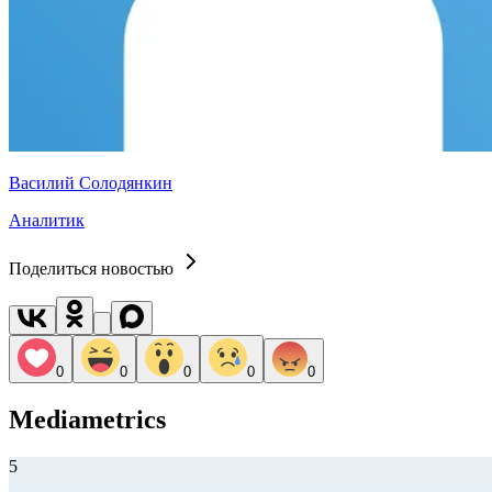
Василий Солодянкин
Аналитик
Поделиться новостью
0
0
0
0
0
Mediametrics
5