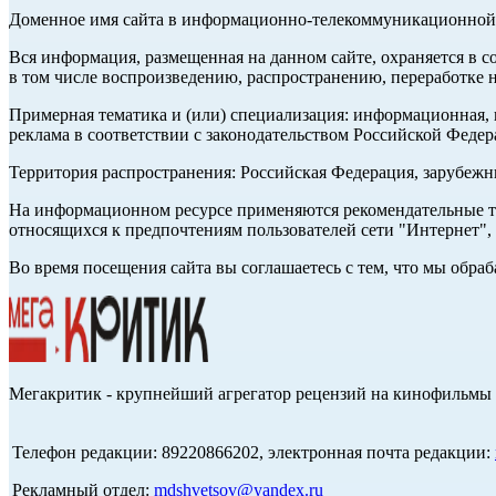
Доменное имя сайта в информационно-телекоммуникационной с
Вся информация, размещенная на данном сайте, охраняется в с
в том числе воспроизведению, распространению, переработке н
Примерная тематика и (или) специализация: информационная, и
реклама в соответствии с законодательством Российской Федер
Территория распространения: Российская Федерация, зарубеж
На информационном ресурсе применяются рекомендательные те
относящихся к предпочтениям пользователей сети "Интернет",
Во время посещения сайта вы соглашаетесь с тем, что мы обр
Мегакритик - крупнейший агрегатор рецензий на кинофильмы 
Телефон редакции: 89220866202, электронная почта редакции:
Рекламный отдел:
mdshvetsov@yandex.ru