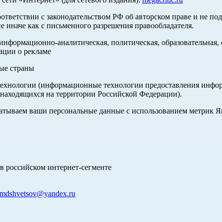
оответствии с законодательством РФ об авторском праве и не по
е иначе как с письменного разрешения правообладателя.
нформационно-аналитическая, политическая, образовательная, с
ации о рекламе
ные страны
хнологии (информационные технологии предоставления информа
 находящихся на территории Российской Федерации).
абатываем ваши персональные данные с использованием метрик 
в российском интернет-сегменте
mdshvetsov@yandex.ru