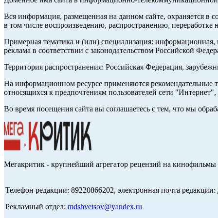
Вся информация, размещенная на данном сайте, охраняется в с
в том числе воспроизведению, распространению, переработке н
Примерная тематика и (или) специализация: информационная, и
реклама в соответствии с законодательством Российской Федер
Территория распространения: Российская Федерация, зарубеж
На информационном ресурсе применяются рекомендательные те
относящихся к предпочтениям пользователей сети "Интернет",
Во время посещения сайта вы соглашаетесь с тем, что мы обр
Мегакритик - крупнейший агрегатор рецензий на кинофильмы 
Телефон редакции: 89220866202, электронная почта редакции:
Рекламный отдел:
mdshvetsov@yandex.ru