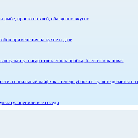
 рыбе, просто на хлеб, обалденно вкусно
собов применения на кухне и даче
результату: нагар отлетает как пробка, блестит как новая
сти: гениальный лайфхак - теперь уборка в туалете делается на 
ультату: оценили все соседи