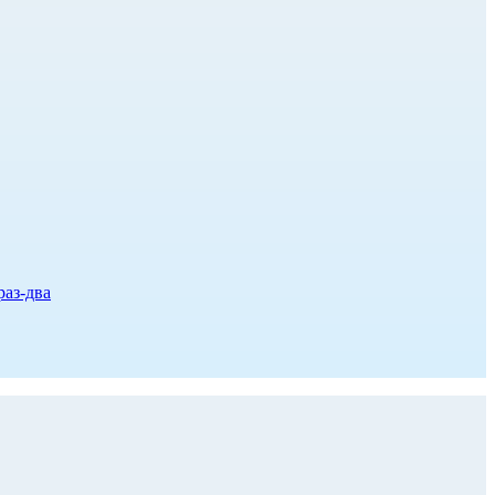
раз-два