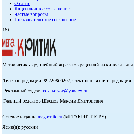
О сайте
Лицензионное соглашение
Частые вопросы
Пользовательское соглашение
16+
Мегакритик - крупнейший агрегатор рецензий на кинофильмы 
Телефон редакции: 89220866202, электронная почта редакции:
Рекламный отдел:
mdshvetsov@yandex.ru
Главный редактор Швецов Максим Дмитриевич
Сетевое издание
megacritic.ru
(МЕГАКРИТИК.РУ)
Язык(и): русский