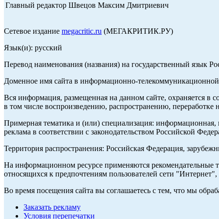
Главный редактор Швецов Максим Дмитриевич
Сетевое издание
megacritic.ru
(МЕГАКРИТИК.РУ)
Язык(и): русский
Перевод наименования (названия) на государственный язык Р
Доменное имя сайта в информационно-телекоммуникационной с
Вся информация, размещенная на данном сайте, охраняется в с
в том числе воспроизведению, распространению, переработке н
Примерная тематика и (или) специализация: информационная, и
реклама в соответствии с законодательством Российской Федер
Территория распространения: Российская Федерация, зарубеж
На информационном ресурсе применяются рекомендательные те
относящихся к предпочтениям пользователей сети "Интернет",
Во время посещения сайта вы соглашаетесь с тем, что мы обр
Заказать рекламу
Условия перепечатки