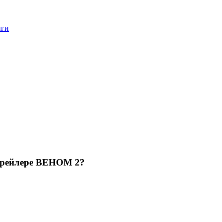
нги
трейлере ВЕНОМ 2?