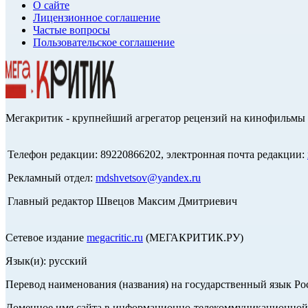
О сайте
Лицензионное соглашение
Частые вопросы
Пользовательское соглашение
Мегакритик - крупнейший агрегатор рецензий на кинофильмы 
Телефон редакции: 89220866202, электронная почта редакции:
Рекламный отдел:
mdshvetsov@yandex.ru
Главный редактор Швецов Максим Дмитриевич
Сетевое издание
megacritic.ru
(МЕГАКРИТИК.РУ)
Язык(и): русский
Перевод наименования (названия) на государственный язык Р
Доменное имя сайта в информационно-телекоммуникационной с