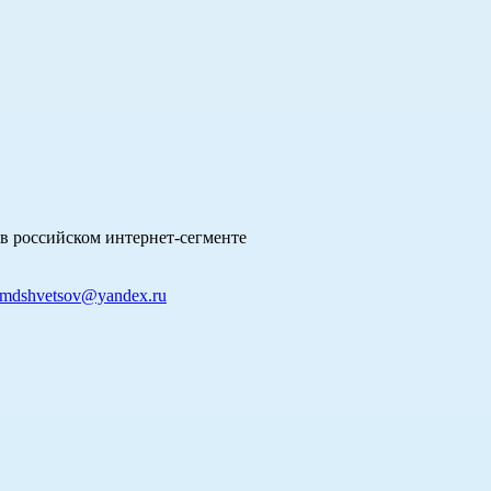
в российском интернет-сегменте
mdshvetsov@yandex.ru