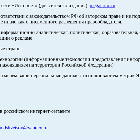
ети «Интернет» (для сетевого издания):
megacritic.ru
оответствии с законодательством РФ об авторском праве и не по
е иначе как с письменного разрешения правообладателя.
нформационно-аналитическая, политическая, образовательная, с
ации о рекламе
ные страны
хнологии (информационные технологии предоставления информа
 находящихся на территории Российской Федерации).
абатываем ваши персональные данные с использованием метрик 
в российском интернет-сегменте
mdshvetsov@yandex.ru