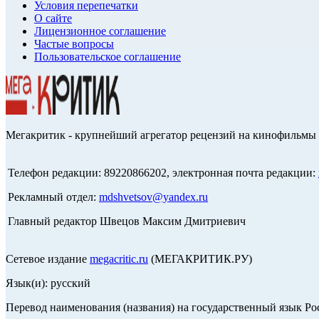
Условия перепечатки
О сайте
Лицензионное соглашение
Частые вопросы
Пользовательское соглашение
Мегакритик - крупнейший агрегатор рецензий на кинофильмы 
Телефон редакции: 89220866202, электронная почта редакции:
Рекламный отдел:
mdshvetsov@yandex.ru
Главный редактор Швецов Максим Дмитриевич
Сетевое издание
megacritic.ru
(МЕГАКРИТИК.РУ)
Язык(и): русский
Перевод наименования (названия) на государственный язык Р