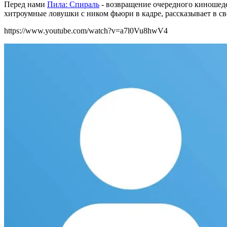
Перед нами
Пила: Спираль
- возвращение очередного киношедев
хитроумные ловушки с ником фьюри в кадре, рассказывает в с
https://www.youtube.com/watch?v=a7l0Vu8hwV4