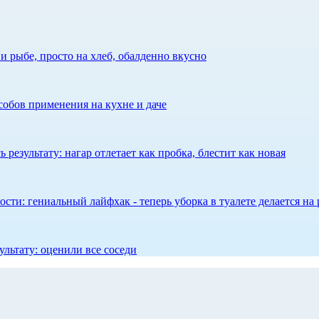
 рыбе, просто на хлеб, обалденно вкусно
собов применения на кухне и даче
результату: нагар отлетает как пробка, блестит как новая
сти: гениальный лайфхак - теперь уборка в туалете делается на 
ультату: оценили все соседи