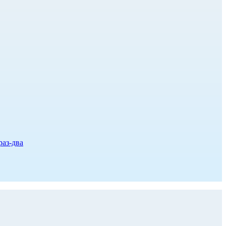
раз-два