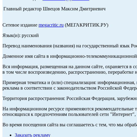
Главный редактор Швецов Максим Дмитриевич
Сетевое издание
megacritic.ru
(МЕГАКРИТИК.РУ)
Язык(и): русский
Перевод наименования (названия) на государственный язык Р
Доменное имя сайта в информационно-телекоммуникационной с
Вся информация, размещенная на данном сайте, охраняется в с
в том числе воспроизведению, распространению, переработке н
Примерная тематика и (или) специализация: информационная, и
реклама в соответствии с законодательством Российской Федер
Территория распространения: Российская Федерация, зарубеж
На информационном ресурсе применяются рекомендательные те
относящихся к предпочтениям пользователей сети "Интернет",
Во время посещения сайта вы соглашаетесь с тем, что мы обр
Заказать рекламу