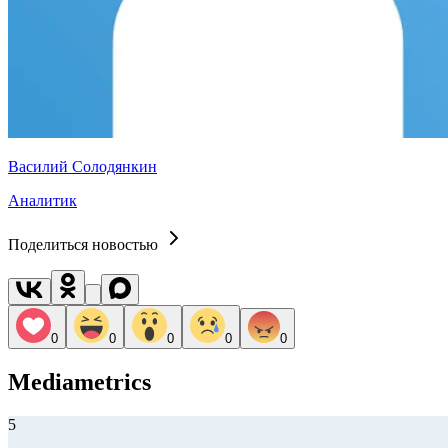
Василий Солодянкин
Аналитик
Поделиться новостью
0
0
0
0
0
Mediametrics
5