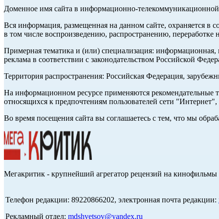
Доменное имя сайта в информационно-телекоммуникационной с
Вся информация, размещенная на данном сайте, охраняется в с
в том числе воспроизведению, распространению, переработке н
Примерная тематика и (или) специализация: информационная, и
реклама в соответствии с законодательством Российской Федер
Территория распространения: Российская Федерация, зарубеж
На информационном ресурсе применяются рекомендательные те
относящихся к предпочтениям пользователей сети "Интернет",
Во время посещения сайта вы соглашаетесь с тем, что мы обр
Мегакритик - крупнейший агрегатор рецензий на кинофильмы 
Телефон редакции: 89220866202, электронная почта редакции:
Рекламный отдел:
mdshvetsov@yandex.ru