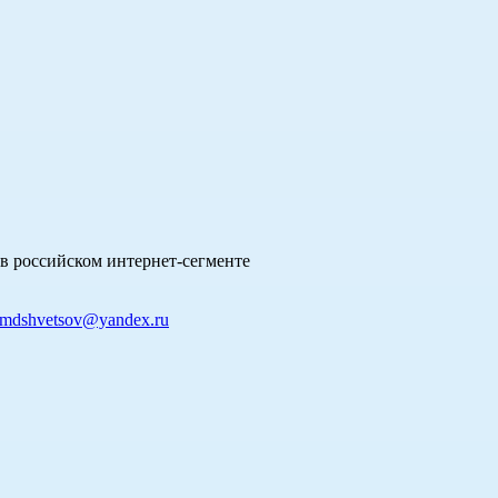
в российском интернет-сегменте
mdshvetsov@yandex.ru