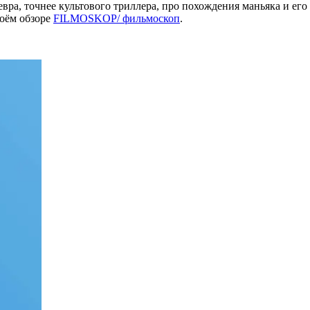
ра, точнее культового триллера, про похождения маньяка и его
воём обзоре
FILMOSKOP/ фильмоскоп
.