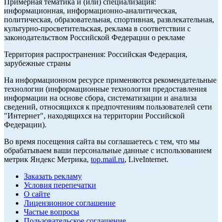
Примерная тематика и (или) специализация:
информационная, информационно-аналитическая,
политическая, образовательная, спортивная, развлекательная,
культурно-просветительская, реклама в соответствии с
законодательством Российской Федерации о рекламе
Территория распространения: Российская Федерация,
зарубежные страны
На информационном ресурсе применяются рекомендательные
технологии (информационные технологии предоставления
информации на основе сбора, систематизации и анализа
сведений, относящихся к предпочтениям пользователей сети
"Интернет", находящихся на территории Российской
Федерации).
Во время посещения сайта вы соглашаетесь с тем, что мы
обрабатываем ваши персональные данные с использованием
метрик Яндекс Метрика,
top.mail.ru
, LiveInternet.
Заказать рекламу
Условия перепечатки
О сайте
Лицензионное соглашение
Частые вопросы
Пользовательское соглашение