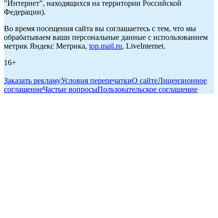
"Интернет", находящихся на территории Российской
Федерации).
Во время посещения сайта вы соглашаетесь с тем, что мы
обрабатываем ваши персональные данные с использованием
метрик Яндекс Метрика,
top.mail.ru
, LiveInternet.
16+
Заказать рекламу
Условия перепечатки
О сайте
Лицензионное
соглашение
Частые вопросы
Пользовательское соглашение