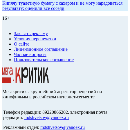
Кипячу туалетную бумагу с сахаром и не могу нарадоваться
результату: оценили все соседи
16+
Заказать рекламу
Условия перепечатки
О сайте
Лицензионное соглашение
Частые вопросы
Пользовательское соглашение
Мегакритик - крупнейший агрегатор рецензий на
кинофильмы в российском интернет-сегменте
Телефон редакции: 89220866202, электронная почта
редакции:
mdshvetsov@yandex.ru
Рекламный отдел:
mdshvetsov@yandex.ru