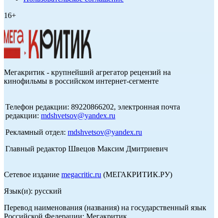
16+
Мегакритик - крупнейший агрегатор рецензий на
кинофильмы в российском интернет-сегменте
Телефон редакции: 89220866202, электронная почта
редакции:
mdshvetsov@yandex.ru
Рекламный отдел:
mdshvetsov@yandex.ru
Главный редактор Швецов Максим Дмитриевич
Сетевое издание
megacritic.ru
(МЕГАКРИТИК.РУ)
Язык(и): русский
Перевод наименования (названия) на государственный язык
Российской Федерации: Мегакритик