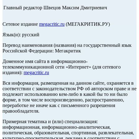
Главный редактор Швецов Максим Дмитриевич
Сетевое издание
megacritic.ru
(МЕГАКРИТИК.РУ)
Язык(и): русский
Перевод наименования (названия) на государственный язык
Российской Федерации: Мегакритик
Доменное имя сайта в информационно-
телекоммуникационной сети «Интернет» (для сетевого
издания):
megacritic.ru
Вся информация, размещенная на данном сайте, охраняется в
соответствии с законодательством РФ об авторском праве и не
подлежит использованию кем-либо в какой бы то ни было
форме, в том числе воспроизведению, распространению,
переработке не иначе как с письменного разрешения
правообладателя.
Примерная тематика и (или) специализация:
информационная, информационно-аналитическая,
политическая, образовательная, спортивная, развлекательная,
культурно-просветительская, реклама в соответствии с