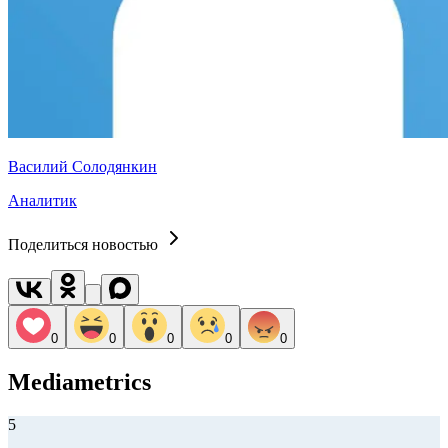
Василий Солодянкин
Аналитик
Поделиться новостью
0
0
0
0
0
Mediametrics
5