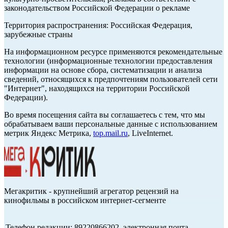
законодательством Российской Федерации о рекламе
Территория распространения: Российская Федерация,
зарубежные страны
На информационном ресурсе применяются рекомендательные
технологии (информационные технологии предоставления
информации на основе сбора, систематизации и анализа
сведений, относящихся к предпочтениям пользователей сети
"Интернет", находящихся на территории Российской
Федерации).
Во время посещения сайта вы соглашаетесь с тем, что мы
обрабатываем ваши персональные данные с использованием
метрик Яндекс Метрика,
top.mail.ru
, LiveInternet.
Мегакритик - крупнейший агрегатор рецензий на
кинофильмы в российском интернет-сегменте
Телефон редакции: 89220866202, электронная почта