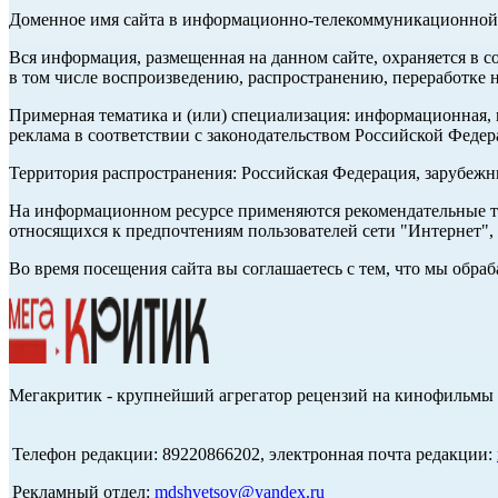
Доменное имя сайта в информационно-телекоммуникационной с
Вся информация, размещенная на данном сайте, охраняется в с
в том числе воспроизведению, распространению, переработке н
Примерная тематика и (или) специализация: информационная, и
реклама в соответствии с законодательством Российской Федер
Территория распространения: Российская Федерация, зарубеж
На информационном ресурсе применяются рекомендательные те
относящихся к предпочтениям пользователей сети "Интернет",
Во время посещения сайта вы соглашаетесь с тем, что мы обр
Мегакритик - крупнейший агрегатор рецензий на кинофильмы 
Телефон редакции: 89220866202, электронная почта редакции:
Рекламный отдел:
mdshvetsov@yandex.ru