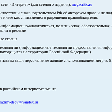
ети «Интернет» (для сетевого издания):
megacritic.ru
оответствии с законодательством РФ об авторском праве и не по
е иначе как с письменного разрешения правообладателя.
нформационно-аналитическая, политическая, образовательная, с
ации о рекламе
ные страны
хнологии (информационные технологии предоставления информа
 находящихся на территории Российской Федерации).
абатываем ваши персональные данные с использованием метрик 
в российском интернет-сегменте
mdshvetsov@yandex.ru