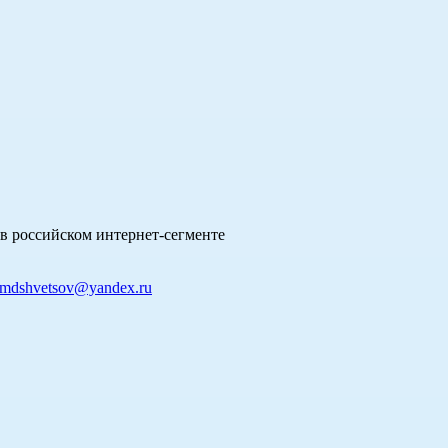
в российском интернет-сегменте
mdshvetsov@yandex.ru