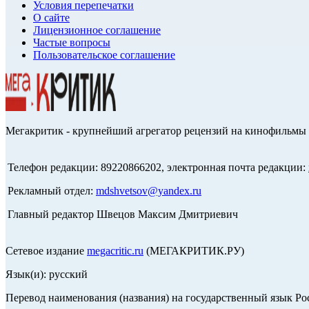
Условия перепечатки
О сайте
Лицензионное соглашение
Частые вопросы
Пользовательское соглашение
Мегакритик - крупнейший агрегатор рецензий на кинофильмы 
Телефон редакции: 89220866202, электронная почта редакции:
Рекламный отдел:
mdshvetsov@yandex.ru
Главный редактор Швецов Максим Дмитриевич
Сетевое издание
megacritic.ru
(МЕГАКРИТИК.РУ)
Язык(и): русский
Перевод наименования (названия) на государственный язык Р