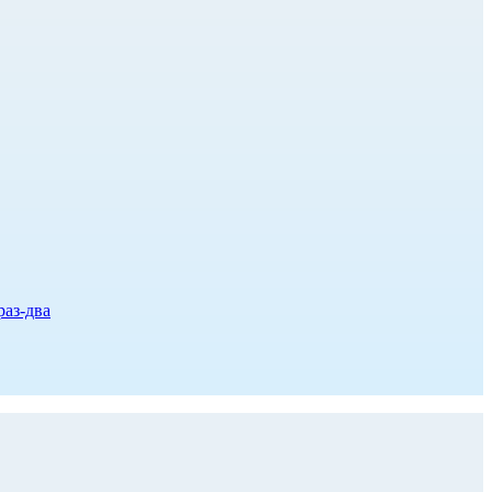
раз-два