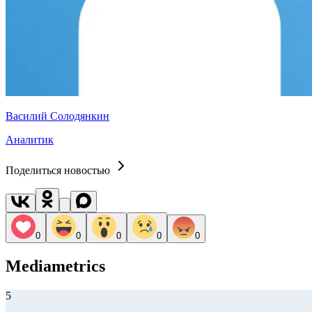
Василий Солодянкин
Аналитик
Поделиться новостью
0
0
0
0
0
Mediametrics
5