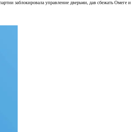
артии заблокировала управление дверьми, дав сбежать Омеге и о