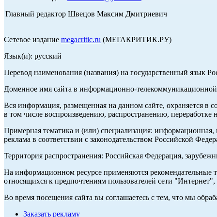
Главный редактор Швецов Максим Дмитриевич
Сетевое издание
megacritic.ru
(МЕГАКРИТИК.РУ)
Язык(и): русский
Перевод наименования (названия) на государственный язык Р
Доменное имя сайта в информационно-телекоммуникационной с
Вся информация, размещенная на данном сайте, охраняется в с
в том числе воспроизведению, распространению, переработке н
Примерная тематика и (или) специализация: информационная, и
реклама в соответствии с законодательством Российской Федер
Территория распространения: Российская Федерация, зарубеж
На информационном ресурсе применяются рекомендательные те
относящихся к предпочтениям пользователей сети "Интернет",
Во время посещения сайта вы соглашаетесь с тем, что мы обр
Заказать рекламу