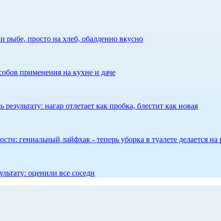
 рыбе, просто на хлеб, обалденно вкусно
собов применения на кухне и даче
результату: нагар отлетает как пробка, блестит как новая
сти: гениальный лайфхак - теперь уборка в туалете делается на 
ультату: оценили все соседи