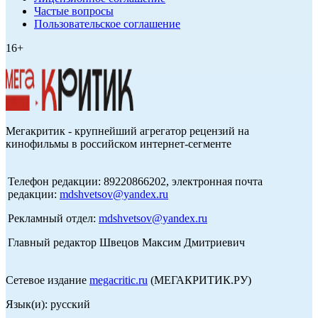
Частые вопросы
Пользовательское соглашение
16+
Мегакритик - крупнейший агрегатор рецензий на
кинофильмы в российском интернет-сегменте
Телефон редакции: 89220866202, электронная почта
редакции:
mdshvetsov@yandex.ru
Рекламный отдел:
mdshvetsov@yandex.ru
Главный редактор Швецов Максим Дмитриевич
Сетевое издание
megacritic.ru
(МЕГАКРИТИК.РУ)
Язык(и): русский