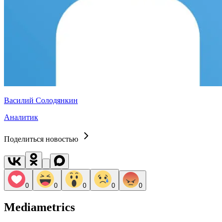
Василий Солодянкин
Аналитик
Поделиться новостью
0
0
0
0
0
Mediametrics