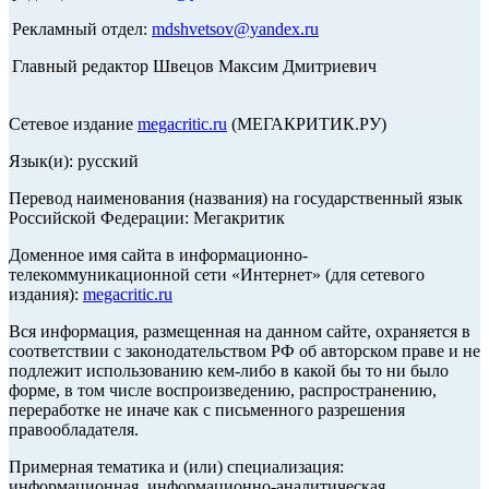
Рекламный отдел:
mdshvetsov@yandex.ru
Главный редактор Швецов Максим Дмитриевич
Сетевое издание
megacritic.ru
(МЕГАКРИТИК.РУ)
Язык(и): русский
Перевод наименования (названия) на государственный язык
Российской Федерации: Мегакритик
Доменное имя сайта в информационно-
телекоммуникационной сети «Интернет» (для сетевого
издания):
megacritic.ru
Вся информация, размещенная на данном сайте, охраняется в
соответствии с законодательством РФ об авторском праве и не
подлежит использованию кем-либо в какой бы то ни было
форме, в том числе воспроизведению, распространению,
переработке не иначе как с письменного разрешения
правообладателя.
Примерная тематика и (или) специализация:
информационная, информационно-аналитическая,