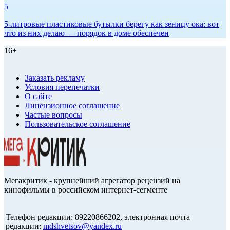
5
5-литровые пластиковые бутылки берегу как зеницу ока: вот
что из них делаю — порядок в доме обеспечен
16+
Заказать рекламу
Условия перепечатки
О сайте
Лицензионное соглашение
Частые вопросы
Пользовательское соглашение
Мегакритик - крупнейший агрегатор рецензий на
кинофильмы в российском интернет-сегменте
Телефон редакции: 89220866202, электронная почта
редакции:
mdshvetsov@yandex.ru