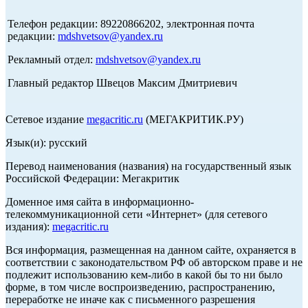
Телефон редакции: 89220866202, электронная почта
редакции:
mdshvetsov@yandex.ru
Рекламный отдел:
mdshvetsov@yandex.ru
Главный редактор Швецов Максим Дмитриевич
Сетевое издание
megacritic.ru
(МЕГАКРИТИК.РУ)
Язык(и): русский
Перевод наименования (названия) на государственный язык
Российской Федерации: Мегакритик
Доменное имя сайта в информационно-
телекоммуникационной сети «Интернет» (для сетевого
издания):
megacritic.ru
Вся информация, размещенная на данном сайте, охраняется в
соответствии с законодательством РФ об авторском праве и не
подлежит использованию кем-либо в какой бы то ни было
форме, в том числе воспроизведению, распространению,
переработке не иначе как с письменного разрешения