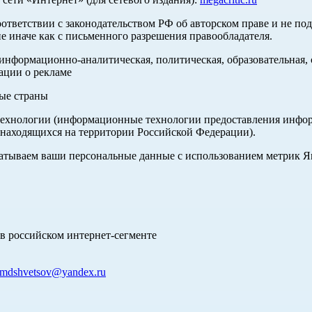
оответствии с законодательством РФ об авторском праве и не по
е иначе как с письменного разрешения правообладателя.
нформационно-аналитическая, политическая, образовательная, с
ации о рекламе
ные страны
хнологии (информационные технологии предоставления информа
 находящихся на территории Российской Федерации).
абатываем ваши персональные данные с использованием метрик 
в российском интернет-сегменте
mdshvetsov@yandex.ru