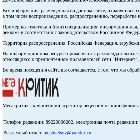
Вся информация, размещенная на данном сайте, охраняется в с
в том числе воспроизведению, распространению, переработке н
Примерная тематика и (или) специализация: информационная, и
реклама в соответствии с законодательством Российской Федер
Территория распространения: Российская Федерация, зарубеж
На информационном ресурсе применяются рекомендательные те
относящихся к предпочтениям пользователей сети "Интернет",
Во время посещения сайта вы соглашаетесь с тем, что мы обр
Мегакритик - крупнейший агрегатор рецензий на кинофильмы 
Телефон редакции: 89220866202, электронная почта редакции:
Рекламный отдел:
mdshvetsov@yandex.ru