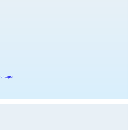
раз-два