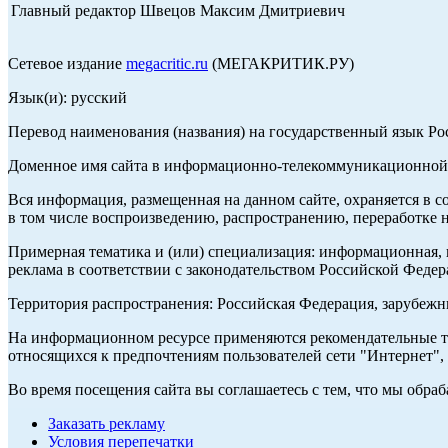
Главный редактор Швецов Максим Дмитриевич
Сетевое издание
megacritic.ru
(МЕГАКРИТИК.РУ)
Язык(и): русский
Перевод наименования (названия) на государственный язык Р
Доменное имя сайта в информационно-телекоммуникационной с
Вся информация, размещенная на данном сайте, охраняется в с
в том числе воспроизведению, распространению, переработке н
Примерная тематика и (или) специализация: информационная, и
реклама в соответствии с законодательством Российской Федер
Территория распространения: Российская Федерация, зарубеж
На информационном ресурсе применяются рекомендательные те
относящихся к предпочтениям пользователей сети "Интернет",
Во время посещения сайта вы соглашаетесь с тем, что мы обр
Заказать рекламу
Условия перепечатки