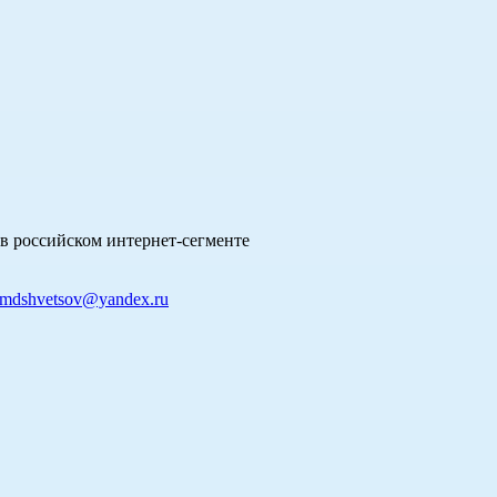
в российском интернет-сегменте
mdshvetsov@yandex.ru