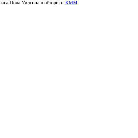
сиса Пола Уилсона в обзоре от
КММ
.