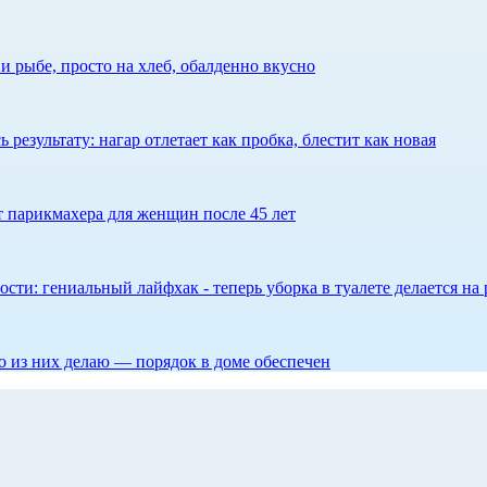
 рыбе, просто на хлеб, обалденно вкусно
результату: нагар отлетает как пробка, блестит как новая
ет парикмахера для женщин после 45 лет
сти: гениальный лайфхак - теперь уборка в туалете делается на 
то из них делаю — порядок в доме обеспечен