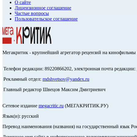
О сайте
Лицензионное соглашение
Частые вопросы
Пользовательское соглашение
Мегакритик - крупнейший агрегатор рецензий на кинофильмы 
Телефон редакции: 89220866202, электронная почта редакции:
Рекламный отдел:
mdshvetsov@yandex.ru
Главный редактор Швецов Максим Дмитриевич
Сетевое издание
megacritic.ru
(МЕГАКРИТИК.РУ)
Язык(и): русский
Перевод наименования (названия) на государственный язык Р
Доменное имя сайта в информационно-телекоммуникационной с