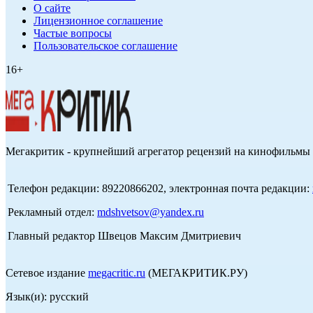
О сайте
Лицензионное соглашение
Частые вопросы
Пользовательское соглашение
16+
Мегакритик - крупнейший агрегатор рецензий на кинофильмы 
Телефон редакции: 89220866202, электронная почта редакции:
Рекламный отдел:
mdshvetsov@yandex.ru
Главный редактор Швецов Максим Дмитриевич
Сетевое издание
megacritic.ru
(МЕГАКРИТИК.РУ)
Язык(и): русский