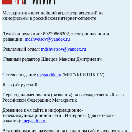
Мегакритик - крупнейший агрегатор рецензий на
кинофильмы в российском интернет-сегменте
Телефон редакции: 89220866202, электронная почта
редакции:
mdshvetsov@yandex.ru
Рекламный отдел:
mdshvetsov@yandex.ru
Главный редактор Швецов Максим Дмитриевич
Сетевое издание
megacritic.ru
(МЕГАКРИТИК.РУ)
Язык(и): русский
Перевод наименования (названия) на государственный язык
Российской Федерации: Мегакритик
Доменное имя сайта в информационно-
телекоммуникационной сети «Интернет» (для сетевого
издания):
megacritic.ru
Вся информация, размещенная на данном сайте, охраняется в