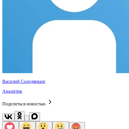
Василий Солодянкин
Аналитик
Поделиться новостью