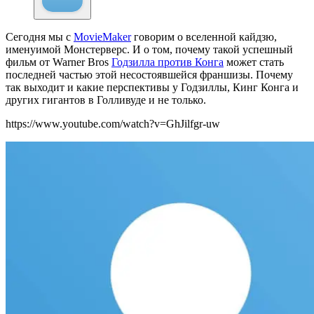
Сегодня мы с
MovieMaker
говорим о вселенной кайдзю,
именуимой Монстерверс. И о том, почему такой успешный
фильм от Warner Bros
Годзилла против Конга
может стать
последней частью этой несостоявшейся франшизы. Почему
так выходит и какие перспективы у Годзиллы, Кинг Конга и
других гигантов в Голливуде и не только.
https://www.youtube.com/watch?v=GhJilfgr-uw