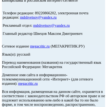
кинофильмы в российском интернет-сегменте
Телефон редакции: 89220866202, электронная почта
редакции:
mdshvetsov@yandex.ru
Рекламный отдел:
mdshvetsov@yandex.ru
Главный редактор Швецов Максим Дмитриевич
Сетевое издание
megacritic.ru
(МЕГАКРИТИК.РУ)
Язык(и): русский
Перевод наименования (названия) на государственный язык
Российской Федерации: Мегакритик
Доменное имя сайта в информационно-
телекоммуникационной сети «Интернет» (для сетевого
издания):
megacritic.ru
Вся информация, размещенная на данном сайте, охраняется в
соответствии с законодательством РФ об авторском праве и не
подлежит использованию кем-либо в какой бы то ни было
форме, в том числе воспроизведению, распространению,