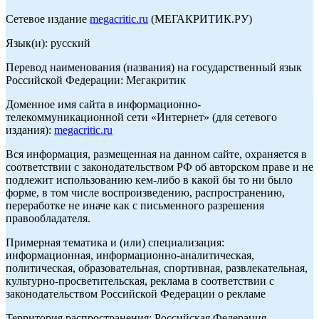
Сетевое издание
megacritic.ru
(МЕГАКРИТИК.РУ)
Язык(и): русский
Перевод наименования (названия) на государственный язык
Российской Федерации: Мегакритик
Доменное имя сайта в информационно-
телекоммуникационной сети «Интернет» (для сетевого
издания):
megacritic.ru
Вся информация, размещенная на данном сайте, охраняется в
соответствии с законодательством РФ об авторском праве и не
подлежит использованию кем-либо в какой бы то ни было
форме, в том числе воспроизведению, распространению,
переработке не иначе как с письменного разрешения
правообладателя.
Примерная тематика и (или) специализация:
информационная, информационно-аналитическая,
политическая, образовательная, спортивная, развлекательная,
культурно-просветительская, реклама в соответствии с
законодательством Российской Федерации о рекламе
Территория распространения: Российская Федерация,