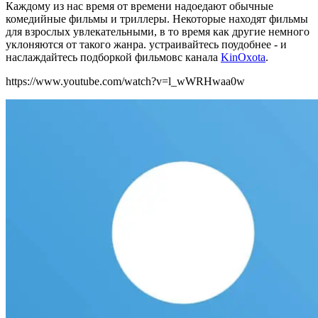
Каждому из нас время от времени надоедают обычные
комедийные фильмы и триллеры. Некоторые находят фильмы
для взрослых увлекательными, в то время как другие немного
уклоняются от такого жанра. устраивайтесь поудобнее - и
наслаждайтесь подборкой фильмов
с канала
KinOxota
.
https://www.youtube.com/watch?v=l_wWRHwaa0w