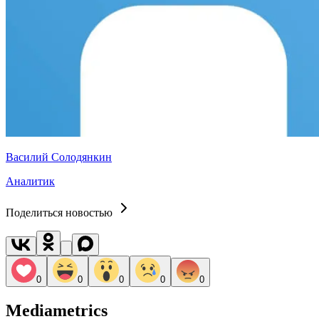
Василий Солодянкин
Аналитик
Поделиться новостью
0
0
0
0
0
Mediametrics