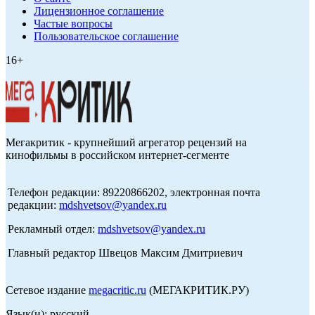
Лицензионное соглашение
Частые вопросы
Пользовательское соглашение
16+
Мегакритик - крупнейший агрегатор рецензий на
кинофильмы в российском интернет-сегменте
Телефон редакции: 89220866202, электронная почта
редакции:
mdshvetsov@yandex.ru
Рекламный отдел:
mdshvetsov@yandex.ru
Главный редактор Швецов Максим Дмитриевич
Сетевое издание
megacritic.ru
(МЕГАКРИТИК.РУ)
Язык(и): русский