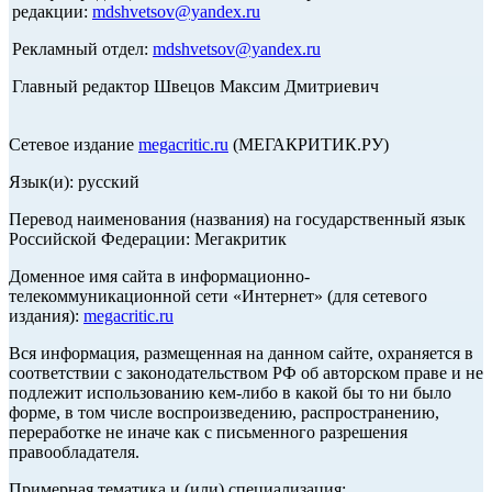
редакции:
mdshvetsov@yandex.ru
Рекламный отдел:
mdshvetsov@yandex.ru
Главный редактор Швецов Максим Дмитриевич
Сетевое издание
megacritic.ru
(МЕГАКРИТИК.РУ)
Язык(и): русский
Перевод наименования (названия) на государственный язык
Российской Федерации: Мегакритик
Доменное имя сайта в информационно-
телекоммуникационной сети «Интернет» (для сетевого
издания):
megacritic.ru
Вся информация, размещенная на данном сайте, охраняется в
соответствии с законодательством РФ об авторском праве и не
подлежит использованию кем-либо в какой бы то ни было
форме, в том числе воспроизведению, распространению,
переработке не иначе как с письменного разрешения
правообладателя.
Примерная тематика и (или) специализация: