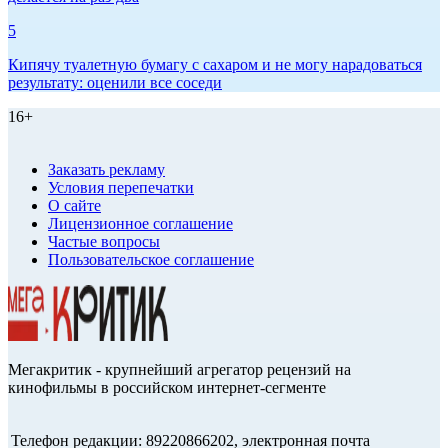
5
Кипячу туалетную бумагу с сахаром и не могу нарадоваться
результату: оценили все соседи
16+
Заказать рекламу
Условия перепечатки
О сайте
Лицензионное соглашение
Частые вопросы
Пользовательское соглашение
Мегакритик - крупнейший агрегатор рецензий на
кинофильмы в российском интернет-сегменте
Телефон редакции: 89220866202, электронная почта