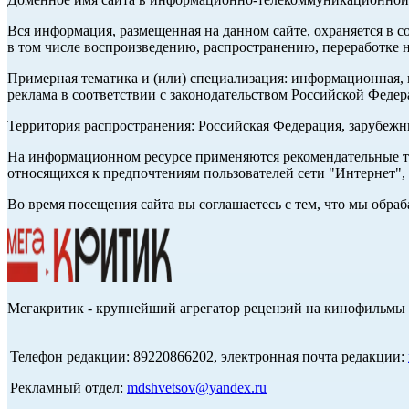
Вся информация, размещенная на данном сайте, охраняется в с
в том числе воспроизведению, распространению, переработке н
Примерная тематика и (или) специализация: информационная, и
реклама в соответствии с законодательством Российской Федер
Территория распространения: Российская Федерация, зарубеж
На информационном ресурсе применяются рекомендательные те
относящихся к предпочтениям пользователей сети "Интернет",
Во время посещения сайта вы соглашаетесь с тем, что мы обр
Мегакритик - крупнейший агрегатор рецензий на кинофильмы 
Телефон редакции: 89220866202, электронная почта редакции:
Рекламный отдел:
mdshvetsov@yandex.ru