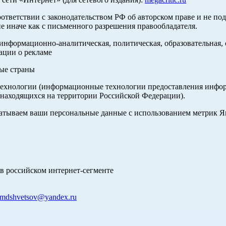
оответствии с законодательством РФ об авторском праве и не по
е иначе как с письменного разрешения правообладателя.
нформационно-аналитическая, политическая, образовательная, с
ации о рекламе
ные страны
хнологии (информационные технологии предоставления информа
 находящихся на территории Российской Федерации).
абатываем ваши персональные данные с использованием метрик 
в российском интернет-сегменте
mdshvetsov@yandex.ru