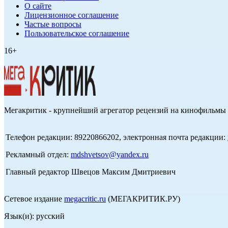
О сайте
Лицензионное соглашение
Частые вопросы
Пользовательское соглашение
16+
Мегакритик - крупнейший агрегатор рецензий на кинофильмы 
Телефон редакции: 89220866202, электронная почта редакции:
Рекламный отдел:
mdshvetsov@yandex.ru
Главный редактор Швецов Максим Дмитриевич
Сетевое издание
megacritic.ru
(МЕГАКРИТИК.РУ)
Язык(и): русский