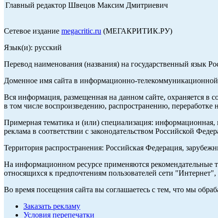
Главный редактор Швецов Максим Дмитриевич
Сетевое издание
megacritic.ru
(МЕГАКРИТИК.РУ)
Язык(и): русский
Перевод наименования (названия) на государственный язык Р
Доменное имя сайта в информационно-телекоммуникационной с
Вся информация, размещенная на данном сайте, охраняется в с
в том числе воспроизведению, распространению, переработке н
Примерная тематика и (или) специализация: информационная, и
реклама в соответствии с законодательством Российской Федер
Территория распространения: Российская Федерация, зарубеж
На информационном ресурсе применяются рекомендательные те
относящихся к предпочтениям пользователей сети "Интернет",
Во время посещения сайта вы соглашаетесь с тем, что мы обр
Заказать рекламу
Условия перепечатки