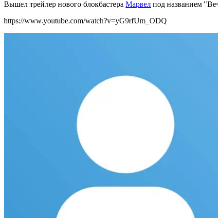
Вышел трейлер нового блокбастера
Марвел
под названием "Веч
https://www.youtube.com/watch?v=yG9rfUm_ODQ