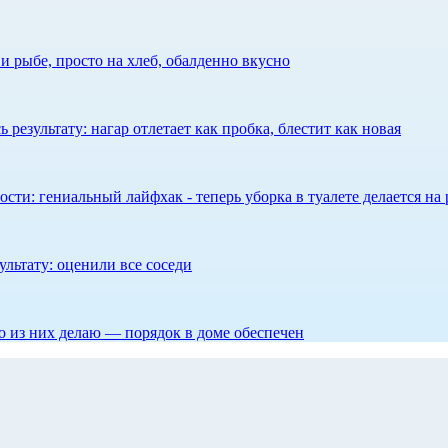
 рыбе, просто на хлеб, обалденно вкусно
результату: нагар отлетает как пробка, блестит как новая
сти: гениальный лайфхак - теперь уборка в туалете делается на 
ультату: оценили все соседи
то из них делаю — порядок в доме обеспечен