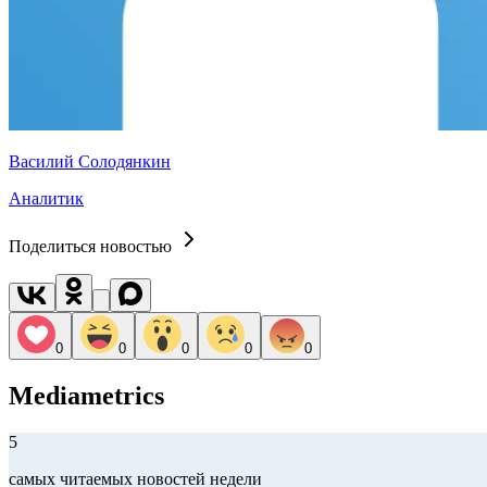
Василий Солодянкин
Аналитик
Поделиться новостью
0
0
0
0
0
Mediametrics
5
самых читаемых новостей недели