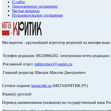
О сайте
Лицензионное соглашение
Частые вопросы
Пользовательское соглашение
Мегакритик - крупнейший агрегатор рецензий на кинофильмы 
Телефон редакции: 89220866202, электронная почта редакции:
Рекламный отдел:
mdshvetsov@yandex.ru
Главный редактор Швецов Максим Дмитриевич
Сетевое издание
megacritic.ru
(МЕГАКРИТИК.РУ)
Язык(и): русский
Перевод наименования (названия) на государственный язык Р
Доменное имя сайта в информационно-телекоммуникационной с