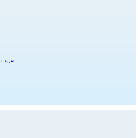
раз-два