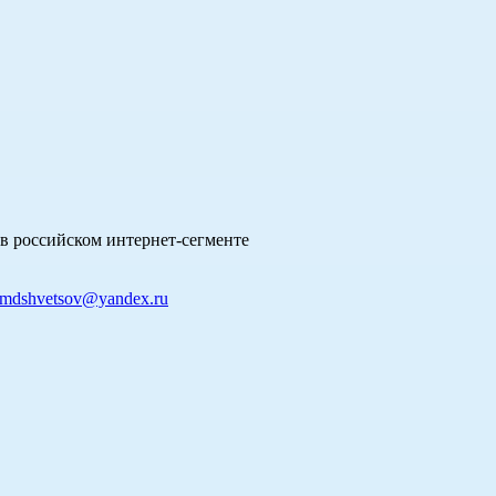
в российском интернет-сегменте
mdshvetsov@yandex.ru