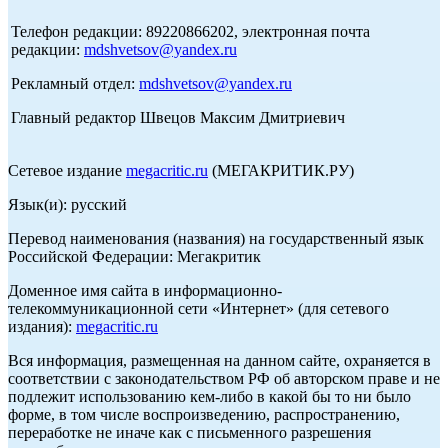
Телефон редакции: 89220866202, электронная почта
редакции:
mdshvetsov@yandex.ru
Рекламный отдел:
mdshvetsov@yandex.ru
Главный редактор Швецов Максим Дмитриевич
Сетевое издание
megacritic.ru
(МЕГАКРИТИК.РУ)
Язык(и): русский
Перевод наименования (названия) на государственный язык
Российской Федерации: Мегакритик
Доменное имя сайта в информационно-
телекоммуникационной сети «Интернет» (для сетевого
издания):
megacritic.ru
Вся информация, размещенная на данном сайте, охраняется в
соответствии с законодательством РФ об авторском праве и не
подлежит использованию кем-либо в какой бы то ни было
форме, в том числе воспроизведению, распространению,
переработке не иначе как с письменного разрешения