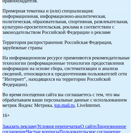
правообладателя.
Примерная тематика и (или) специализация:
информационная, информационно-аналитическая,
политическая, образовательная, спортивная, развлекательная,
культурно-просветительская, реклама в соответствии с
законодательством Российской Федерации о рекламе
Территория распространения: Российская Федерация,
зарубежные страны
На информационном ресурсе применяются рекомендательные
технологии (информационные технологии предоставления
информации на основе сбора, систематизации и анализа
сведений, относящихся к предпочтениям пользователей сети
"Интернет", находящихся на территории Российской
Федерации).
Во время посещения сайта вы соглашаетесь с тем, что мы
обрабатываем ваши персональные данные с использованием
метрик Яндекс Метрика,
top.mail.ru
, LiveInternet.
16+
Заказать рекламу
Условия перепечатки
О сайте
Лицензионное
соглашение
Частые вопросы
Пользовательское соглашение