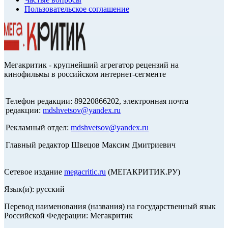
Пользовательское соглашение
Мегакритик - крупнейший агрегатор рецензий на
кинофильмы в российском интернет-сегменте
Телефон редакции: 89220866202, электронная почта
редакции:
mdshvetsov@yandex.ru
Рекламный отдел:
mdshvetsov@yandex.ru
Главный редактор Швецов Максим Дмитриевич
Сетевое издание
megacritic.ru
(МЕГАКРИТИК.РУ)
Язык(и): русский
Перевод наименования (названия) на государственный язык
Российской Федерации: Мегакритик