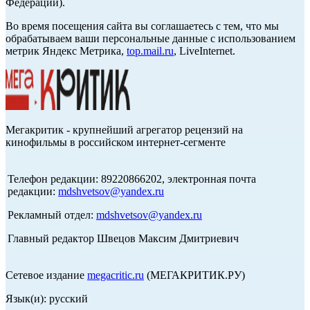
Федерации).
Во время посещения сайта вы соглашаетесь с тем, что мы
обрабатываем ваши персональные данные с использованием
метрик Яндекс Метрика,
top.mail.ru
, LiveInternet.
Мегакритик - крупнейший агрегатор рецензий на
кинофильмы в российском интернет-сегменте
Телефон редакции: 89220866202, электронная почта
редакции:
mdshvetsov@yandex.ru
Рекламный отдел:
mdshvetsov@yandex.ru
Главный редактор Швецов Максим Дмитриевич
Сетевое издание
megacritic.ru
(МЕГАКРИТИК.РУ)
Язык(и): русский