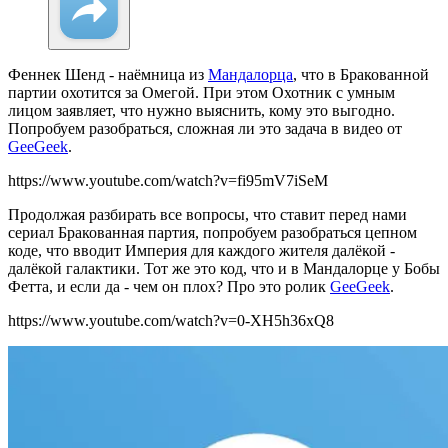
Феннек Шенд - наёмница из
Мандалорца
, что в Бракованной
партии охотится за Омегой. При этом Охотник с умным
лицом заявляет, что нужно выяснить, кому это выгодно.
Попробуем разобраться, сложная ли это задача в видео от
GeeGeek
.
https://www.youtube.com/watch?v=fi95mV7iSeM
Продолжая разбирать все вопросы, что ставит перед нами
сериал Бракованная партия, попробуем разобраться цепном
коде, что вводит Империя для каждого жителя далёкой -
далёкой галактики. Тот же это код, что и в Мандалорце у Бобы
Фетта, и если да - чем он плох? Про это ролик
GeeGeek
.
https://www.youtube.com/watch?v=0-XH5h36xQ8