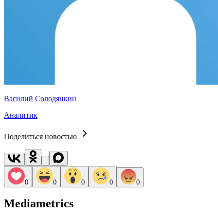
Василий Солодянкин
Аналитик
Поделиться новостью
0
0
0
0
0
Mediametrics