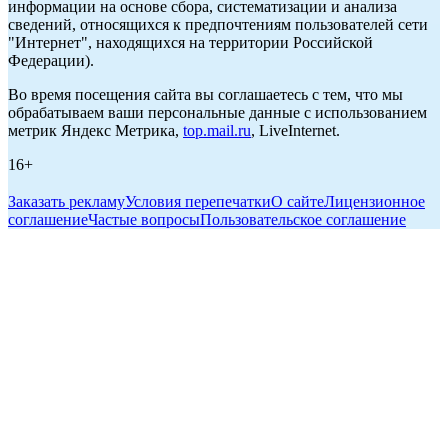
информации на основе сбора, систематизации и анализа
сведений, относящихся к предпочтениям пользователей сети
"Интернет", находящихся на территории Российской
Федерации).
Во время посещения сайта вы соглашаетесь с тем, что мы
обрабатываем ваши персональные данные с использованием
метрик Яндекс Метрика,
top.mail.ru
, LiveInternet.
16+
Заказать рекламу
Условия перепечатки
О сайте
Лицензионное
соглашение
Частые вопросы
Пользовательское соглашение