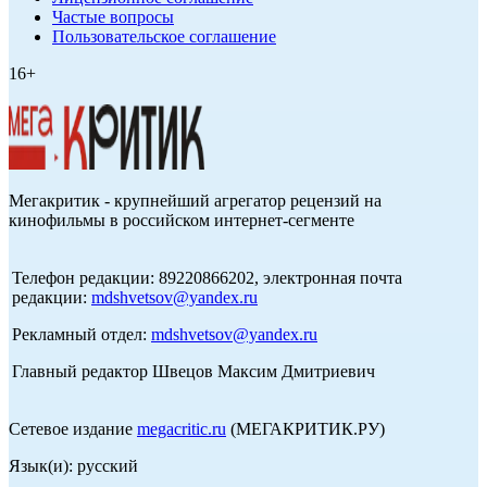
Частые вопросы
Пользовательское соглашение
16+
Мегакритик - крупнейший агрегатор рецензий на
кинофильмы в российском интернет-сегменте
Телефон редакции: 89220866202, электронная почта
редакции:
mdshvetsov@yandex.ru
Рекламный отдел:
mdshvetsov@yandex.ru
Главный редактор Швецов Максим Дмитриевич
Сетевое издание
megacritic.ru
(МЕГАКРИТИК.РУ)
Язык(и): русский