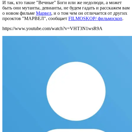
И так, кто такие "Вечные" Боги или же недолюди, а может
быть они мутанты, девианты, не будем гадать и расскажем вам
о новом фильме
Марвел
, и о том чем он отличается от других
проэктов "МАРВЕЛ", сообщает
FILMOSKOP/ фильмоскоп
.
https://www.youtube.com/watch?v=VHT3N1wsR9A