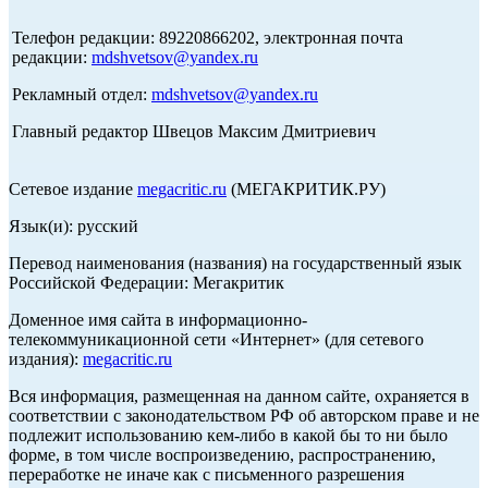
Телефон редакции: 89220866202, электронная почта
редакции:
mdshvetsov@yandex.ru
Рекламный отдел:
mdshvetsov@yandex.ru
Главный редактор Швецов Максим Дмитриевич
Сетевое издание
megacritic.ru
(МЕГАКРИТИК.РУ)
Язык(и): русский
Перевод наименования (названия) на государственный язык
Российской Федерации: Мегакритик
Доменное имя сайта в информационно-
телекоммуникационной сети «Интернет» (для сетевого
издания):
megacritic.ru
Вся информация, размещенная на данном сайте, охраняется в
соответствии с законодательством РФ об авторском праве и не
подлежит использованию кем-либо в какой бы то ни было
форме, в том числе воспроизведению, распространению,
переработке не иначе как с письменного разрешения