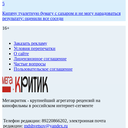
5
Кипячу туалетную бумагу с сахаром и не могу нарадоваться
результату: оценили все соседи
16+
Заказать рекламу
Условия перепечатки
О сайте
Лицензионное соглашение
Частые вопросы
Пользовательское соглашение
Мегакритик - крупнейший агрегатор рецензий на
кинофильмы в российском интернет-сегменте
Телефон редакции: 89220866202, электронная почта
редакции:
mdshvetsov@yandex.ru