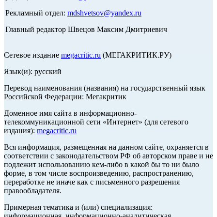
Рекламный отдел:
mdshvetsov@yandex.ru
Главный редактор Швецов Максим Дмитриевич
Сетевое издание
megacritic.ru
(МЕГАКРИТИК.РУ)
Язык(и): русский
Перевод наименования (названия) на государственный язык
Российской Федерации: Мегакритик
Доменное имя сайта в информационно-
телекоммуникационной сети «Интернет» (для сетевого
издания):
megacritic.ru
Вся информация, размещенная на данном сайте, охраняется в
соответствии с законодательством РФ об авторском праве и не
подлежит использованию кем-либо в какой бы то ни было
форме, в том числе воспроизведению, распространению,
переработке не иначе как с письменного разрешения
правообладателя.
Примерная тематика и (или) специализация:
информационная, информационно-аналитическая,