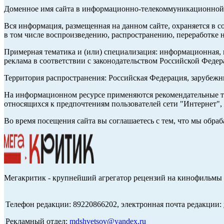
Доменное имя сайта в информационно-телекоммуникационной с
Вся информация, размещенная на данном сайте, охраняется в с
в том числе воспроизведению, распространению, переработке н
Примерная тематика и (или) специализация: информационная, и
реклама в соответствии с законодательством Российской Федер
Территория распространения: Российская Федерация, зарубеж
На информационном ресурсе применяются рекомендательные те
относящихся к предпочтениям пользователей сети "Интернет",
Во время посещения сайта вы соглашаетесь с тем, что мы обр
Мегакритик - крупнейший агрегатор рецензий на кинофильмы 
Телефон редакции: 89220866202, электронная почта редакции:
Рекламный отдел:
mdshvetsov@yandex.ru