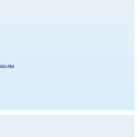
раз-два