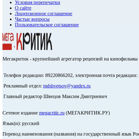
Условия перепечатки
О сайте
Лицензионное соглашение
Частые вопросы
Пользовательское соглашение
Мегакритик - крупнейший агрегатор рецензий на кинофильмы 
Телефон редакции: 89220866202, электронная почта редакции:
Рекламный отдел:
mdshvetsov@yandex.ru
Главный редактор Швецов Максим Дмитриевич
Сетевое издание
megacritic.ru
(МЕГАКРИТИК.РУ)
Язык(и): русский
Перевод наименования (названия) на государственный язык Р