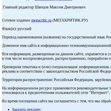
Главный редактор Швецов Максим Дмитриевич
Сетевое издание
megacritic.ru
(МЕГАКРИТИК.РУ)
Язык(и): русский
Перевод наименования (названия) на государственный язык Р
Доменное имя сайта в информационно-телекоммуникационной с
Вся информация, размещенная на данном сайте, охраняется в с
в том числе воспроизведению, распространению, переработке н
Примерная тематика и (или) специализация: информационная, и
реклама в соответствии с законодательством Российской Федер
Территория распространения: Российская Федерация, зарубеж
На информационном ресурсе применяются рекомендательные те
относящихся к предпочтениям пользователей сети "Интернет",
Во время посещения сайта вы соглашаетесь с тем, что мы обр
Заказать рекламу