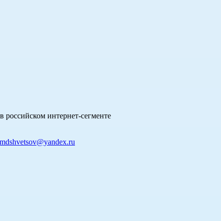
в российском интернет-сегменте
mdshvetsov@yandex.ru