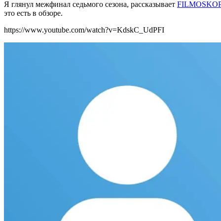
Я глянул межфинал седьмого сезона, рассказывает
FILMOSKOP/
это есть в обзоре.
https://www.youtube.com/watch?v=KdskC_UdPFI