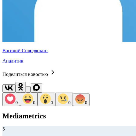
Василий Солодянкин
Аналитик
Поделиться новостью
0
0
0
0
0
Mediametrics
5