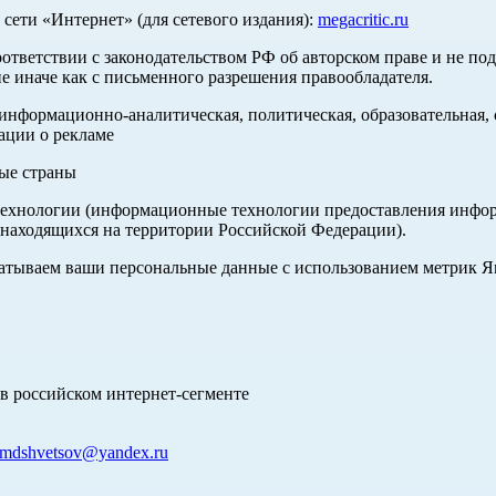
ети «Интернет» (для сетевого издания):
megacritic.ru
оответствии с законодательством РФ об авторском праве и не по
е иначе как с письменного разрешения правообладателя.
нформационно-аналитическая, политическая, образовательная, с
ации о рекламе
ные страны
хнологии (информационные технологии предоставления информа
 находящихся на территории Российской Федерации).
абатываем ваши персональные данные с использованием метрик 
в российском интернет-сегменте
mdshvetsov@yandex.ru