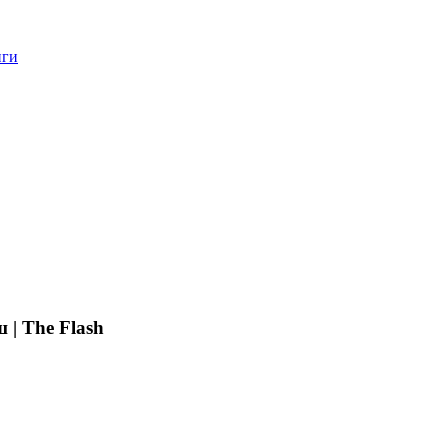
нги
| The Flash