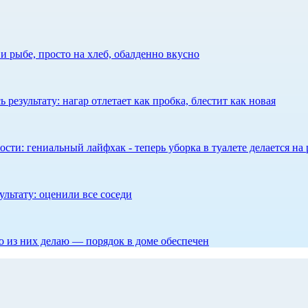
 рыбе, просто на хлеб, обалденно вкусно
результату: нагар отлетает как пробка, блестит как новая
сти: гениальный лайфхак - теперь уборка в туалете делается на 
ультату: оценили все соседи
то из них делаю — порядок в доме обеспечен